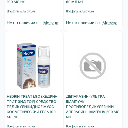
100 МЛ №1
60 МЛ №1
Все формы выпуска
Все формы выпуска
Нет в наличии в г.
Москва
Нет в наличии в г.
Москва
HEDRIN TREAT&GO (ХЕДРИН
ДЕПАРАЗИН-УЛЬТРА
ТРИТ ЭНД ГОУ) СРЕДСТВО
ШАМПУНЬ
ПЕДИКУЛИЦИДНОЕ МУСС
ПРОТИВОПЕДИКУЛЕЗНЫЙ
КОСМЕТИЧЕСКИЙ ГЕЛЬ 100
АПЕЛЬСИН ШАМПУНЬ 200 МЛ
МЛ №1
№1
Все формы выпуска
Все формы выпуска