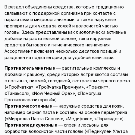
В раздел объединены средства, которые традиционно
связывают с поддержкой организма при контакте с
паразитами и микроорганизмами, а также наружные
препараты для ухода за кожей и волосистой частью
головы. Здесь представлены как биологически активные
добавки на растительной основе, так и наружные
средства бытового и гигиенического назначения.
Ассортимент включает несколько десятков позиций и
разделён на подкатегории для удобной навигации.
Противогельминтные
— растительные комплексы и
добавки к рациону, среди которых встречаются составы
с полынью, пижмой, гвоздикой, экстрактом чёрного ореха
(«Тройчатка», «Тройчатка Премиум», «Транзит»,
«Танаксол», «Now Черный Орех», «Помогуша
Противопаразитарный»).
Противочесоточные
— наружные средства для кожи,
например серная паста и составы на основе перметрина
(«Мирролла Паста Серная», «Медифокс», «Паразидоз»).
Противопедикулезные
— спреи и лосьоны для
обработки волосистой части головы («Педикулен Ультра