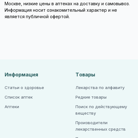
Москве, низкие цены в аптеках на доставку и самовывоз.
Информация носит ознакомительный характер и не
является публичной офертой.
Информация
Товары
Статьи о здоровье
Лекарства по алфавиту
Список аптек
Редкие товары
Аптеки
Поиск по действующему
веществу
Производители
лекарственных средств