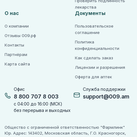
Проверить подлинность
лекарства
О нас
Документы
О компании
Пользовательское
соглашение
Отзывы 009.рф
Политика
Контакты
конфиденциальности
Партнёрам
Как сделать заказ
Карта сайта
Лицензии и разрешения
Оферта для аптек
Офис
Служба поддержки
8 800 707 8 003
support@009.am
с 04:00 до 16:00 (МСК)
без перерыва и выходных
Общество с ограниченной ответственностью "Фармлинк"
Юр. Адрес: 143402, Московская область, Г.О. Красногорск,