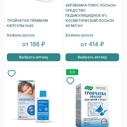
ХИГИЕНИКА ПЛЮС ЛОСЬОН-
СРЕДСТВО
ПЕДИКУЛИЦИДНОЕ 4%
ТРОЙЧАТКА ПРЕМИУМ
КОСМЕТИЧЕСКИЙ ЛОСЬОН
КАПСУЛЫ №40
60 МЛ №1
Все формы выпуска
Все формы выпуска
от 188 ₽
от 414 ₽
Выбрать аптеку
Выбрать аптеку
5.0