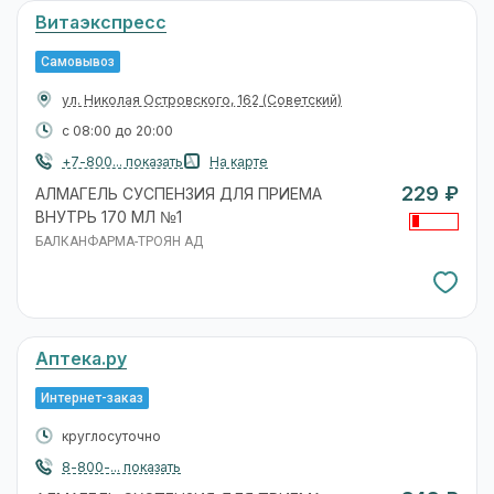
Витаэкспресс
Самовывоз
ул. Николая Островского, 162
(Советский)
с 08:00 до 20:00
+7-800... показать
На карте
229 ₽
АЛМАГЕЛЬ СУСПЕНЗИЯ ДЛЯ ПРИЕМА
ВНУТРЬ 170 МЛ №1
БАЛКАНФАРМА-ТРОЯН АД
Аптека.ру
Интернет-заказ