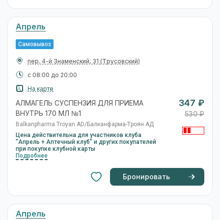
Бронировать
Апрель
Самовывоз
ул. Яблочкова, 1-В
(Ленинский)
с 08:00 до 20:00
На карте
347 ₽
АЛМАГЕЛЬ СУСПЕНЗИЯ ДЛЯ ПРИЕМА
ВНУТРЬ 170 МЛ №1
531 ₽
Balkanpharma Troyan AD/Балканфарма-Троян АД
Цена действительна для участников клуба
"Апрель + Аптечный клуб" и других покупателей
при покупке клубной карты
Подробнее
Бронировать