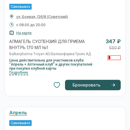
Апрель
Самовывоз
ул. Хибинская, 17
(Трусовский)
с 08:00 до 20:00
На карте
347 ₽
АЛМАГЕЛЬ СУСПЕНЗИЯ ДЛЯ ПРИЕМА
ВНУТРЬ 170 МЛ №1
531 ₽
Balkanpharma Troyan AD/Балканфарма-Троян АД
Цена действительна для участников клуба
"Апрель + Аптечный клуб" и других покупателей
при покупке клубной карты
Подробнее
Бронировать
Апрель