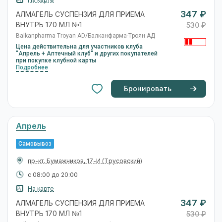
с 08:00 до 20:00
На карте
347 ₽
АЛМАГЕЛЬ СУСПЕНЗИЯ ДЛЯ ПРИЕМА
ВНУТРЬ 170 МЛ №1
531 ₽
Balkanpharma Troyan AD/Балканфарма-Троян АД
Цена действительна для участников клуба
"Апрель + Аптечный клуб" и других покупателей
при покупке клубной карты
Подробнее
Бронировать
Апрель
Самовывоз
ул. Магистральная, 34
(Трусовский)
с 08:00 до 20:00
На карте