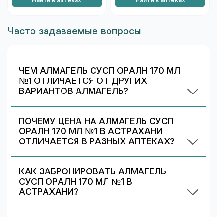
АЛМАГЕЛЬ СУСПЕНЗИЯ ДЛЯ
АЛМАГЕЛЬ СУСПЕНЗИЯ ДЛЯ
ПРИЕМА ВНУТРЬ 250 МЛ №1
ПРИЕМА ВНУТРЬ 10 МЛ №10
Найти в аптеках
Найти в аптеках
Часто задаваемые вопросы
ЧЕМ АЛМАГЕЛЬ СУСП ОРАЛН 170 МЛ
№1 ОТЛИЧАЕТСЯ ОТ ДРУГИХ
ВАРИАНТОВ АЛМАГЕЛЬ?
Алмагель сусп оралн 170 мл №1 отличается
дозировкой/объёмом/упаковкой. В блоке
ПОЧЕМУ ЦЕНА НА АЛМАГЕЛЬ СУСП
«Формы выпуска» можно сравнить цены и
ОРАЛН 170 МЛ №1 В АСТРАХАНИ
наличие по другим вариантам.
ОТЛИЧАЕТСЯ В РАЗНЫХ АПТЕКАХ?
Цены и скидки устанавливают сами аптечные
сети. На 009.рф вы видите предложения
КАК ЗАБРОНИРОВАТЬ АЛМАГЕЛЬ
разных аптек в Астрахани — выбирайте самое
СУСП ОРАЛН 170 МЛ №1 В
выгодное и удобное по адресу/времени