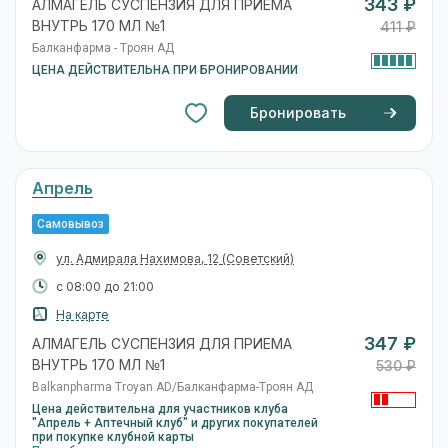
круглосуточно
8-800-... показать
343 ₽
АЛМАГЕЛЬ СУСПЕНЗИЯ ДЛЯ ПРИЕМА
ВНУТРЬ 170 МЛ №1
411 ₽
Балканфарма - Троян АД
ЦЕНА ДЕЙСТВИТЕЛЬНА ПРИ БРОНИРОВАНИИ
Бронировать
Апрель
Самовывоз
ул. Савушкина, 44-В
(Ленинский)
с 08:00 до 20:00
На карте
347 ₽
АЛМАГЕЛЬ СУСПЕНЗИЯ ДЛЯ ПРИЕМА
ВНУТРЬ 170 МЛ №1
531 ₽
Balkanpharma Troyan AD/Балканфарма-Троян АД