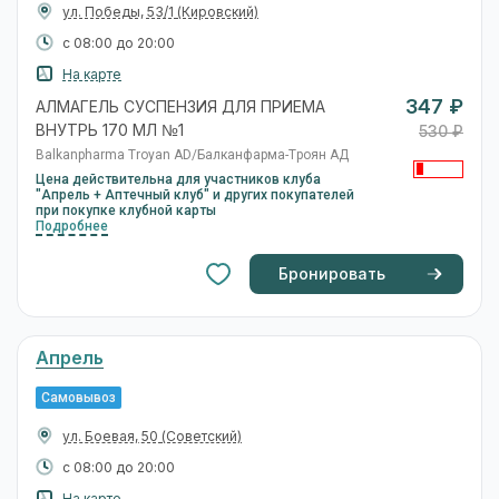
Самовывоз
ул. Николая Островского, 74
(Советский)
с 08:00 до 20:00
На карте
347 ₽
АЛМАГЕЛЬ СУСПЕНЗИЯ ДЛЯ ПРИЕМА
ВНУТРЬ 170 МЛ №1
531 ₽
Balkanpharma Troyan AD/Балканфарма-Троян АД
Цена действительна для участников клуба
"Апрель + Аптечный клуб" и других покупателей
при покупке клубной карты
Подробнее
Бронировать
Апрель
Самовывоз
пер. Бутлерова, 3
(Трусовский)