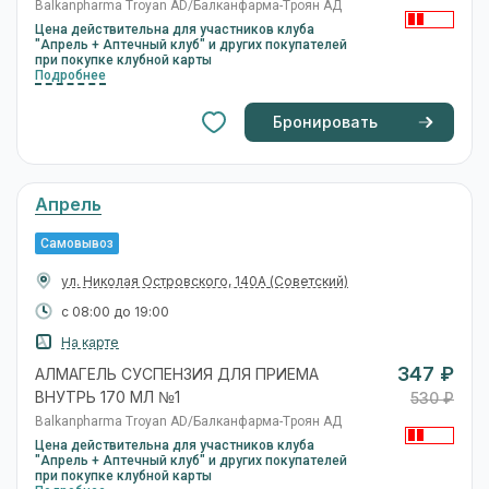
347 ₽
АЛМАГЕЛЬ СУСПЕНЗИЯ ДЛЯ ПРИЕМА
ВНУТРЬ 170 МЛ №1
531 ₽
Balkanpharma Troyan AD/Балканфарма-Троян АД
Цена действительна для участников клуба
"Апрель + Аптечный клуб" и других покупателей
при покупке клубной карты
Подробнее
Бронировать
Апрель
Самовывоз
ул. Ботвина, 12
(Ленинский)
с 08:00 до 20:00
На карте
347 ₽
АЛМАГЕЛЬ СУСПЕНЗИЯ ДЛЯ ПРИЕМА
ВНУТРЬ 170 МЛ №1
531 ₽
Balkanpharma Troyan AD/Балканфарма-Троян АД