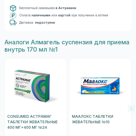
Бесплатный самовывоз
в Астрахани
Оплата
наличными
или
картой
при получении в аптеке
Доставка:
недоступна
Aналоги Алмагель суспензия для приема
внутрь 170 мл №1
CONSUMED АСТРАМАГ
МААЛОКС ТАБЛЕТКИ
ТАБЛЕТКИ ЖЕВАТЕЛЬНЫЕ
ЖЕВАТЕЛЬНЫЕ №10
400 МГ+400 МГ №24