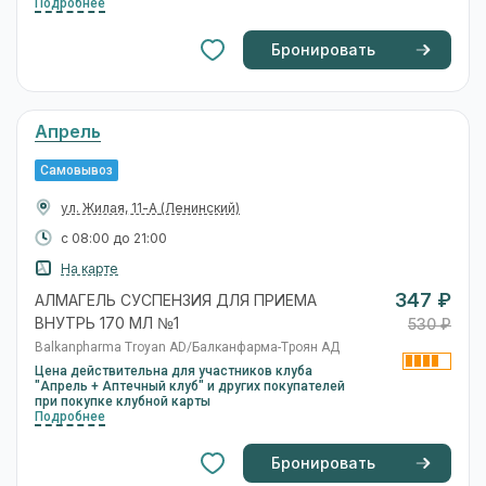
Цена действительна для участников клуба
"Апрель + Аптечный клуб" и других покупателей
при покупке клубной карты
Подробнее
Бронировать
Апрель
Самовывоз
пр-кт. Бумажников, 2
(Трусовский)
с 08:00 до 20:00
На карте
347 ₽
АЛМАГЕЛЬ СУСПЕНЗИЯ ДЛЯ ПРИЕМА
ВНУТРЬ 170 МЛ №1
531 ₽
Balkanpharma Troyan AD/Балканфарма-Троян АД
Цена действительна для участников клуба
"Апрель + Аптечный клуб" и других покупателей
при покупке клубной карты
Подробнее