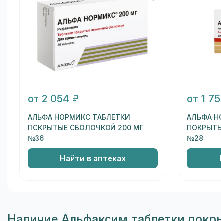
от 2 054 ₽
от 1 75
АЛЬФА НОРМИКС ТАБЛЕТКИ
АЛЬФА Н
ПОКРЫТЫЕ ОБОЛОЧКОЙ 200 МГ
ПОКРЫТЫ
№36
№28
Найти в аптеках
Наличие Альфаксим таблетки покры