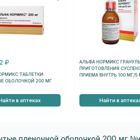
2 ₽
АЛЬФА НОРМИКС ГРАНУЛ
ПРИГОТОВЛЕНИЯ СУСПЕН
ОРМИКС ТАБЛЕТКИ
ПРИЕМА ВНУТРЬ 100 МГ/5
Е ОБОЛОЧКОЙ 200 МГ
Найти в аптеках
Найти в аптека
тые пленочной оболочкой 200 мг №4