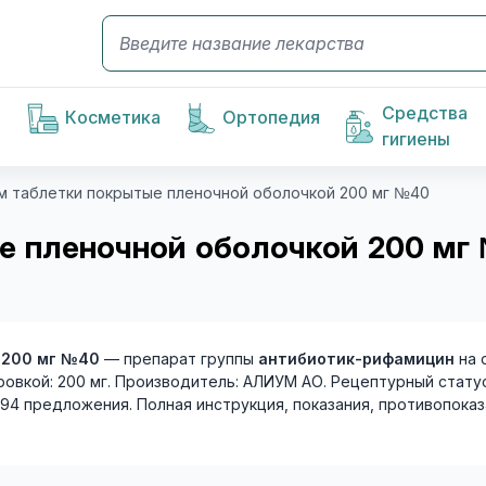
Средства
Косметика
Ортопедия
гигиены
м таблетки покрытые пленочной оболочкой 200 мг №40
 пленочной оболочкой 200 мг 
 200 мг №40
— препарат группы
антибиотик-рифамицин
на 
овкой: 200 мг. Производитель: АЛИУМ АО. Рецептурный статус
294 предложения. Полная инструкция, показания, противопоказ