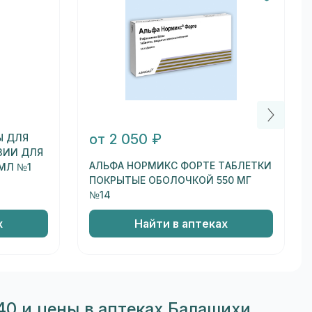
от 2 050 ₽
Ы ДЛЯ
ЗИИ ДЛЯ
АЛЬФА НОРМИКС ФОРТЕ ТАБЛЕТКИ
 МЛ №1
ПОКРЫТЫЕ ОБОЛОЧКОЙ 550 МГ
№14
х
Найти в аптеках
0 и цены в аптеках Балашихи