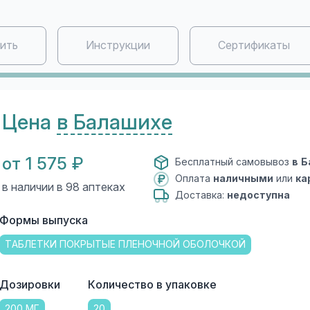
пить
Инструкции
Сертификаты
Цена
в Балашихе
от 1 575 ₽
Бесплатный самовывоз
в 
Оплата
наличными
или
ка
в наличии в 98 аптеках
Доставка:
недоступна
Формы выпуска
ТАБЛЕТКИ ПОКРЫТЫЕ ПЛЕНОЧНОЙ ОБОЛОЧКОЙ
Дозировки
Количество в упаковке
200 МГ
20