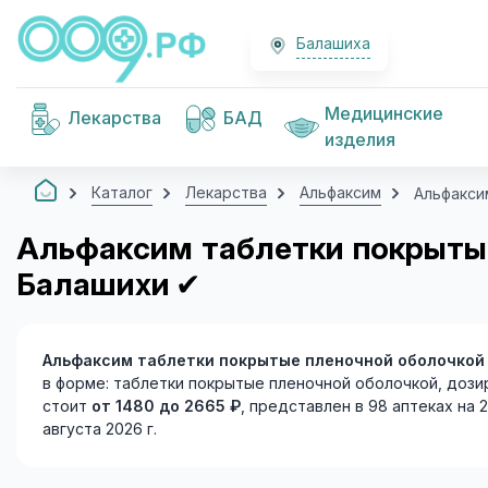
Балашиха
Медицинские
Лекарства
БАД
изделия
Каталог
Лекарства
Альфаксим
Альфакси
Альфаксим таблетки покрытые
Балашихи
✔
Альфаксим таблетки покрытые пленочной оболочкой
в форме: таблетки покрытые пленочной оболочкой, дозир
стоит
от 1480 до 2665 ₽
, представлен в 98 аптеках на 
августа 2026 г.