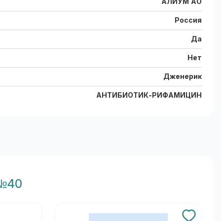
АЛИУМ АО
Россия
Да
Нет
Дженерик
АНТИБИОТИК-РИФАМИЦИН
 №40