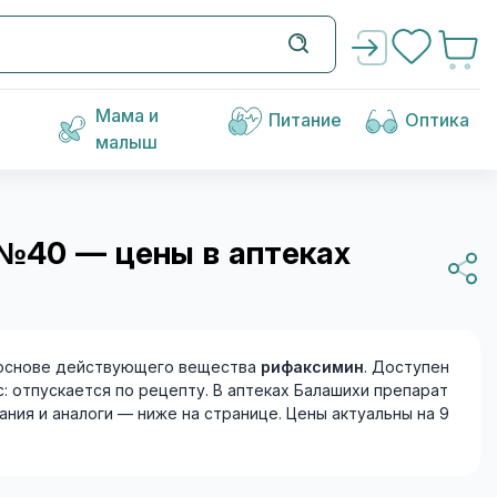
Мама и
Питание
Оптика
малыш
№40 — цены в аптеках
основе действующего вещества
рифаксимин
. Доступен
: отпускается по рецепту. В аптеках Балашихи препарат
ания и аналоги — ниже на странице. Цены актуальны на 9