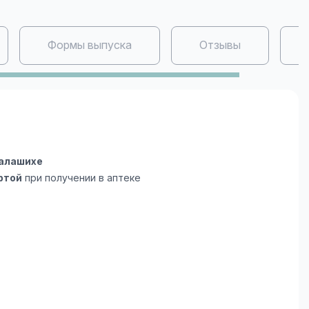
Формы выпуска
Отзывы
Балашихе
ртой
при получении в аптеке