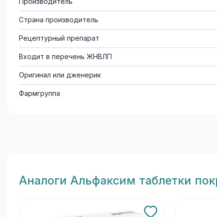
Производитель
Страна производитель
Рецептурный препарат
Входит в перечень ЖНВЛП
Оригинал или дженерик
Фармгруппа
Aналоги Альфаксим таблетки по