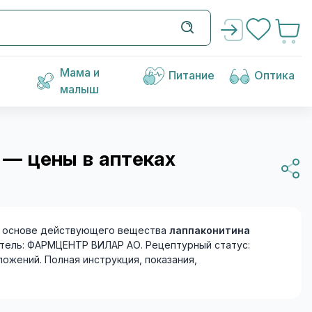
Мама и
Питание
Оптика
малыш
 — цены в аптеках
 основе действующего вещества
лаппаконитина
дитель: ФАРМЦЕНТР ВИЛАР АО. Рецептурный статус:
ложений. Полная инструкция, показания,