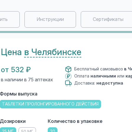
пить
Инструкции
Сертификаты
Цена
в Челябинске
от 532 ₽
Бесплатный самовывоз
в Ч
Оплата
наличными
или
ка
в наличии в 75 аптеках
Доставка:
недоступна
Формы выпуска
ТАБЛЕТКИ ПРОЛОНГИРОВАННОГО ДЕЙСТВИЯ
Дозировки
Количество в упаковке
25 МГ
20
50 МГ