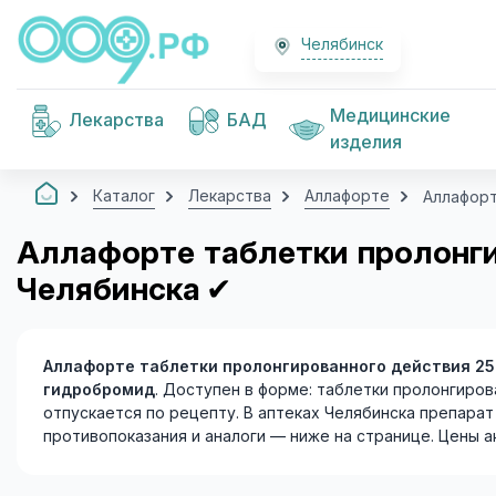
Челябинск
Медицинские
Лекарства
БАД
изделия
Каталог
Лекарства
Аллафорте
Аллафорт
Аллафорте таблетки пролонги
Челябинска
✔
Аллафорте таблетки пролонгированного действия 2
гидробромид
. Доступен в форме: таблетки пролонгиров
отпускается по рецепту. В аптеках Челябинска препара
противопоказания и аналоги — ниже на странице. Цены ак