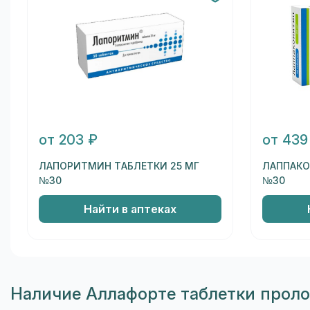
от 203 ₽
от 439
ЛАПОРИТМИН ТАБЛЕТКИ 25 МГ
ЛАППАКО
№30
№30
Найти в аптеках
Наличие Аллафорте таблетки проло