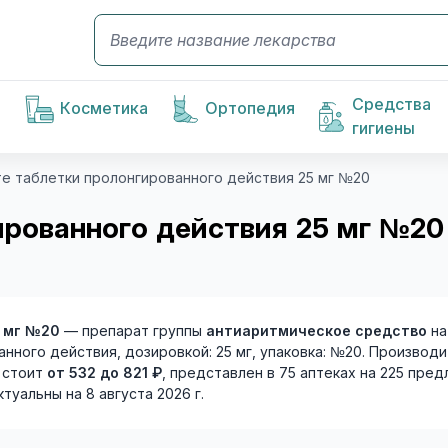
Средства
Косметика
Ортопедия
гигиены
е таблетки пролонгированного действия 25 мг №20
рованного действия 25 мг №20
5 мг №20
— препарат группы
антиаритмическое средство
на
анного действия, дозировкой: 25 мг, упаковка: №20. Произво
т стоит
от 532 до 821 ₽
, представлен в 75 аптеках на 225 пред
туальны на 8 августа 2026 г.