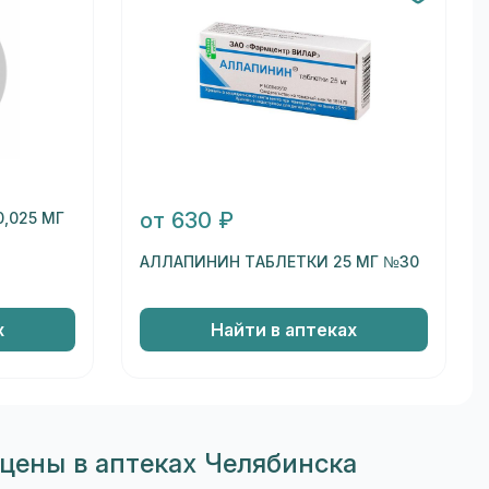
от 630 ₽
,025 МГ
АЛЛАПИНИН ТАБЛЕТКИ 25 МГ №30
х
Найти в аптеках
цены в аптеках Челябинска