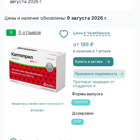
августа 2026 г.
Цены и наличие обновлены:
9 августа 2026 г.
0 отзывов
0
Цена
в Челябинске
от 199 ₽
в наличии в 1 аптеке
Купить в аптеке
Проверить подлинность
Препарат защищен от
подделок ✔
Формы выпуска
ТАБЛЕТКИ
Внешний вид упаковки может отличаться от
фотографии
Дозировки
25 МГ