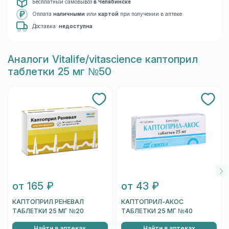
Бесплатный самовывоз
в Челябинске
Оплата
наличными
или
картой
при получении в аптеке
Доставка:
недоступна
Aналоги Vitalife/vitascience каптоприл
таблетки 25 мг №50
от 165 ₽
от 43 ₽
КАПТОПРИЛ РЕНЕВАЛ
КАПТОПРИЛ-АКОС
ТАБЛЕТКИ 25 МГ №20
ТАБЛЕТКИ 25 МГ №40
Найти в аптеках
Найти в аптеках