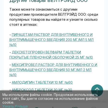
Другие товары ВЕЛТРЭЙД ООО
Также можете ознакомиться с другими
продуктами производителя ВЕЛТРЭЙД ООО: среди
популярных товаров вы найдете и узнаете сколько
стоят в аптеках:
-
ПИРАЦЕТАМ РАСТВОР ДЛЯ ВНУТРИВЕННОГО И
ВНУТРИМЫШЕЧНОГО ВВЕДЕНИЯ 200 МГ/МЛ 5 МЛ
№10
-
ДЕКСКЕТОПРОФЕН ВЕЛФАРМ ТАБЛЕТКИ
ПОКРЫТЫЕ ПЛЕНОЧНОЙ ОБОЛОЧКОЙ 25 МГ №10
-
МЕКСИПРОВЕЛ РАСТВОР ДЛЯ ВНУТРИВЕННОГО И
ВНУТРИМЫШЕЧНОГО ВВЕДЕНИЯ 50 МГ/МЛ 2 МЛ
№10
-
АМЛОДИПИН ТАБЛЕТКИ 10 МГ №60
-
АМБРОКСОЛ ТАБЛЕТКИ 30 МГ №30
Мы используем файлы cookie. Продолжая использовать
этот сайт, Вы даете согласие на использование файлов
cookie.
Узнать больше