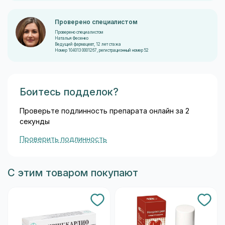
Проверено специалистом
Проверено специалистом
Наталья Фесенко
Ведущий фармацевт, 12 лет стажа
Номер 104013 0001267, регистрационный номер 52
Боитесь подделок?
Проверьте подлинность препарата онлайн за 2
секунды
Проверить подлинность
С этим товаром покупают