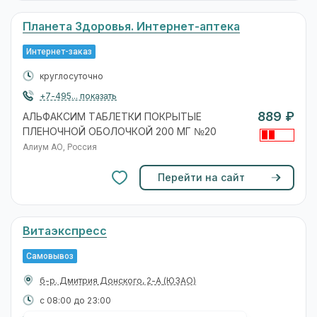
Планета Здоровья. Интернет-аптека
Интернет-заказ
круглосуточно
+7-495... показать
889 ₽
АЛЬФАКСИМ ТАБЛЕТКИ ПОКРЫТЫЕ
ПЛЕНОЧНОЙ ОБОЛОЧКОЙ 200 МГ №20
Алиум АО, Россия
Перейти на сайт
Витаэкспресс
Самовывоз
б-р. Дмитрия Донского, 2-А
(ЮЗАО)
с 08:00 до 23:00