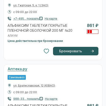
ул. Гжатская, 5, к. 1
(ЗАО)
с 09:00 до 22:00
+7-495... показать
На карте
861 ₽
АЛЬФАКСИМ ТАБЛЕТКИ ПОКРЫТЫЕ
ПЛЕНОЧНОЙ ОБОЛОЧКОЙ 200 МГ №20
АЛИУМ
Цена действительна при бронировании
Бронировать
Аптека.ру
Самовывоз
ул. Братиславская, 12
(ЮВАО)
с 09:00 до 22:00
988-33... показать
На карте
861 ₽
АЛЬФАКСИМ ТАБЛЕТКИ ПОКРЫТЫЕ