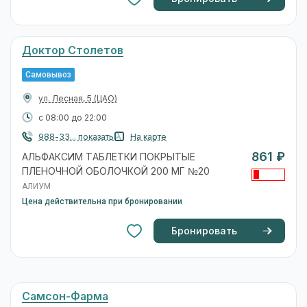
Доктор Столетов
Самовывоз
ул. Лесная, 5
(ЦАО)
с 08:00 до 22:00
988-33... показать
На карте
861 ₽
АЛЬФАКСИМ ТАБЛЕТКИ ПОКРЫТЫЕ
ПЛЕНОЧНОЙ ОБОЛОЧКОЙ 200 МГ №20
АЛИУМ
Цена действительна при бронировании
Бронировать
Самсон-Фарма