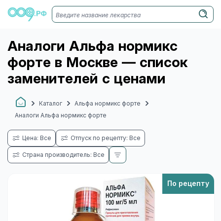
Аналоги Альфа нормикс
форте в Москве — список
заменителей с ценами
Каталог
Альфа нормикс форте
Аналоги Альфа нормикс форте
Цена: Все
Отпуск по рецепту: Все
Страна производитель: Все
По рецепту