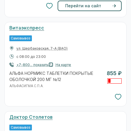
Перейти на сайт
Витаэкспресс
Самовывоз
ул. Щербаковская, 7-А
(ВАО)
с 08:00 до 23:00
+7-800... показать
На карте
855 ₽
АЛЬФА НОРМИКС ТАБЛЕТКИ ПОКРЫТЫЕ
ОБОЛОЧКОЙ 200 МГ №12
АЛЬФАСИГМА С.П.А.
Доктор Столетов
Самовывоз