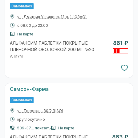
Самовывоз
ул. Дмитрия Ульянова, 12, к. 1
(ЮЗАО)
с 08:00 до 22:00
На карте
861 ₽
АЛЬФАКСИМ ТАБЛЕТКИ ПОКРЫТЫЕ
ПЛЕНОЧНОЙ ОБОЛОЧКОЙ 200 МГ №20
АЛИУМ
Самсон-Фарма
Самовывоз
ул. Тверская, 30/2
(ЦАО)
круглосуточно
539-37... показать
На карте
863 ₽
АЛЬФАКСИМ ТАБЛЕТКИ ПОКРЫТЫЕ