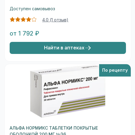
Доступен самовывоз
4.0 (1 отзыв)
от 1 792 ₽
Найти в аптеках
По рецепту
АЛЬФА НОРМИКС ТАБЛЕТКИ ПОКРЫТЫЕ
ОБОЛОЧКОЙ 200 МГ №36