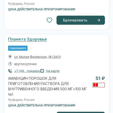
Рузфарма, Россия
ЦЕНА ДЕЙСТВИТЕЛЬНА ПРИ БРОНИРОВАНИИ
Бронировать
Планета Здоровья
Самовывоз
ул. Малая Филёвская, 18
(ЗАО)
круглосуточно
+7 (49... показать
На карте
51 ₽
АМАВУЦИН ПОРОШОК ДЛЯ
ПРИГОТОВЛЕНИЯ РАСТВОРА ДЛЯ
ВНУТРИВЕННОГО ВВЕДЕНИЯ 500 МГ+100 МГ
№1
Рузфарма, Россия
ЦЕНА ДЕЙСТВИТЕЛЬНА ПРИ БРОНИРОВАНИИ