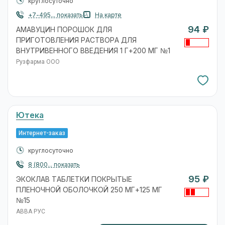
круглосуточно
+7-495... показать
На карте
94 ₽
АМАВУЦИН ПОРОШОК ДЛЯ
ПРИГОТОВЛЕНИЯ РАСТВОРА ДЛЯ
ВНУТРИВЕННОГО ВВЕДЕНИЯ 1 Г+200 МГ №1
Рузфарма ООО
Ютека
Интернет-заказ
круглосуточно
8 (800... показать
95 ₽
ЭКОКЛАВ ТАБЛЕТКИ ПОКРЫТЫЕ
ПЛЕНОЧНОЙ ОБОЛОЧКОЙ 250 МГ+125 МГ
№15
АВВА РУС