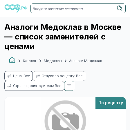
Аналоги Медоклав в Москве
— список заменителей с
ценами
Каталог
Медоклав
Аналоги Медоклав
Цена: Все
Отпуск по рецепту: Все
Страна производитель: Все
По рецепту