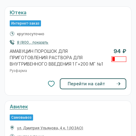
Ютека
Интернет-заказ
круглосуточно
8 (800... показать
94 ₽
АМАВУЦИН ПОРОШОК ДЛЯ
ПРИГОТОВЛЕНИЯ РАСТВОРА ДЛЯ
ВНУТРИВЕННОГО ВВЕДЕНИЯ 1 Г+200 МГ №1
Рузфарма
Перейти на сайт
Авилек
Самовывоз
ул. Дмитрия Ульянова, 4 к. 1
(ЮЗАО)