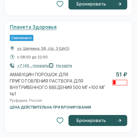
Бронировать
Планета Здоровья
Самовывоз
ул. Щепкина, 58, стр. 3
(ЦАО)
с 08:00 до 22:00
+7 (49... показать
На карте
51 ₽
АМАВУЦИН ПОРОШОК ДЛЯ
ПРИГОТОВЛЕНИЯ РАСТВОРА ДЛЯ
ВНУТРИВЕННОГО ВВЕДЕНИЯ 500 МГ+100 МГ
№1
Рузфарма, Россия
ЦЕНА ДЕЙСТВИТЕЛЬНА ПРИ БРОНИРОВАНИИ
Бронировать