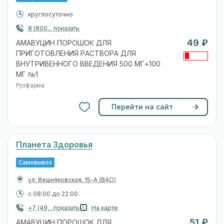
круглосуточно
8 (800... показать
49 ₽
АМАВУЦИН ПОРОШОК ДЛЯ
ПРИГОТОВЛЕНИЯ РАСТВОРА ДЛЯ
ВНУТРИВЕННОГО ВВЕДЕНИЯ 500 МГ+100
МГ №1
Рузфарма
Перейти на сайт
Планета Здоровья
Самовывоз
ул. Вешняковская, 15-А
(ВАО)
с 08:00 до 22:00
+7 (49... показать
На карте
51 ₽
АМАВУЦИН ПОРОШОК ДЛЯ