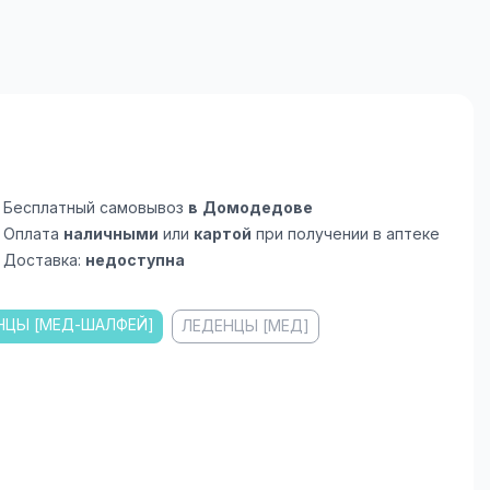
Бесплатный самовывоз
в Домодедове
Оплата
наличными
или
картой
при получении в аптеке
Доставка:
недоступна
НЦЫ [МЕД-ШАЛФЕЙ]
ЛЕДЕНЦЫ [МЕД]