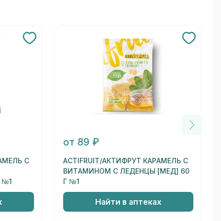
от 89 ₽
АМЕЛЬ С
ACTIFRUIT/АКТИФРУТ КАРАМЕЛЬ С
ВИТАМИНОМ С ЛЕДЕНЦЫ [МЕД] 60
 №1
Г №1
х
Найти в аптеках