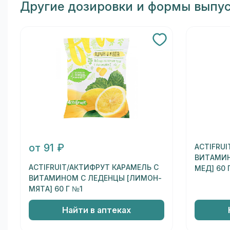
Другие дозировки и формы выпу
от 91 ₽
ACTIFRU
ВИТАМИН
ACTIFRUIT/АКТИФРУТ КАРАМЕЛЬ С
МЕД] 60 
ВИТАМИНОМ С ЛЕДЕНЦЫ [ЛИМОН-
МЯТА] 60 Г №1
Найти в аптеках