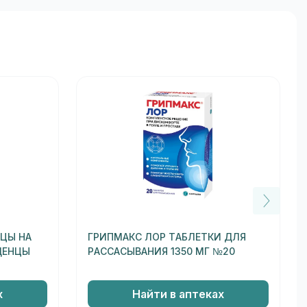
НЦЫ НА
ГРИПМАКС ЛОР ТАБЛЕТКИ ДЛЯ
ДЕНЦЫ
РАССАСЫВАНИЯ 1350 МГ №20
х
Найти в аптеках