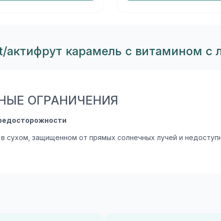
t/актифрут карамель с витамином с 
НЫЕ ОГРАНИЧЕНИЯ
редосторожности
 в сухом, защищенном от прямых солнечных лучей и недоступн