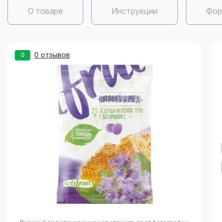
О товаре
Инструкции
Фор
0 отзывов
0