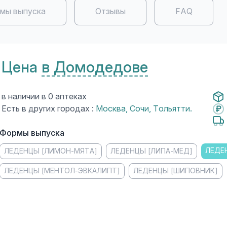
мы выпуска
Отзывы
FAQ
Цена
в Домодедове
в наличии в 0 аптеках
Есть в других городах :
Москва
,
Сочи
,
Тольятти
.
Формы выпуска
ЛЕДЕ
ЛЕДЕНЦЫ [ЛИМОН-МЯТА]
ЛЕДЕНЦЫ [ЛИПА-МЕД]
ЛЕДЕНЦЫ [МЕНТОЛ-ЭВКАЛИПТ]
ЛЕДЕНЦЫ [ШИПОВНИК]