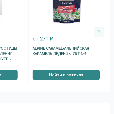
от 271 ₽
ПРОСТУДЫ
ALPINE CARAMEL/АЛЬПИЙСКАЯ
ВЛЕНИЯ
КАРАМЕЛЬ ЛЕДЕНЦЫ 75 Г №1
НУТРЬ
х
Найти в аптеках