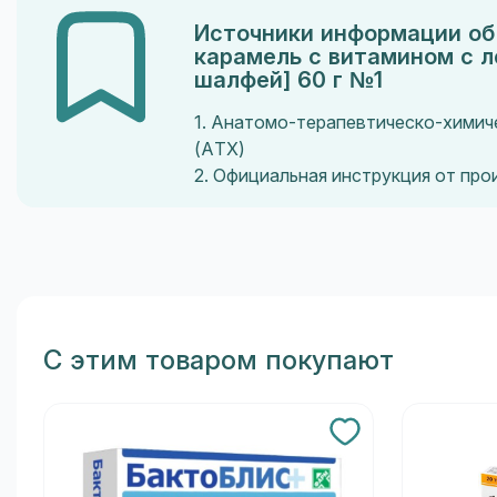
Источники информации об 
карамель с витамином с 
шалфей] 60 г №1
1. Анатомо-терапевтическо-химич
(ATX)
2. Официальная инструкция от пр
С этим товаром покупают