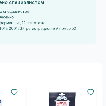
ено специалистом
о специалистом
Фесенко
фармацевт, 12 лет стажа
4013 0001267, регистрационный номер 52