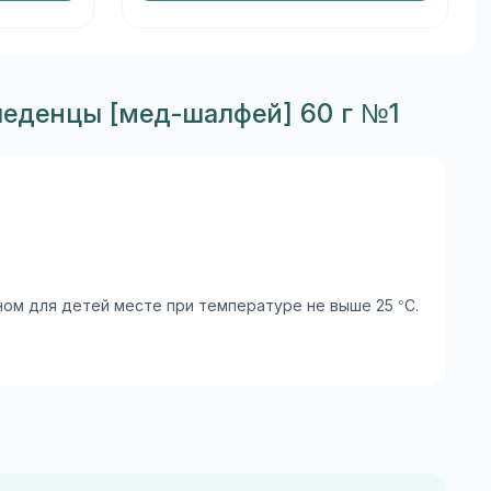
леденцы [мед-шалфей] 60 г №1
ом для детей месте при температуре не выше 25 °С.