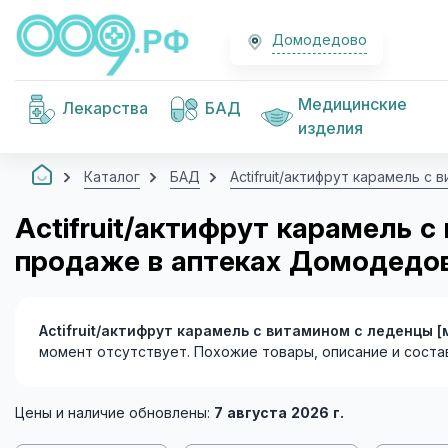
Домодедово
Медицинские
Лекарства
БАД
изделия
Каталог
БАД
Actifruit/актифрут карамель с 
Actifruit/актифрут карамель 
продаже в аптеках Домодедо
Actifruit/актифрут карамель с витамином с леденцы 
момент отсутствует. Похожие товары, описание и соста
Цены и наличие обновлены:
7 августа 2026 г.