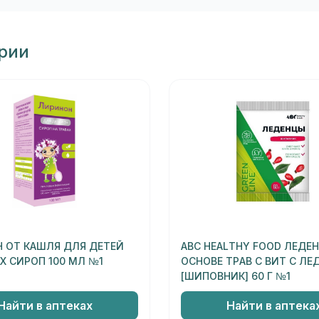
ории
 ОТ КАШЛЯ ДЛЯ ДЕТЕЙ
ABC HEALTHY FOOD ЛЕДЕ
Х СИРОП 100 МЛ №1
ОСНОВЕ ТРАВ С ВИТ С ЛЕ
[ШИПОВНИК] 60 Г №1
Найти в аптеках
Найти в аптека