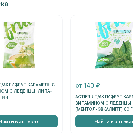
ска
от 140 ₽
IT/АКТИФРУТ КАРАМЕЛЬ С
ОМ С ЛЕДЕНЦЫ [ЛИПА-
ACTIFRUIT/АКТИФРУТ КАР
Г №1
ВИТАМИНОМ С ЛЕДЕНЦЫ
[МЕНТОЛ-ЭВКАЛИПТ] 60 Г
Найти в аптеках
Найти в аптека