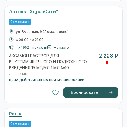
Аптека "ЗдравСити"
Самовывоз
ул. Высотная, 9
(Домодедово)
с 09:00 до 21:00
+74952... показать
На карте
2 228 ₽
АКСАМОН РАСТВОР ДЛЯ
ВНУТРИМЫШЕЧНОГО И ПОДКОЖНОГО
ВВЕДЕНИЯ 15 МГ/МЛ 1 МЛ №10
Эллара МЦ
ЦЕНА ДЕЙСТВИТЕЛЬНА ПРИ БРОНИРОВАНИИ
Бронировать
Ригла
Самовывоз