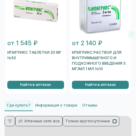
от 1 545 ₽
от 2 140 ₽
ИПИГРИКС ТАБЛЕТКИ 20 МГ
ИПИГРИКС РАСТВОР ДЛЯ
№50
ВНУТРИМЫШЕЧНОГО И
ПОДКОЖНОГО ВВЕДЕНИЯ 5
МГ/МЛ 1 МЛ №10
Найти в аптеках
Найти в аптеках
Где купить?
Информация о товаре
Отзывы
Аптечные сети: все
Только круглосуточные