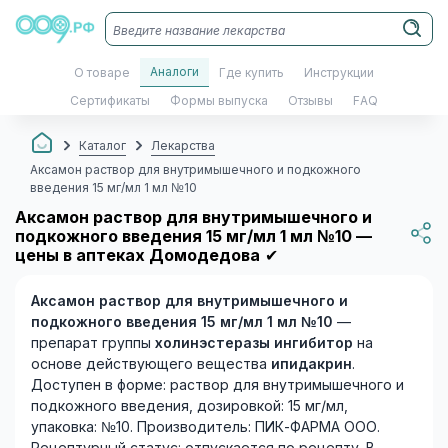
Аналоги
О товаре
Где купить
Инструкции
Сертификаты
Формы выпуска
Отзывы
FAQ
Каталог
Лекарства
Аксамон раствор для внутримышечного и подкожного
введения 15 мг/мл 1 мл №10
Аксамон раствор для внутримышечного и
подкожного введения 15 мг/мл 1 мл №10 —
цены в аптеках Домодедова
✔
Аксамон раствор для внутримышечного и
подкожного введения 15 мг/мл 1 мл №10
—
препарат группы
холинэстеразы ингибитор
на
основе действующего вещества
ипидакрин
.
Доступен в форме: раствор для внутримышечного и
подкожного введения, дозировкой: 15 мг/мл,
упаковка: №10. Производитель: ПИК-ФАРМА ООО.