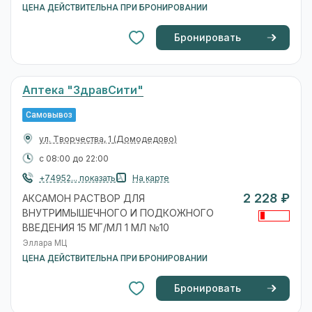
ЦЕНА ДЕЙСТВИТЕЛЬНА ПРИ БРОНИРОВАНИИ
Бронировать
Аптека "ЗдравСити"
Самовывоз
ул. Творчества, 1
(Домодедово)
с 08:00 до 22:00
+74952... показать
На карте
2 228 ₽
АКСАМОН РАСТВОР ДЛЯ
ВНУТРИМЫШЕЧНОГО И ПОДКОЖНОГО
ВВЕДЕНИЯ 15 МГ/МЛ 1 МЛ №10
Эллара МЦ
ЦЕНА ДЕЙСТВИТЕЛЬНА ПРИ БРОНИРОВАНИИ
Бронировать