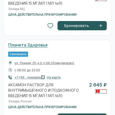
ВВЕДЕНИЯ 15 МГ/МЛ 1 МЛ №10
Эллара МЦ
ЦЕНА ДЕЙСТВИТЕЛЬНА ПРИ БРОНИРОВАНИИ
Бронировать
Планета Здоровья
Самовывоз
ул. Лунная, 25, к.3, п.06
(Домодедово)
с 08:00 до 22:00
+7 (49... показать
На карте
2 645 ₽
АКСАМОН РАСТВОР ДЛЯ
ВНУТРИМЫШЕЧНОГО И ПОДКОЖНОГО
ВВЕДЕНИЯ 15 МГ/МЛ 1 МЛ №10
Эллара, Россия
ЦЕНА ДЕЙСТВИТЕЛЬНА ПРИ БРОНИРОВАНИИ