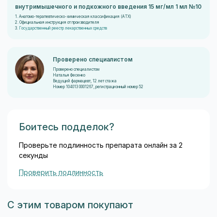
внутримышечного и подкожного введения 15 мг/мл 1 мл №10
1. Анатомо-терапевтическо-химическая классификация (ATX)
2. Официальная инструкция от производителя
3.
Государственный реестр лекарственных средств
Проверено специалистом
Проверено специалистом
Наталья Фесенко
Ведущий фармацевт, 12 лет стажа
Номер 104013 0001267, регистрационный номер 52
Боитесь подделок?
Проверьте подлинность препарата онлайн за 2
секунды
Проверить подлинность
С этим товаром покупают