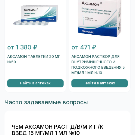
от 1 380 ₽
от 471 ₽
АКСАМОН ТАБЛЕТКИ 20 МГ
АКСАМОН РАСТВОР ДЛЯ
№50
ВНУТРИМЫШЕЧНОГО И
ПОДКОЖНОГО ВВЕДЕНИЯ 5
МГ/МЛ 1 МЛ №10
Найти в аптеках
Найти в аптеках
Часто задаваемые вопросы
ЧЕМ АКСАМОН РАСТ Д/В/М И П/К
ВВЕД 15 МГ/МЛ 1 МЛ №10