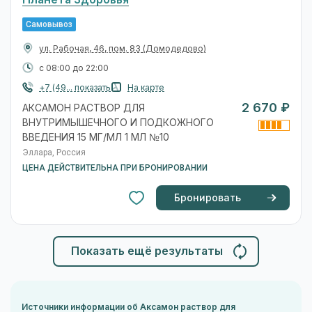
Самовывоз
ул. Рабочая, 46, пом. 83
(Домодедово)
с 08:00 до 22:00
+7 (49... показать
На карте
2 670 ₽
АКСАМОН РАСТВОР ДЛЯ
ВНУТРИМЫШЕЧНОГО И ПОДКОЖНОГО
ВВЕДЕНИЯ 15 МГ/МЛ 1 МЛ №10
Эллара, Россия
ЦЕНА ДЕЙСТВИТЕЛЬНА ПРИ БРОНИРОВАНИИ
Бронировать
Показать ещё результаты
Источники информации об Аксамон раствор для