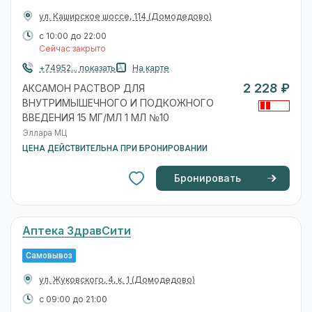
ул. Каширское шоссе, 114
(Домодедово)
с 10:00 до 22:00
Сейчас закрыто
+74952... показать
На карте
2 228 ₽
АКСАМОН РАСТВОР ДЛЯ
ВНУТРИМЫШЕЧНОГО И ПОДКОЖНОГО
ВВЕДЕНИЯ 15 МГ/МЛ 1 МЛ №10
Эллара МЦ
ЦЕНА ДЕЙСТВИТЕЛЬНА ПРИ БРОНИРОВАНИИ
Бронировать
Аптека ЗдравСити
Самовывоз
ул. Жуковского, 4, к. 1
(Домодедово)
с 09:00 до 21:00