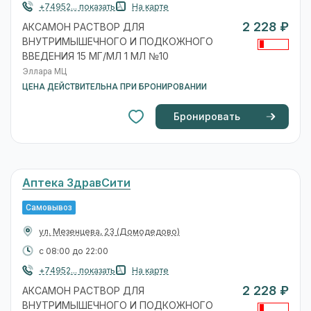
+74952... показать
На карте
2 228 ₽
АКСАМОН РАСТВОР ДЛЯ
ВНУТРИМЫШЕЧНОГО И ПОДКОЖНОГО
ВВЕДЕНИЯ 15 МГ/МЛ 1 МЛ №10
Эллара МЦ
ЦЕНА ДЕЙСТВИТЕЛЬНА ПРИ БРОНИРОВАНИИ
Бронировать
Аптека ЗдравСити
Самовывоз
ул. Мезенцева, 23
(Домодедово)
с 08:00 до 22:00
+74952... показать
На карте
2 228 ₽
АКСАМОН РАСТВОР ДЛЯ
ВНУТРИМЫШЕЧНОГО И ПОДКОЖНОГО