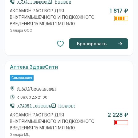
+ 7 (4... показать
На карте
1 817 ₽
АКСАМОН РАСТВОР ДЛЯ
ВНУТРИМЫШЕЧНОГО И ПОДКОЖНОГО
ВВЕДЕНИЯ 15 МГ/МЛ 1 МЛ №10
Эллара ООО
Бронировать
Аптека ЗдравСити
Самовывоз
6-А/1
(Домодедово)
с 08:00 до 21:00
+74952... показать
На карте
2 228 ₽
АКСАМОН РАСТВОР ДЛЯ
ВНУТРИМЫШЕЧНОГО И ПОДКОЖНОГО
ВВЕДЕНИЯ 15 МГ/МЛ 1 МЛ №10
Эллара МЦ