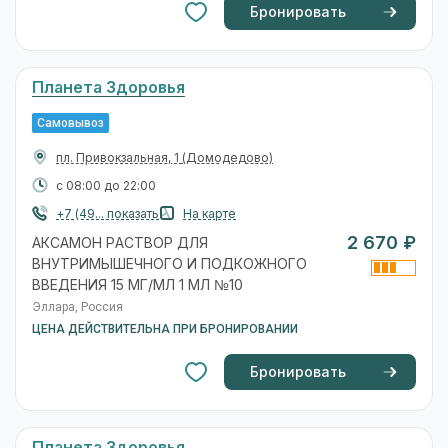
Бронировать
Планета Здоровья
Самовывоз
пл. Привокзальная, 1
(Домодедово)
с 08:00 до 22:00
+7 (49... показать
На карте
2 670 ₽
АКСАМОН РАСТВОР ДЛЯ
ВНУТРИМЫШЕЧНОГО И ПОДКОЖНОГО
ВВЕДЕНИЯ 15 МГ/МЛ 1 МЛ №10
Эллара, Россия
ЦЕНА ДЕЙСТВИТЕЛЬНА ПРИ БРОНИРОВАНИИ
Бронировать
Планета Здоровья