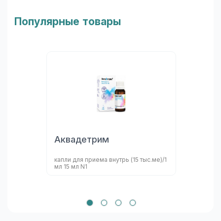
Популярные товары
Аквадетрим
капли для приема внутрь (15 тыс.ме)/1
мл 15 мл N1