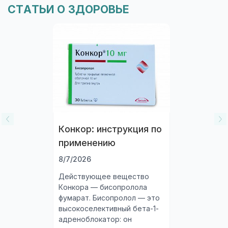
СТАТЬИ О ЗДОРОВЬЕ
проконсультируйтесь со специалистом.
Конкор: инструкция по
применению
8/7/2026
Действующее вещество
Конкора — бисопролола
фумарат. Бисопролол — это
высокоселективный бета-1-
адреноблокатор: он