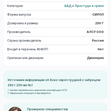
Категория
БАД
>
Простуда и грипп
Форма выпуска
СИРОП
Дозировка и размер
250 Г
Производитель
АЛСУ ООО
Страна производитель
Россия
Входит в перечень ЖНВЛП
Нет
Оригинал или дженерик
Дженерик
Источники информации об Aveo сироп грудной с чабрецом
250 г 200 мл №1
1. Анатомо-терапевтическо-химическая классификация (ATX)
2. Официальная инструкция от производителя
Проверено специалистом