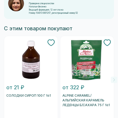
Проверено специалистом
Наталья Фесенко
Ведущий фармацевт, 12 лет стажа
Номер 104013 0001267, регистрационный номер 52
С этим товаром покупают
от 21 ₽
от 322 ₽
СОЛОДКИ СИРОП 100 Г №1
ALPINE CARAMEL/
АЛЬПИЙСКАЯ КАРАМЕЛЬ
ЛЕДЕНЦЫ Б/САХАРА 75 Г №1