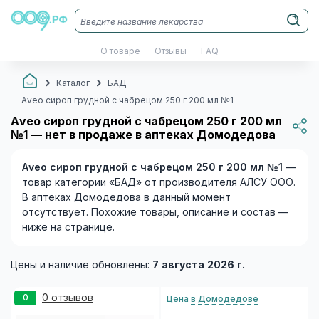
О товаре
Отзывы
FAQ
Каталог
БАД
Aveo сироп грудной с чабрецом 250 г 200 мл №1
Aveo сироп грудной с чабрецом 250 г 200 мл
№1 — нет в продаже в аптеках Домодедова
Aveo сироп грудной с чабрецом 250 г 200 мл №1
—
товар категории «БАД» от производителя АЛСУ ООО.
В аптеках Домодедова в данный момент
отсутствует. Похожие товары, описание и состав —
ниже на странице.
Цены и наличие обновлены:
7 августа 2026 г.
0 отзывов
0
Цена
в Домодедове