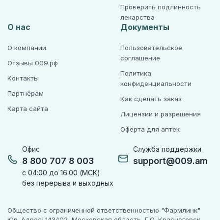
Проверить подлинность
лекарства
О нас
Документы
О компании
Пользовательское
соглашение
Отзывы 009.рф
Политика
Контакты
конфиденциальности
Партнёрам
Как сделать заказ
Карта сайта
Лицензии и разрешения
Оферта для аптек
Офис
Служба поддержки
8 800 707 8 003
support@009.am
с 04:00 до 16:00 (МСК)
без перерыва и выходных
Общество с ограниченной ответственностью "Фармлинк"
Юр. Адрес: 143402, Московская область, Г.О. Красногорск,