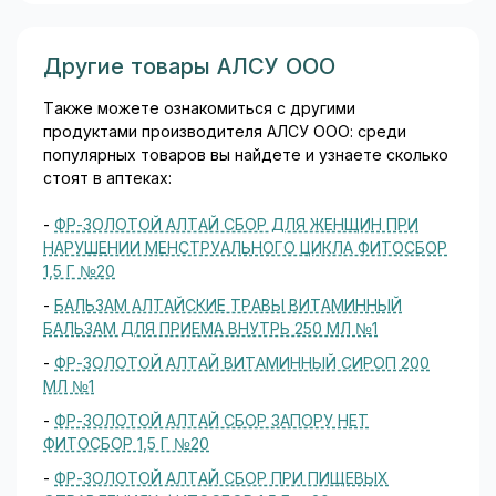
Другие товары АЛСУ ООО
Также можете ознакомиться с другими
продуктами производителя АЛСУ ООО: среди
популярных товаров вы найдете и узнаете сколько
стоят в аптеках:
-
ФР-ЗОЛОТОЙ АЛТАЙ СБОР ДЛЯ ЖЕНЩИН ПРИ
НАРУШЕНИИ МЕНСТРУАЛЬНОГО ЦИКЛА ФИТОСБОР
1,5 Г №20
-
БАЛЬЗАМ АЛТАЙСКИЕ ТРАВЫ ВИТАМИННЫЙ
БАЛЬЗАМ ДЛЯ ПРИЕМА ВНУТРЬ 250 МЛ №1
-
ФР-ЗОЛОТОЙ АЛТАЙ ВИТАМИННЫЙ СИРОП 200
МЛ №1
-
ФР-ЗОЛОТОЙ АЛТАЙ СБОР ЗАПОРУ НЕТ
ФИТОСБОР 1,5 Г №20
-
ФР-ЗОЛОТОЙ АЛТАЙ СБОР ПРИ ПИЩЕВЫХ