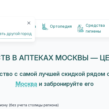
Средства
Косметика
Ортопедия
гигиены
ать другой город
ТВ В АПТЕКАХ МОСКВЫ — Ц
ство с самой лучшей скидкой рядом с
Москва
и забронируйте его
иону (без учета столицы региона)