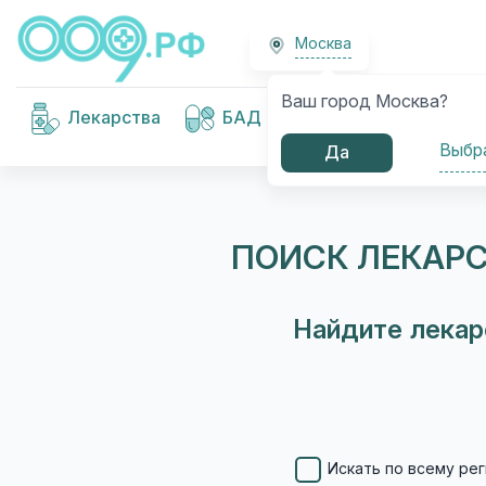
Москва
Ваш город Москва?
Медицинские
Лекарства
БАД
изделия
Выбр
Да
ПОИСК ЛЕКАРС
Найдите лекар
Искать по всему рег