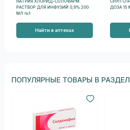
НАТРИЯ ХЛОРИД-СОЛОФАРМ
СНУП СП
РАСТВОР ДЛЯ ИНФУЗИЙ 0,9% 200
ДОЗА 15 
МЛ №1
Найти в аптеках
ПОПУЛЯРНЫЕ ТОВАРЫ В РАЗДЕЛ