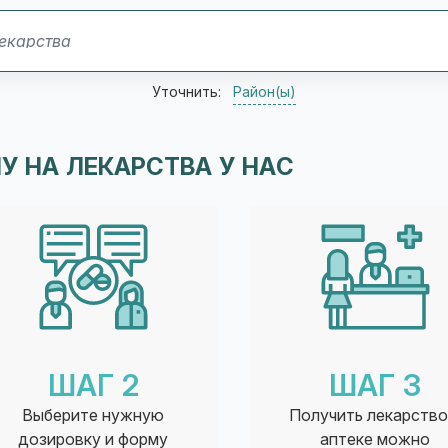
Уточнить:
Район(ы)
У НА ЛЕКАРСТВА У НАС
ШАГ 2
ШАГ 3
Выберите нужную
Получить лекарство
дозировку и форму
аптеке можно