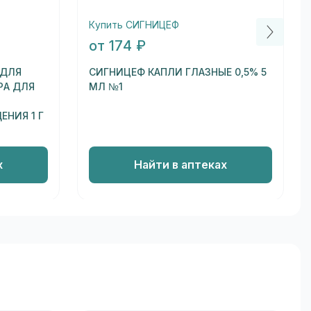
Купить СИГНИЦЕФ
от 174 ₽
 ДЛЯ
СИГНИЦЕФ КАПЛИ ГЛАЗНЫЕ 0,5% 5
РА ДЛЯ
МЛ №1
НИЯ 1 Г
х
Найти в аптеках