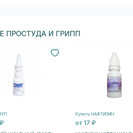
Е ПРОСТУДА И ГРИПП
НУП
Купить НАФТИЗИН
 ₽
от 17 ₽