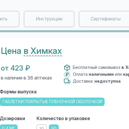
пить
Инструкции
Сертификаты
Цена
в Химках
от 423 ₽
Бесплатный самовывоз
в 
Оплата
наличными
или
ка
в наличии в 36 аптеках
Доставка:
недоступна
Формы выпуска
ТАБЛЕТКИ ПОКРЫТЫЕ ПЛЕНОЧНОЙ ОБОЛОЧКОЙ
Дозировки
Количество в упаковке
0,4 МГ
90
30