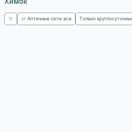
Химок
Аптечные сети: все
Только круглосуточны