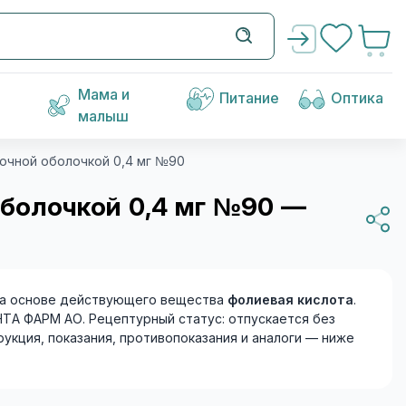
Мама и
Питание
Оптика
малыш
очной оболочкой 0,4 мг №90
оболочкой 0,4 мг №90 —
а основе действующего вещества
фолиевая кислота
.
НТА ФАРМ АО. Рецептурный статус: отпускается без
рукция, показания, противопоказания и аналоги — ниже