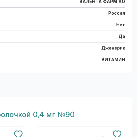
ВАЛЕНТА ФАРМ АО
Россия
Нет
Да
Дженерик
ВИТАМИН
болочкой 0,4 мг №90