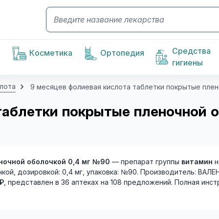
Средства
Косметика
Ортопедия
гигиены
слота
9 месяцев фолиевая кислота таблетки покрытые плен
таблетки покрытые пленочной 
ночной оболочкой 0,4 мг №90
— препарат группы
витамин
н
ой, дозировкой: 0,4 мг, упаковка: №90. Производитель: ВАЛЕ
 ₽
, представлен в 36 аптеках на 108 предложений. Полная инст