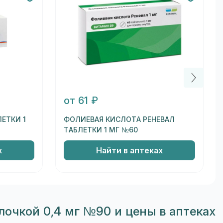
от 61 ₽
ЕТКИ 1
ФОЛИЕВАЯ КИСЛОТА РЕНЕВАЛ
ТАБЛЕТКИ 1 МГ №60
х
Найти в аптеках
очкой 0,4 мг №90 и цены в аптеках