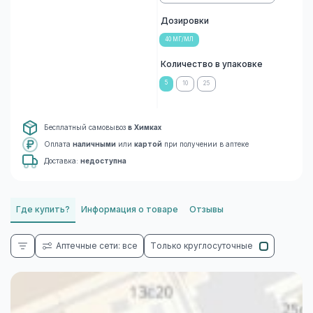
Дозировки
40 МГ/МЛ
Количество в упаковке
5
10
25
Бесплатный самовывоз
в Химках
Оплата
наличными
или
картой
при получении в аптеке
Доставка:
недоступна
Где купить?
Информация о товаре
Отзывы
Аптечные сети: все
Только круглосуточные