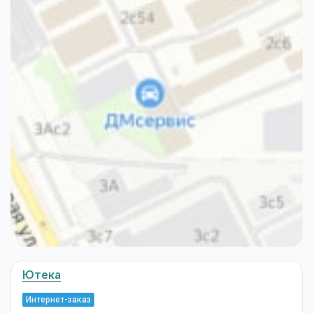
Ютека
Интернет-заказ