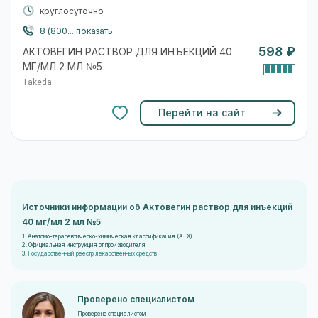
круглосуточно
8 (800... показать
598 ₽
АКТОВЕГИН РАСТВОР ДЛЯ ИНЪЕКЦИЙ 40
МГ/МЛ 2 МЛ №5
Takeda
Перейти на сайт
Источники информации об Актовегин раствор для инъекций
40 мг/мл 2 мл №5
1. Анатомо-терапевтическо-химическая классификация (ATX)
2. Официальная инструкция от производителя
3.
Государственный реестр лекарственных средств
Проверено специалистом
Проверено специалистом