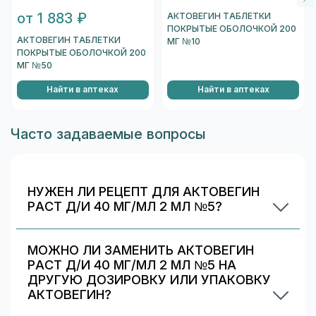
от 1 883 ₽
АКТОВЕГИН ТАБЛЕТКИ
ПОКРЫТЫЕ ОБОЛОЧКОЙ 200
АКТОВЕГИН ТАБЛЕТКИ
МГ №10
ПОКРЫТЫЕ ОБОЛОЧКОЙ 200
МГ №50
Найти в аптеках
Найти в аптеках
Часто задаваемые вопросы
НУЖЕН ЛИ РЕЦЕПТ ДЛЯ АКТОВЕГИН
РАСТ Д/И 40 МГ/МЛ 2 МЛ №5?
Да. При отпуске рецептурных препаратов
аптека может запросить рецепт/назначение.
МОЖНО ЛИ ЗАМЕНИТЬ АКТОВЕГИН
Уточняйте правила у выбранной аптеки.
РАСТ Д/И 40 МГ/МЛ 2 МЛ №5 НА
ДРУГУЮ ДОЗИРОВКУ ИЛИ УПАКОВКУ
АКТОВЕГИН?
Иногда аптека может предложить другой