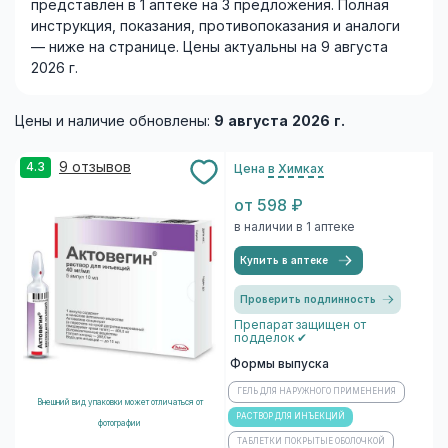
представлен в 1 аптеке на 3 предложения. Полная
инструкция, показания, противопоказания и аналоги
— ниже на странице. Цены актуальны на 9 августа
2026 г.
Цены и наличие обновлены:
9 августа 2026 г.
9 отзывов
4.3
Цена
в Химках
от 598 ₽
в наличии в 1 аптеке
Купить в аптеке
Проверить подлинность
Препарат защищен от
подделок ✔
Формы выпуска
ГЕЛЬ ДЛЯ НАРУЖНОГО ПРИМЕНЕНИЯ
Внешний вид упаковки может отличаться от
РАСТВОР ДЛЯ ИНЪЕКЦИЙ
фотографии
ТАБЛЕТКИ ПОКРЫТЫЕ ОБОЛОЧКОЙ