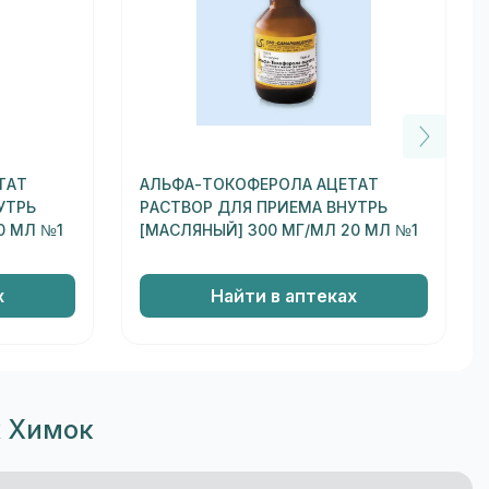
ТАТ
АЛЬФА-ТОКОФЕРОЛА АЦЕТАТ
УТРЬ
РАСТВОР ДЛЯ ПРИЕМА ВНУТРЬ
0 МЛ №1
[МАСЛЯНЫЙ] 300 МГ/МЛ 20 МЛ №1
х
Найти в аптеках
х Химок