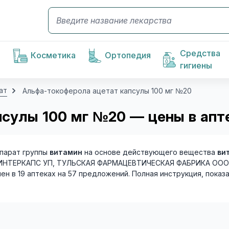
Средства
Косметика
Ортопедия
гигиены
ат
Альфа-токоферола ацетат капсулы 100 мг №20
сулы 100 мг №20 — цены в апт
парат группы
витамин
на основе действующего вещества
ви
ТЕРКАПС УП, ТУЛЬСКАЯ ФАРМАЦЕВТИЧЕСКАЯ ФАБРИКА OOO. Рец
лен в 19 аптеках на 57 предложений. Полная инструкция, показ