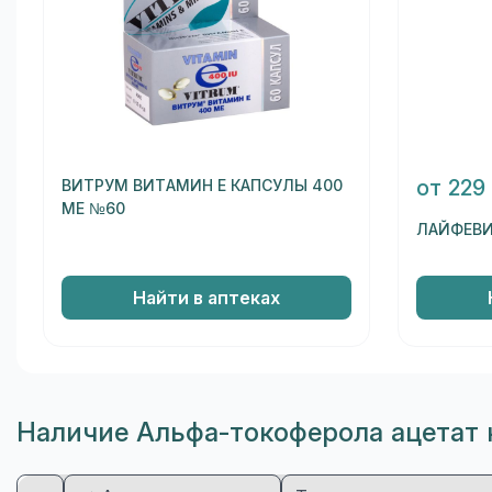
от 229
ВИТРУМ ВИТАМИН Е КАПСУЛЫ 400
МЕ №60
ЛАЙФЕВИ
Найти в аптеках
Наличие Альфа-токоферола ацетат 