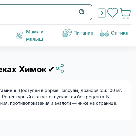
Мама и
Питание
Оптика
малыш
еках Химок
✔
тамин е
. Доступен в форме: капсулы, дозировкой: 100 мг.
ептурный статус: отпускается без рецепта. В
ания, противопоказания и аналоги — ниже на странице.