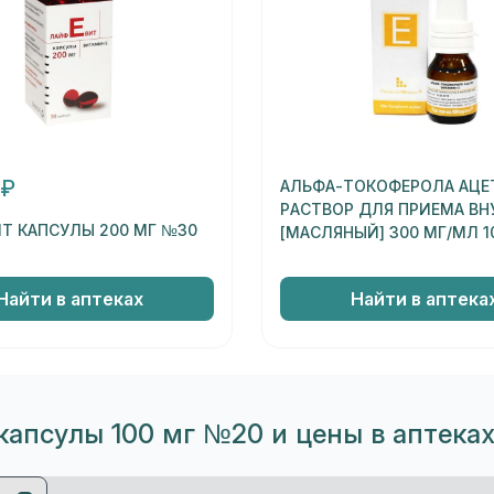
 ₽
АЛЬФА-ТОКОФЕРОЛА АЦЕ
РАСТВОР ДЛЯ ПРИЕМА ВН
Т КАПСУЛЫ 200 МГ №30
[МАСЛЯНЫЙ] 300 МГ/МЛ 1
Найти в аптеках
Найти в аптека
капсулы 100 мг №20 и цены в аптека