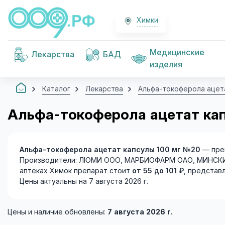
Химки
Медицинские
Лекарства
БАД
изделия
Каталог
Лекарства
Альфа-токоферола ацет
Альфа-токоферола ацетат кап
Альфа-токоферола ацетат капсулы 100 мг №20
— пре
Производители: ЛЮМИ ООО, МАРБИОФАРМ ОАО, МИНСКИН
аптеках Химок препарат стоит
от 55 до 101 ₽
, представ
Цены актуальны на 7 августа 2026 г.
Цены и наличие обновлены:
7 августа 2026 г.