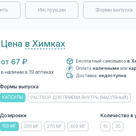
пить
Инструкции
Формы выпуска
Цена
в Химках
от 67 ₽
Бесплатный самовывоз
в Х
Оплата
наличными
или
ка
в наличии в 19 аптеках
Доставка:
недоступна
Формы выпуска
КАПСУЛЫ
РАСТВОР ДЛЯ ПРИЕМА ВНУТРЬ [МАСЛЯНЫЙ]
Дозировки
Количество в 
100 МГ
200 МГ
270 МГ
400 МГ
10
30