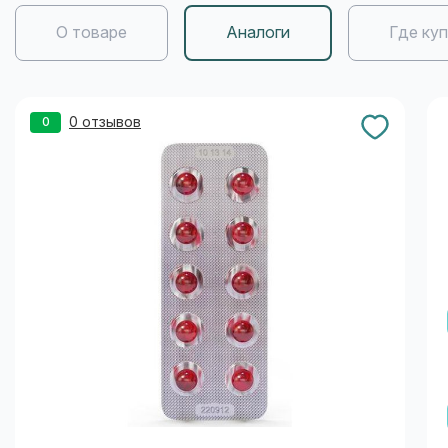
О товаре
Аналоги
Где ку
0 отзывов
0