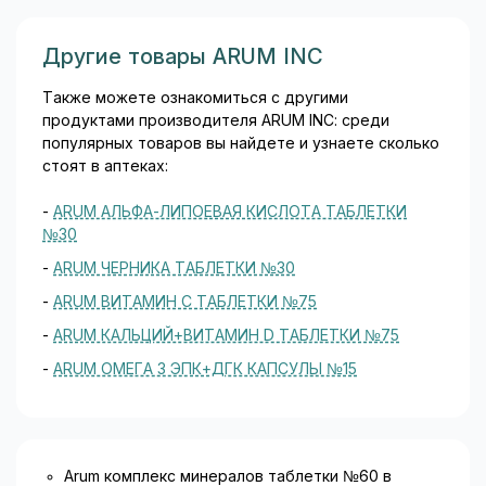
Другие товары ARUM INC
Также можете ознакомиться с другими
продуктами производителя ARUM INC: среди
популярных товаров вы найдете и узнаете сколько
стоят в аптеках:
-
ARUM АЛЬФА-ЛИПОЕВАЯ КИСЛОТА ТАБЛЕТКИ
№30
-
ARUM ЧЕРНИКА ТАБЛЕТКИ №30
-
ARUM ВИТАМИН C ТАБЛЕТКИ №75
-
ARUM КАЛЬЦИЙ+ВИТАМИН D ТАБЛЕТКИ №75
-
ARUM ОМЕГА 3 ЭПК+ДГК КАПСУЛЫ №15
Arum комплекс минералов таблетки №60 в