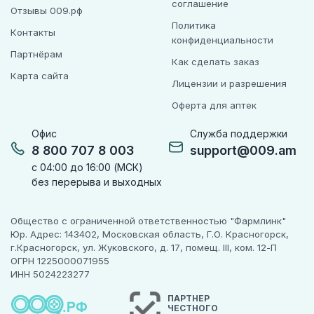
соглашение
Отзывы 009.рф
Политика
Контакты
конфиденциальности
Партнёрам
Как сделать заказ
Карта сайта
Лицензии и разрешения
Оферта для аптек
Офис
Служба поддержки
8 800 707 8 003
support@009.am
с 04:00 до 16:00 (МСК)
без перерыва и выходных
Общество с ограниченной ответственностью "Фармлинк"
Юр. Адрес: 143402, Московская область, Г.О. Красногорск,
г.Красногорск, ул. Жуковского, д. 17, помещ. III, ком. 12-П
ОГРН 1225000071955
ИНН 5024223277
ПАРТНЕР
ЧЕСТНОГО