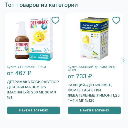
Топ товаров из категории
наличие в Химках.
Купить ДЕТРИМАКС БЭБИ
Купить КАЛЬЦИЙ-Д3 НИКОМЕД
ФОРТЕ
от 467 ₽
от 733 ₽
ДЕТРИМАКС БЭБИ РАСТВОР
КАЛЬЦИЙ-Д3 НИКОМЕД
ДЛЯ ПРИЕМА ВНУТРЬ
ФОРТЕ ТАБЛЕТКИ
[МАСЛЯНЫЙ] 200 МЕ 30 МЛ
ЖЕВАТЕЛЬНЫЕ [ЛИМОН] 1,25
№1
Г+4,4 МГ №120
Найти в аптеках
Найти в аптеках