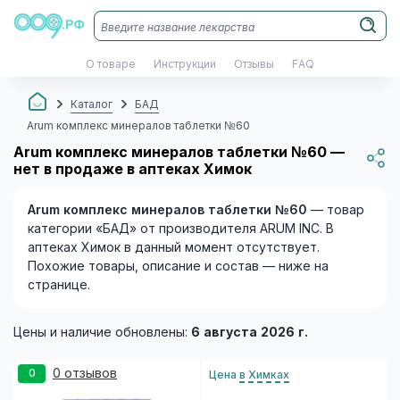
О товаре
Инструкции
Отзывы
FAQ
Каталог
БАД
Arum комплекс минералов таблетки №60
Arum комплекс минералов таблетки №60 —
нет в продаже в аптеках Химок
Arum комплекс минералов таблетки №60
— товар
категории «БАД» от производителя ARUM INC. В
аптеках Химок в данный момент отсутствует.
Похожие товары, описание и состав — ниже на
странице.
Цены и наличие обновлены:
6 августа 2026 г.
0 отзывов
0
Цена
в Химках