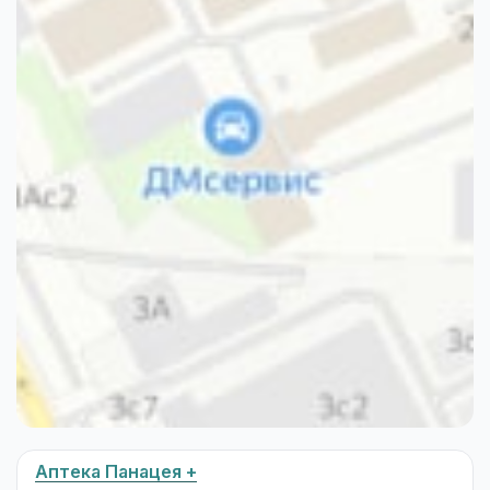
Аптека Панацея +