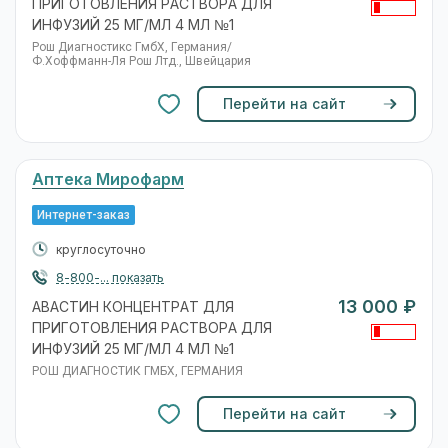
ПРИГОТОВЛЕНИЯ РАСТВОРА ДЛЯ
ИНФУЗИЙ 25 МГ/МЛ 4 МЛ №1
Рош Диагностикс ГмбХ, Германия/
Ф.Хоффманн-Ля Рош Лтд., Швейцария
Перейти на сайт
Аптека Мирофарм
Интернет-заказ
круглосуточно
8-800-... показать
13 000 ₽
АВАСТИН КОНЦЕНТРАТ ДЛЯ
ПРИГОТОВЛЕНИЯ РАСТВОРА ДЛЯ
ИНФУЗИЙ 25 МГ/МЛ 4 МЛ №1
РОШ ДИАГНОСТИК ГМБХ, ГЕРМАНИЯ
Перейти на сайт