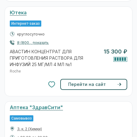
Ютека
Интернет-заказ
круглосуточно
8 (800... показать
15 300 ₽
АВАСТИН КОНЦЕНТРАТ ДЛЯ
ПРИГОТОВЛЕНИЯ РАСТВОРА ДЛЯ
ИНФУЗИЙ 25 МГ/МЛ 4 МЛ №1
Roche
Перейти на сайт
Аптека "ЗдравСити"
Самовывоз
3, к. 2
(Химки)