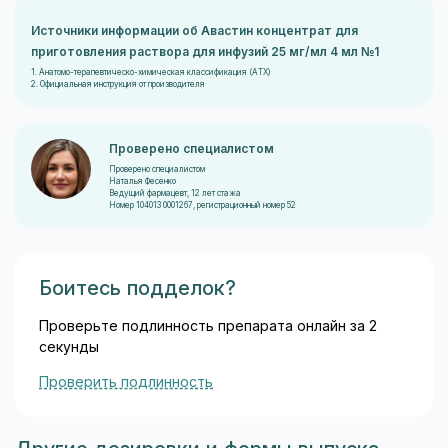
Источники информации об Авастин концентрат для
приготовления раствора для инфузий 25 мг/мл 4 мл №1
1. Анатомо-терапевтическо-химическая классификация (ATX)
2. Официальная инструкция от производителя
Проверено специалистом
Проверено специалистом
Наталья Фесенко
Ведущий фармацевт, 12 лет стажа
Номер 104013 0001267, регистрационный номер 52
Боитесь подделок?
Проверьте подлинность препарата онлайн за 2
секунды
Проверить подлинность