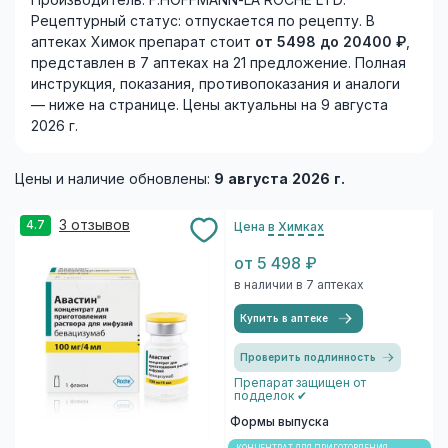
Производитель: F.HOFFMANN-LA ROCHE LTD.
Рецептурный статус: отпускается по рецепту. В
аптеках Химок препарат стоит
от 5498 до 20400 ₽
,
представлен в 7 аптеках на 21 предложение. Полная
инструкция, показания, противопоказания и аналоги
— ниже на странице. Цены актуальны на 9 августа
2026 г.
Цены и наличие обновлены:
9 августа 2026 г.
3 отзывов
4.7
Цена
в Химках
от 5 498 ₽
в наличии в 7 аптеках
Купить в аптеке
Проверить подлинность
Препарат защищен от
подделок ✔
Формы выпуска