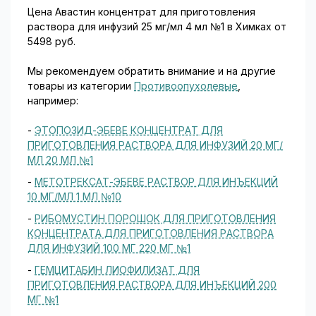
Цена Авастин концентрат для приготовления
раствора для инфузий 25 мг/мл 4 мл №1 в Химках от
5498 руб.
Мы рекомендуем обратить внимание и на другие
товары из категории
Противоопухолевые
,
например:
-
ЭТОПОЗИД-ЭБЕВЕ КОНЦЕНТРАТ ДЛЯ
ПРИГОТОВЛЕНИЯ РАСТВОРА ДЛЯ ИНФУЗИЙ 20 МГ/
МЛ 20 МЛ №1
-
МЕТОТРЕКСАТ-ЭБЕВЕ РАСТВОР ДЛЯ ИНЪЕКЦИЙ
10 МГ/МЛ 1 МЛ №10
-
РИБОМУСТИН ПОРОШОК ДЛЯ ПРИГОТОВЛЕНИЯ
КОНЦЕНТРАТА ДЛЯ ПРИГОТОВЛЕНИЯ РАСТВОРА
ДЛЯ ИНФУЗИЙ 100 МГ 220 МГ №1
-
ГЕМЦИТАБИН ЛИОФИЛИЗАТ ДЛЯ
ПРИГОТОВЛЕНИЯ РАСТВОРА ДЛЯ ИНЪЕКЦИЙ 200
МГ №1