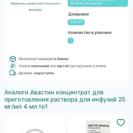
КОНЦЕНТРАТ ДЛЯ ПРИГОТОВЛЕНИЯ
Внешний вид упаковки может отличаться от
РАСТВОРА ДЛЯ ИНФУЗИЙ
фотографии
Дозировки
25 МГ/МЛ
Количество в упаковке
1
Бесплатный самовывоз
в Химках
Оплата
наличными
или
картой
при получении в аптеке
Доставка:
недоступна
Aналоги Авастин концентрат для
приготовления раствора для инфузий 25
мг/мл 4 мл №1