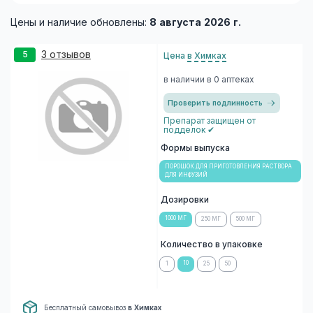
Цены и наличие обновлены:
8 августа 2026 г.
3 отзывов
5
Цена
в Химках
в наличии в 0 аптеках
Проверить подлинность
Препарат защищен от
подделок ✔
Формы выпуска
ПОРОШОК ДЛЯ ПРИГОТОВЛЕНИЯ РАСТВОРА
ДЛЯ ИНФУЗИЙ
Дозировки
1000 МГ
250 МГ
500 МГ
Количество в упаковке
10
1
25
50
Бесплатный самовывоз
в Химках