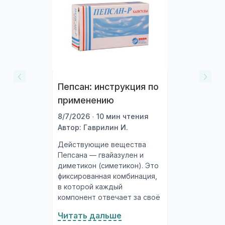
Пепсан: инструкция по
применению
8/7/2026 · 10 мин чтения
Автор: Гаврилин И.
Действующие вещества
Пепсана — гвайазулен и
диметикон (симетикон). Это
фиксированная комбинация,
в которой каждый
компонент отвечает за своё
направление действия.
Читать дальше
Гвайазулен (от 3 до 6 мг на