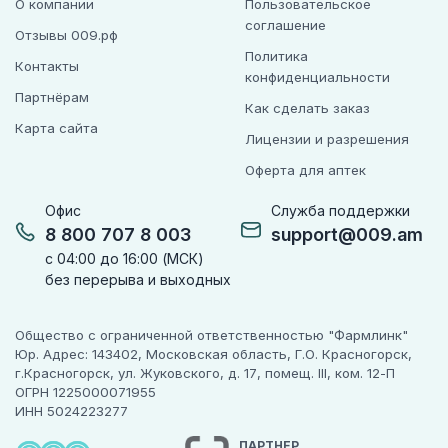
О компании
Пользовательское
соглашение
Отзывы 009.рф
Политика
Контакты
конфиденциальности
Партнёрам
Как сделать заказ
Карта сайта
Лицензии и разрешения
Оферта для аптек
Офис
Служба поддержки
8 800 707 8 003
support@009.am
с 04:00 до 16:00 (МСК)
без перерыва и выходных
Общество с ограниченной ответственностью "Фармлинк"
Юр. Адрес: 143402, Московская область, Г.О. Красногорск,
г.Красногорск, ул. Жуковского, д. 17, помещ. III, ком. 12-П
ОГРН 1225000071955
ИНН 5024223277
ПАРТНЕР