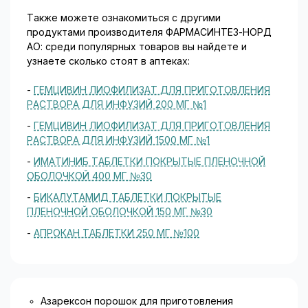
Также можете ознакомиться с другими
продуктами производителя ФАРМАСИНТЕЗ-НОРД
АО: среди популярных товаров вы найдете и
узнаете сколько стоят в аптеках:
-
ГЕМЦИВИН ЛИОФИЛИЗАТ ДЛЯ ПРИГОТОВЛЕНИЯ
РАСТВОРА ДЛЯ ИНФУЗИЙ 200 МГ №1
-
ГЕМЦИВИН ЛИОФИЛИЗАТ ДЛЯ ПРИГОТОВЛЕНИЯ
РАСТВОРА ДЛЯ ИНФУЗИЙ 1500 МГ №1
-
ИМАТИНИБ ТАБЛЕТКИ ПОКРЫТЫЕ ПЛЕНОЧНОЙ
ОБОЛОЧКОЙ 400 МГ №30
-
БИКАЛУТАМИД ТАБЛЕТКИ ПОКРЫТЫЕ
ПЛЕНОЧНОЙ ОБОЛОЧКОЙ 150 МГ №30
-
АПРОКАН ТАБЛЕТКИ 250 МГ №100
Азарексон порошок для приготовления