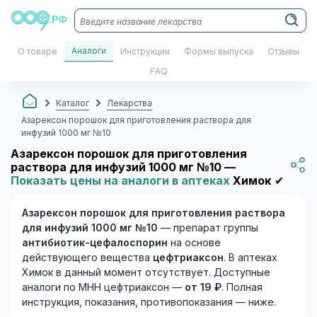
Аналоги
О товаре
Инструкции
Формы выпуска
Отзывы
FAQ
Каталог
Лекарства
Азарексон порошок для приготовления раствора для
инфузий 1000 мг №10
Азарексон порошок для приготовления
раствора для инфузий 1000 мг №10 —
Показать цены на аналоги в аптеках
Химок
✔
Азарексон порошок для приготовления раствора
для инфузий 1000 мг №10
— препарат группы
антибиотик-цефалоспорин
на основе
действующего вещества
цефтриаксон
. В аптеках
Химок в данный момент отсутствует. Доступные
аналоги по МНН цефтриаксон —
от 19 ₽
. Полная
инструкция, показания, противопоказания — ниже.