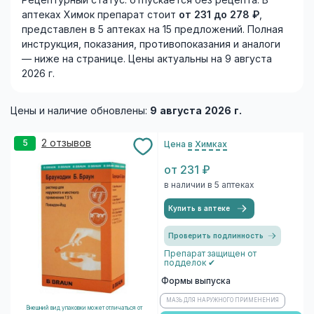
Рецептурный статус: отпускается без рецепта. В
аптеках Химок препарат стоит
от 231 до 278 ₽
,
представлен в 5 аптеках на 15 предложений. Полная
инструкция, показания, противопоказания и аналоги
— ниже на странице. Цены актуальны на 9 августа
2026 г.
Цены и наличие обновлены:
9 августа 2026 г.
2 отзывов
5
Цена
в Химках
от 231 ₽
в наличии в 5 аптеках
Купить в аптеке
Проверить подлинность
Препарат защищен от
подделок ✔
Формы выпуска
МАЗЬ ДЛЯ НАРУЖНОГО ПРИМЕНЕНИЯ
Внешний вид упаковки может отличаться от