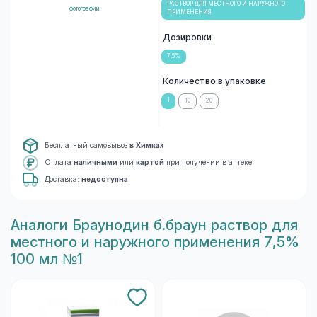
РАСТВОР ДЛЯ МЕСТНОГО И НАРУЖНОГО
фотографии
ПРИМЕНЕНИЯ
Дозировки
7,5%
Количество в упаковке
1
10
20
Бесплатный самовывоз
в Химках
Оплата
наличными
или
картой
при получении в аптеке
Доставка:
недоступна
Aналоги Браунодин б.браун раствор для
местного и наружного применения 7,5%
100 мл №1