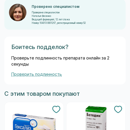
Проверено специалистом
Проверено специалистом
Наталья Фесенко
Ведущий фармацевт, 12 лет стажа
Номер 104013 0001267, регистрационный номер 52
Боитесь подделок?
Проверьте подлинность препарата онлайн за 2
секунды
Проверить подлинность
С этим товаром покупают