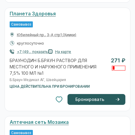
Планета Здоровья
Самовывоз
Юбилейный пр., 3-А стр1
(Химки)
круглосуточно
+7 (49... показать
На карте
271 ₽
БРАУНОДИН Б.БРАУН РАСТВОР ДЛЯ
МЕСТНОГО И НАРУЖНОГО ПРИМЕНЕНИЯ
7,5% 100 МЛ №1
Б.Браун Медикал АГ, Швейцария
ЦЕНА ДЕЙСТВИТЕЛЬНА ПРИ БРОНИРОВАНИИ
Бронировать
Аптечная сеть Мозаика
Самовывоз