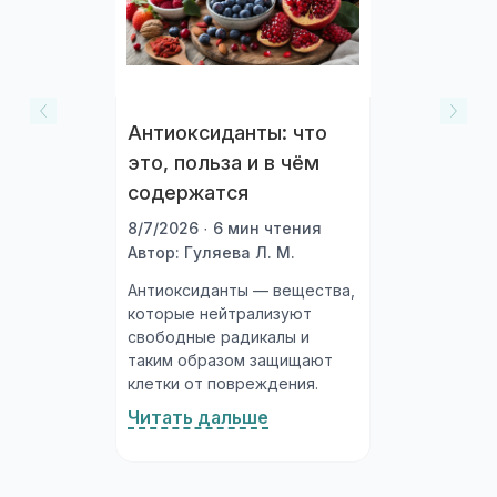
Антиоксиданты: что
это, польза и в чём
содержатся
8/7/2026 · 6 мин чтения
Автор: Гуляева Л. М.
Антиоксиданты — вещества,
которые нейтрализуют
свободные радикалы и
таким образом защищают
клетки от повреждения.
Организм производит их
Читать дальше
сам, а часть получает с
пищей. Богатые
антиоксидантами продукты