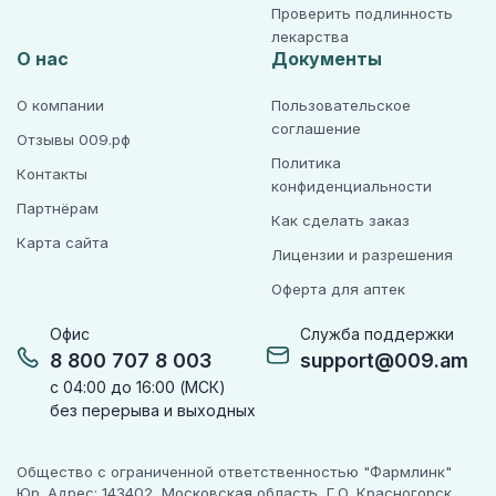
Проверить подлинность
лекарства
О нас
Документы
О компании
Пользовательское
соглашение
Отзывы 009.рф
Политика
Контакты
конфиденциальности
Партнёрам
Как сделать заказ
Карта сайта
Лицензии и разрешения
Оферта для аптек
Офис
Служба поддержки
8 800 707 8 003
support@009.am
с 04:00 до 16:00 (МСК)
без перерыва и выходных
Общество с ограниченной ответственностью "Фармлинк"
Юр. Адрес: 143402, Московская область, Г.О. Красногорск,