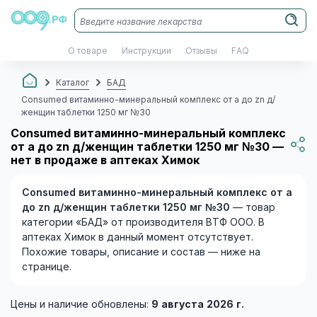
О товаре
Инструкции
Отзывы
FAQ
Каталог
БАД
Consumed витаминно-минеральный комплекс от a до zn д/
женщин таблетки 1250 мг №30
Consumed витаминно-минеральный комплекс
от a до zn д/женщин таблетки 1250 мг №30 —
нет в продаже в аптеках Химок
Consumed витаминно-минеральный комплекс от a
до zn д/женщин таблетки 1250 мг №30
— товар
категории «БАД» от производителя ВТФ ООО. В
аптеках Химок в данный момент отсутствует.
Похожие товары, описание и состав — ниже на
странице.
Цены и наличие обновлены:
9 августа 2026 г.