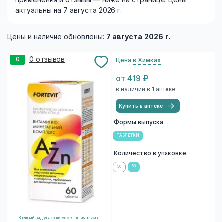
применения и отзывы — ниже на странице. Цены
актуальны на 7 августа 2026 г.
Цены и наличие обновлены:
7 августа 2026 г.
0 отзывов
0
Цена
в Химках
от 419 ₽
в наличии в 1 аптеке
Купить в аптеке
Формы выпуска
ТАБЛЕТКИ
Количество в упаковке
60
30
Внешний вид упаковки может отличаться от