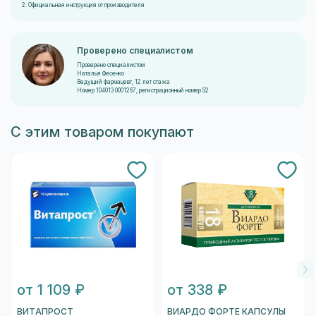
2. Официальная инструкция от производителя
Проверено специалистом
Проверено специалистом
Наталья Фесенко
Ведущий фармацевт, 12 лет стажа
Номер 104013 0001267, регистрационный номер 52
С этим товаром покупают
от 1 109 ₽
от 338 ₽
ВИТАПРОСТ
ВИАРДО ФОРТЕ КАПСУЛЫ