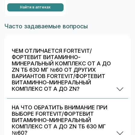
Найти в аптеках
Часто задаваемые вопросы
ЧЕМ ОТЛИЧАЕТСЯ FORTEVIT/
ФОРТЕВИТ ВИТАМИННО-
МИНЕРАЛЬНЫЙ КОМПЛЕКС ОТ A ДО
ZN ТБ 630 МГ №60 ОТ ДРУГИХ
ВАРИАНТОВ FORTEVIT/ФОРТЕВИТ
ВИТАМИННО-МИНЕРАЛЬНЫЙ
КОМПЛЕКС ОТ A ДО ZN?
Обычно различаются количество капсул/
таблеток, дозировка и упаковка. В блоке
НА ЧТО ОБРАТИТЬ ВНИМАНИЕ ПРИ
«Формы выпуска» можно сравнить цены и
ВЫБОРЕ FORTEVIT/ФОРТЕВИТ
наличие в Химках.
ВИТАМИННО-МИНЕРАЛЬНЫЙ
КОМПЛЕКС ОТ A ДО ZN ТБ 630 МГ
№60?