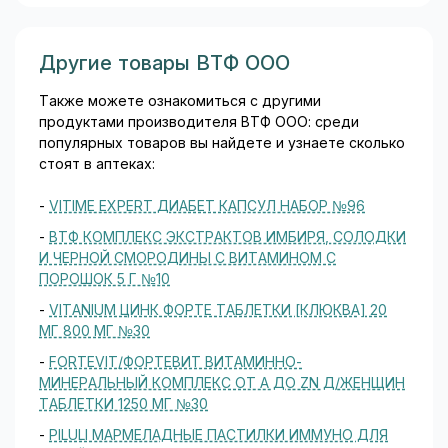
Другие товары ВТФ ООО
Также можете ознакомиться с другими
продуктами производителя ВТФ ООО: среди
популярных товаров вы найдете и узнаете сколько
стоят в аптеках:
-
VITIME EXPERT ДИАБЕТ КАПСУЛ НАБОР №96
-
ВТФ КОМПЛЕКС ЭКСТРАКТОВ ИМБИРЯ, СОЛОДКИ
И ЧЕРНОЙ СМОРОДИНЫ С ВИТАМИНОМ С
ПОРОШОК 5 Г №10
-
VITANIUM ЦИНК ФОРТЕ ТАБЛЕТКИ [КЛЮКВА] 20
МГ 800 МГ №30
-
FORTEVIT/ФОРТЕВИТ ВИТАМИННО-
МИНЕРАЛЬНЫЙ КОМПЛЕКС ОТ A ДО ZN Д/ЖЕНЩИН
ТАБЛЕТКИ 1250 МГ №30
-
PILULI МАРМЕЛАДНЫЕ ПАСТИЛКИ ИММУНО ДЛЯ