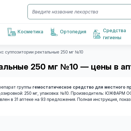
Средства
Косметика
Ортопедия
гигиены
с суппозитории ректальные 250 мг №10
альные 250 мг №10 — цены в а
епарат группы
гемостатическое средство для местного п
дозировкой: 250 мг, упаковка: №10. Производитель: ЮЖФАРМ О
влен в 31 аптеке на 93 предложения. Полная инструкция, пока