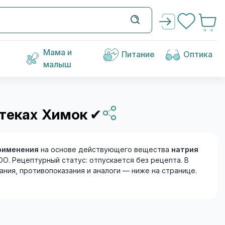
Мама и
Питание
Оптика
малыш
птеках Химок
✔
рименения
на основе действующего вещества
натрия
ОО. Рецептурный статус: отпускается без рецепта. В
зания, противопоказания и аналоги — ниже на странице.