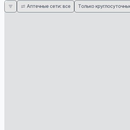
Аптечные сети: все
Только круглосуточны