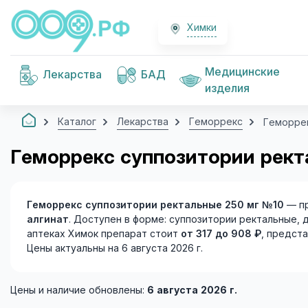
Химки
Медицинские
Лекарства
БАД
изделия
Каталог
Лекарства
Геморрекс
Геморрек
Геморрекс суппозитории рект
Геморрекс суппозитории ректальные 250 мг №10
— пр
алгинат
. Доступен в форме: суппозитории ректальные, 
аптеках Химок препарат стоит
от 317 до 908 ₽
, предста
Цены актуальны на 6 августа 2026 г.
Цены и наличие обновлены:
6 августа 2026 г.