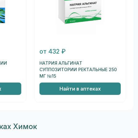
от 432 ₽
РИИ
НАТРИЯ АЛЬГИНАТ
СУППОЗИТОРИИ РЕКТАЛЬНЫЕ 250
МГ №15
х
Найти в аптеках
ках Химок