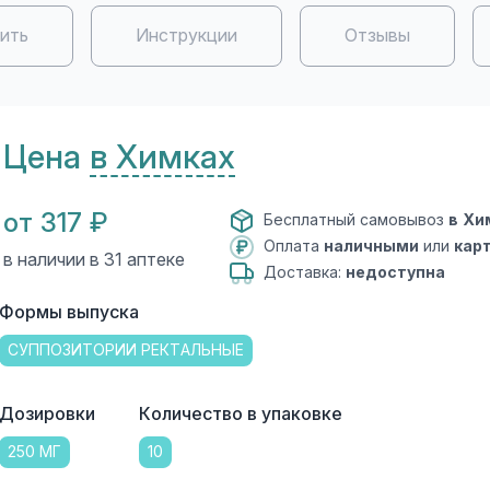
пить
Инструкции
Отзывы
Цена
в Химках
от 317 ₽
Бесплатный самовывоз
в Хи
Оплата
наличными
или
кар
в наличии в 31 аптеке
Доставка:
недоступна
Формы выпуска
СУППОЗИТОРИИ РЕКТАЛЬНЫЕ
Дозировки
Количество в упаковке
250 МГ
10