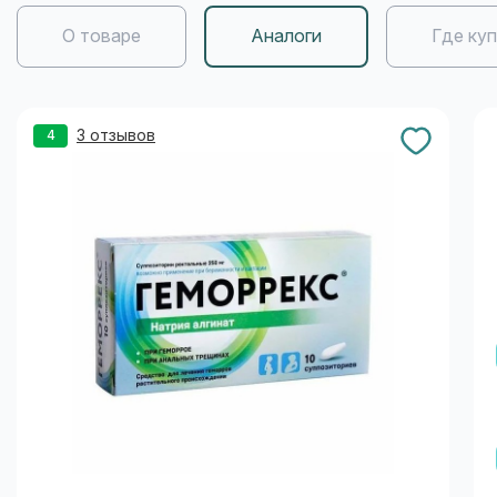
О товаре
Аналоги
Где ку
3 отзывов
4