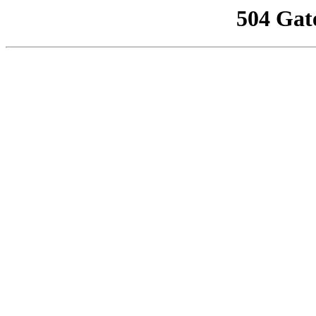
504 Gat