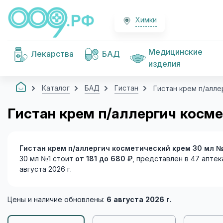
Химки
Медицинские
Лекарства
БАД
изделия
Каталог
БАД
Гистан
Гистан крем п/алле
Гистан крем п/аллергич косм
Гистан крем п/аллергич косметический крем 30 мл №
30 мл №1 стоит
от 181 до 680 ₽
, представлен в 47 аптек
августа 2026 г.
Цены и наличие обновлены:
6 августа 2026 г.