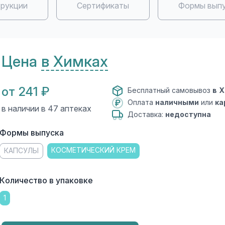
рукции
Сертификаты
Формы вып
Цена
в Химках
от 241 ₽
Бесплатный самовывоз
в 
Оплата
наличными
или
ка
в наличии в 47 аптеках
Доставка:
недоступна
Формы выпуска
КОСМЕТИЧЕСКИЙ КРЕМ
КАПСУЛЫ
Количество в упаковке
1