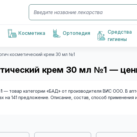
Средства
Косметика
Ортопедия
гигиены
ргич косметический крем 30 мл №1
етический крем 30 мл №1 — цен
1
— товар категории «БАД» от производителя ВИС ООО. В апте
ах на 141 предложение. Описание, состав, способ применения 