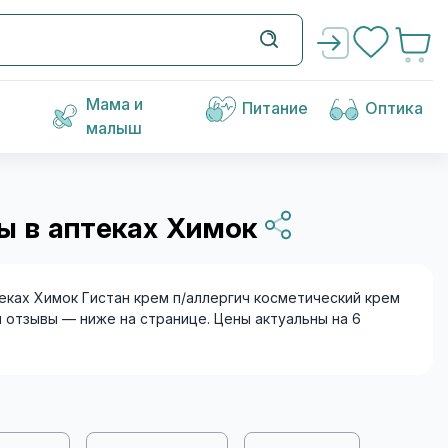
Мама и
Питание
Оптика
малыш
ы в аптеках Химок
ках Химок Гистан крем п/аллергич косметический крем
и отзывы — ниже на странице. Цены актуальны на 6