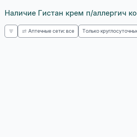
Наличие Гистан крем п/аллергич к
Аптечные сети: все
Только круглосуточны