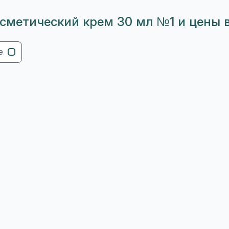
осметический крем 30 мл №1 и цены 
е