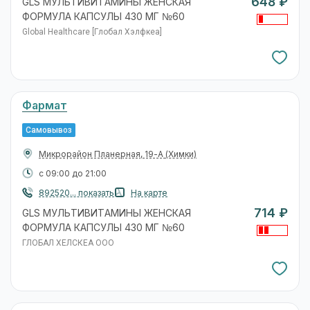
648 ₽
GLS МУЛЬТИВИТАМИНЫ ЖЕНСКАЯ
ФОРМУЛА КАПСУЛЫ 430 МГ №60
Global Healthcare [Глобал Хэлфкеа]
Фармат
Самовывоз
Микрорайон Планерная, 19-А
(Химки)
с 09:00 до 21:00
892520... показать
На карте
714 ₽
GLS МУЛЬТИВИТАМИНЫ ЖЕНСКАЯ
ФОРМУЛА КАПСУЛЫ 430 МГ №60
ГЛОБАЛ ХЕЛСКЕА ООО