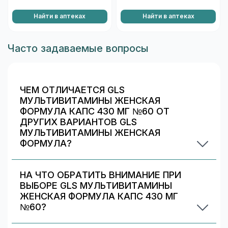
Найти в аптеках
Найти в аптеках
Часто задаваемые вопросы
ЧЕМ ОТЛИЧАЕТСЯ GLS
МУЛЬТИВИТАМИНЫ ЖЕНСКАЯ
ФОРМУЛА КАПС 430 МГ №60 ОТ
ДРУГИХ ВАРИАНТОВ GLS
МУЛЬТИВИТАМИНЫ ЖЕНСКАЯ
ФОРМУЛА?
Обычно различаются количество капсул/
таблеток, дозировка и упаковка. В блоке
НА ЧТО ОБРАТИТЬ ВНИМАНИЕ ПРИ
«Формы выпуска» можно сравнить цены и
ВЫБОРЕ GLS МУЛЬТИВИТАМИНЫ
наличие в Химках.
ЖЕНСКАЯ ФОРМУЛА КАПС 430 МГ
№60?
Проверьте состав и индивидуальные