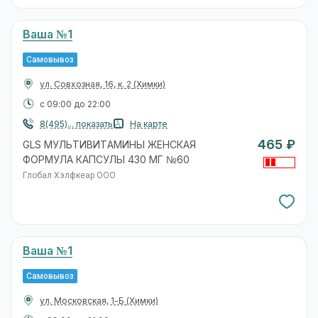
Ваша №1
Самовывоз
ул. Совхозная, 16, к. 2
(Химки)
с 09:00 до 22:00
8(495)... показать
На карте
465 ₽
GLS МУЛЬТИВИТАМИНЫ ЖЕНСКАЯ
ФОРМУЛА КАПСУЛЫ 430 МГ №60
Глобал Хэлфкеар ООО
Ваша №1
Самовывоз
ул. Московская, 1-Б
(Химки)