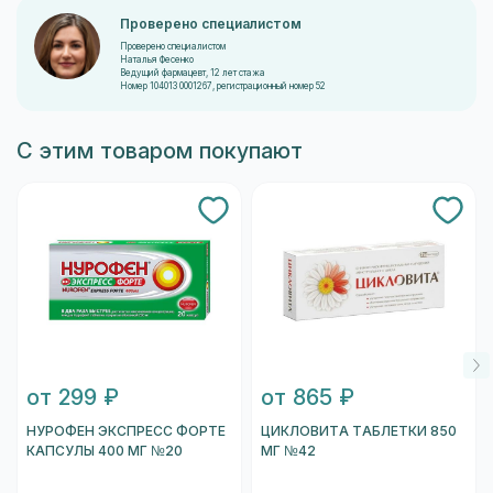
Проверено специалистом
Проверено специалистом
Наталья Фесенко
Ведущий фармацевт, 12 лет стажа
Номер 104013 0001267, регистрационный номер 52
С этим товаром покупают
от 299 ₽
от 865 ₽
НУРОФЕН ЭКСПРЕСС ФОРТЕ
ЦИКЛОВИТА ТАБЛЕТКИ 850
КАПСУЛЫ 400 МГ №20
МГ №42