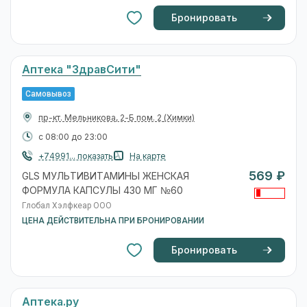
Бронировать
Аптека "ЗдравСити"
Самовывоз
пр-кт. Мельникова, 2-Б пом. 2
(Химки)
с 08:00 до 23:00
+74991... показать
На карте
569 ₽
GLS МУЛЬТИВИТАМИНЫ ЖЕНСКАЯ
ФОРМУЛА КАПСУЛЫ 430 МГ №60
Глобал Хэлфкеар ООО
ЦЕНА ДЕЙСТВИТЕЛЬНА ПРИ БРОНИРОВАНИИ
Бронировать
Аптека.ру