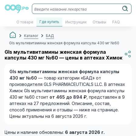
Где купить
О товаре
Инструкции
Отзывы
FAQ
Каталог
БАД
Gls мультивитамины женская формула капсулы 430 мг №60
Gls мультивитамины женская формула
капсулы 430 мг №60 — цены в аптеках Химок
Gls мультивитамины женская формула капсулы
430 мг №60
— товар категории «БАД» от
производителя GLS PHARMACEUTICALS LLC. В аптеках
Химок Gls мультивитамины женская формула капсулы
430 мг №60 стоит
от 465 до 894 ₽
, представлен в 9
аптеках на 27 предложений. Описание, состав,
способ применения и отзывы — ниже на странице.
Цены актуальны на 6 августа 2026 г.
Цены и наличие обновлены:
6 августа 2026 г.