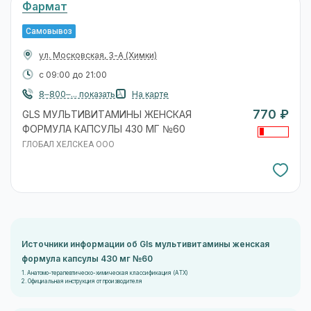
Фармат
Самовывоз
ул. Московская, 3-А
(Химки)
с 09:00 до 21:00
8‒800‒... показать
На карте
770 ₽
GLS МУЛЬТИВИТАМИНЫ ЖЕНСКАЯ
ФОРМУЛА КАПСУЛЫ 430 МГ №60
ГЛОБАЛ ХЕЛСКЕА ООО
Источники информации об Gls мультивитамины женская
формула капсулы 430 мг №60
1. Анатомо-терапевтическо-химическая классификация (ATX)
2. Официальная инструкция от производителя