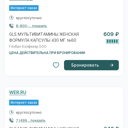
Интернет-заказ
круглосуточно
8-800-... показать
609 ₽
GLS МУЛЬТИВИТАМИНЫ ЖЕНСКАЯ
ФОРМУЛА КАПСУЛЫ 430 МГ №60
Глобал Хэлфкеар ООО
ЦЕНА ДЕЙСТВИТЕЛЬНА ПРИ БРОНИРОВАНИИ
Бронировать
WER.RU
Интернет-заказ
круглосуточно
7 (499... показать