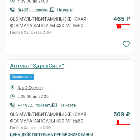
с 09:00 до 21:00
8(495)... показать
На карте
465 ₽
GLS МУЛЬТИВИТАМИНЫ ЖЕНСКАЯ
ФОРМУЛА КАПСУЛЫ 430 МГ №60
Глобал Хэлфкеар ООО
Аптека "ЗдравСити"
Самовывоз
3, к. 2
(Химки)
с 09:00 до 22:00
+74952... показать
На карте
569 ₽
GLS МУЛЬТИВИТАМИНЫ ЖЕНСКАЯ
ФОРМУЛА КАПСУЛЫ 430 МГ №60
Глобал Хэлфкеар ООО
ЦЕНА ДЕЙСТВИТЕЛЬНА ПРИ БРОНИРОВАНИИ