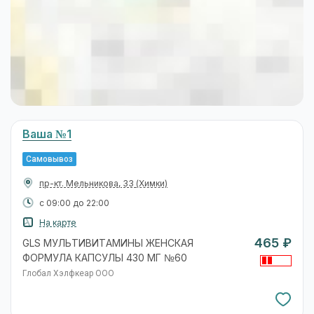
Ваша №1
Самовывоз
пр-кт. Мельникова, 33
(Химки)
с 09:00 до 22:00
На карте
465 ₽
GLS МУЛЬТИВИТАМИНЫ ЖЕНСКАЯ
ФОРМУЛА КАПСУЛЫ 430 МГ №60
Глобал Хэлфкеар ООО