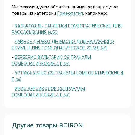
Мы рекомендуем обратить внимание и на другие
товары из категории
Гомеопатия
, например:
-
КАЛЬКОХЕЛЬ ТАБЛЕТКИ ГОМЕОПАТИЧЕСКИЕ ДЛЯ
РАССАСЫВАНИЯ №50
-
ЧАЙНОЕ ДЕРЕВО ДН МАСЛО ДЛЯ НАРУЖНОГО
ПРИМЕНЕНИЯ ГОМЕОПАТИЧЕСКОЕ 20 МЛ №1
-
БЕРБЕРИС ВУЛЬГАРИС С9 ГРАНУЛЫ
ГОМЕОПАТИЧЕСКИЕ 4 Г №1
-
УРТИКА УРЕНС С9 ГРАНУЛЫ ГОМЕОПАТИЧЕСКИЕ 4
Г №1
-
ИРИС ВЕРСИКОЛОР С9 ГРАНУЛЫ
ГОМЕОПАТИЧЕСКИЕ 4 Г №1
Другие товары BOIRON