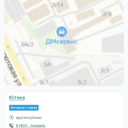
Ютека
Интернет-заказ
круглосуточно
8 (800... показать