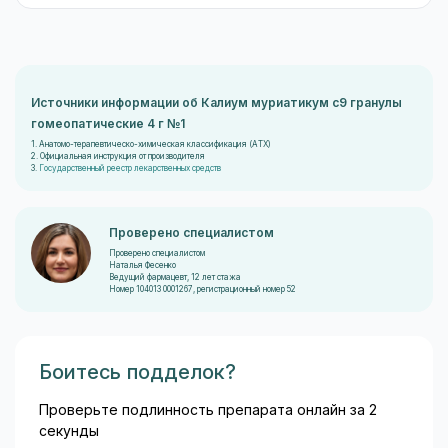
Источники информации об Калиум муриатикум c9 гранулы
гомеопатические 4 г №1
1. Анатомо-терапевтическо-химическая классификация (ATX)
2. Официальная инструкция от производителя
3.
Государственный реестр лекарственных средств
Проверено специалистом
Проверено специалистом
Наталья Фесенко
Ведущий фармацевт, 12 лет стажа
Номер 104013 0001267, регистрационный номер 52
Боитесь подделок?
Проверьте подлинность препарата онлайн за 2
секунды