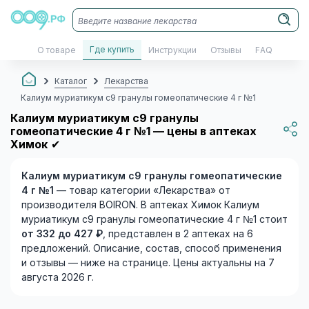
Где купить
О товаре
Инструкции
Отзывы
FAQ
Каталог
Лекарства
Калиум муриатикум c9 гранулы гомеопатические 4 г №1
Калиум муриатикум c9 гранулы
гомеопатические 4 г №1 — цены в аптеках
Химок
✔
Калиум муриатикум c9 гранулы гомеопатические
4 г №1
— товар категории «Лекарства» от
производителя BOIRON. В аптеках Химок Калиум
муриатикум c9 гранулы гомеопатические 4 г №1 стоит
от 332 до 427 ₽
, представлен в 2 аптеках на 6
предложений. Описание, состав, способ применения
и отзывы — ниже на странице. Цены актуальны на 7
августа 2026 г.