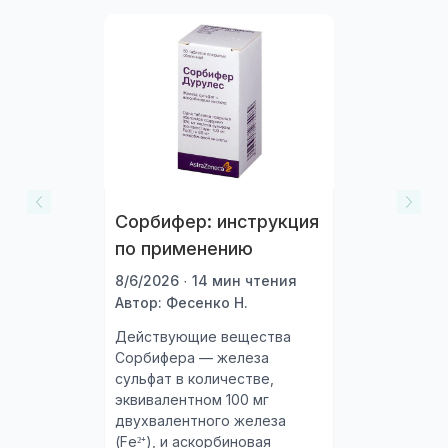
Сорбифер: инструкция
по применению
8/6/2026 · 14 мин чтения
Автор: Фесенко Н.
Действующие вещества
Сорбифера — железа
сульфат в количестве,
эквивалентном 100 мг
двухвалентного железа
(Fe²⁺), и аскорбиновая