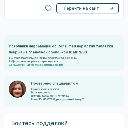
Перейти на сайт
Источники информации об Consumed нормотил таблетки
покрытые пленочной оболочкой 10 мг №30
1. Анатомо-терапевтическо-химическая классификация (ATX)
2. Официальная инструкция от производителя
3.
Государственный реестр лекарственных средств
Проверено специалистом
Проверено специалистом
Наталья Фесенко
Ведущий фармацевт, 12 лет стажа
Номер 104013 0001267, регистрационный номер 52
Боитесь подделок?