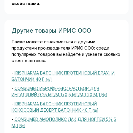
свойствами.
Другие товары ИРИС ООО
Также можете ознакомиться с другими
продуктами производителя ИРИС ООО: среди
популярных товаров вы найдете и узнаете сколько
стоят в аптеках:
-
IRISPHARMA БАТОНЧИК ПРОТЕИНОВЫЙ БРАУНИ
БАТОНЧИК 40 Г №1
-
CONSUMED ИБРОФЕНЕКС РАСТВОР ДЛЯ
ИНГАЛЯЦИЙ 0,25 МГ/МЛ+0,5 МГ/МЛ 20 МЛ №1
-
IRISPHARMA БАТОНЧИК ПРОТЕИНОВЫЙ
КОКОСОВЫЙ ДЕСЕРТ БАТОНЧИК 40 Г №1
-
CONSUMED АМОПОЛИКС ЛАК ДЛЯ НОГТЕЙ 5% 5
МЛ №1