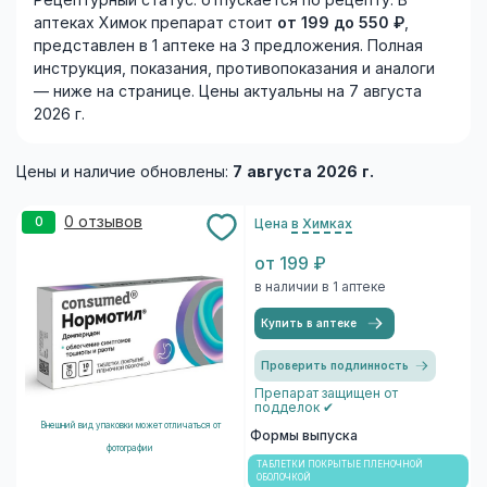
Рецептурный статус: отпускается по рецепту. В
аптеках Химок препарат стоит
от 199 до 550 ₽
,
представлен в 1 аптеке на 3 предложения. Полная
инструкция, показания, противопоказания и аналоги
— ниже на странице. Цены актуальны на 7 августа
2026 г.
Цены и наличие обновлены:
7 августа 2026 г.
0 отзывов
0
Цена
в Химках
от 199 ₽
в наличии в 1 аптеке
Купить в аптеке
Проверить подлинность
Препарат защищен от
подделок ✔
Внешний вид упаковки может отличаться от
Формы выпуска
фотографии
ТАБЛЕТКИ ПОКРЫТЫЕ ПЛЕНОЧНОЙ
ОБОЛОЧКОЙ