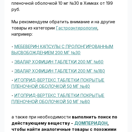
пленочной оболочкой 10 мг №30 в Химках от 199
руб.
Мы рекомендуем обратить внимание и на другие
товары из категории
Гастроэнтерология
,
например:
-
МЕБЕВЕРИН КАПСУЛЫ С ПРОЛОНГИРОВАННЫМ
ВЫСВОБОЖДЕНИЕМ 200 МГ №30
-
ЭВАЛАР ХОФИЦИН ТАБЛЕТКИ 200 МГ №60
-
ЭВАЛАР ХОФИЦИН ТАБЛЕТКИ 200 МГ №180
-
ИТОПРИД-ВЕРТЕКС ТАБЛЕТКИ ПОКРЫТЫЕ
ПЛЕНОЧНОЙ ОБОЛОЧКОЙ 50 МГ №40
-
ИТОПРИД-ВЕРТЕКС ТАБЛЕТКИ ПОКРЫТЫЕ
ПЛЕНОЧНОЙ ОБОЛОЧКОЙ 50 МГ №80
а также при необходимости
выполнить поиск по
действующему веществу -
ДОМПЕРИДОН
,
чтобы найти аналогичные товары c похожими