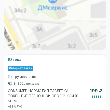
Ютека
Интернет-заказ
круглосуточно
8 (800... показать
199 ₽
CONSUMED НОРМОТИЛ ТАБЛЕТКИ
ПОКРЫТЫЕ ПЛЕНОЧНОЙ ОБОЛОЧКОЙ 10
МГ №30
АВВА РУС