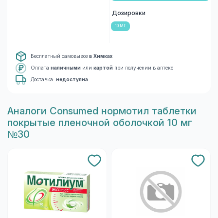
Дозировки
10 МГ
Бесплатный самовывоз
в Химках
Оплата
наличными
или
картой
при получении в аптеке
Доставка:
недоступна
Aналоги Consumed нормотил таблетки
покрытые пленочной оболочкой 10 мг
№30