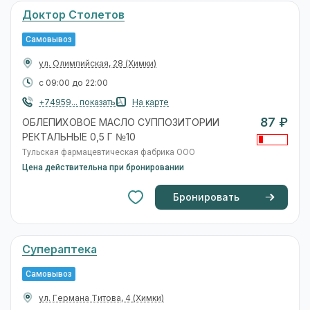
Доктор Столетов
Самовывоз
ул. Олимпийская, 28
(Химки)
с 09:00 до 22:00
+74959... показать
На карте
87 ₽
ОБЛЕПИХОВОЕ МАСЛО СУППОЗИТОРИИ
РЕКТАЛЬНЫЕ 0,5 Г №10
Тульская фармацевтическая фабрика ООО
Цена действительна при бронировании
Бронировать
Супераптека
Самовывоз
ул. Германа Титова, 4
(Химки)