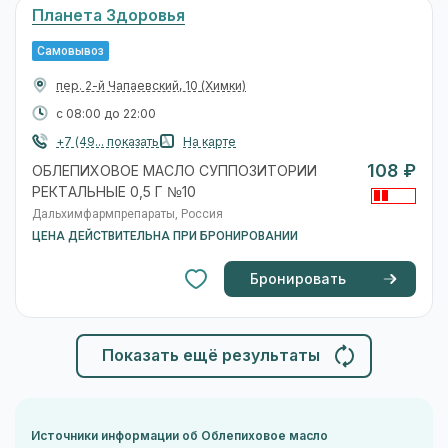
Планета Здоровья
Самовывоз
пер. 2-й Чапаевский, 10
(Химки)
с 08:00 до 22:00
+7 (49... показать
На карте
108 ₽
ОБЛЕПИХОВОЕ МАСЛО СУППОЗИТОРИИ
РЕКТАЛЬНЫЕ 0,5 Г №10
Дальхимфармпрепараты, Россия
ЦЕНА ДЕЙСТВИТЕЛЬНА ПРИ БРОНИРОВАНИИ
Бронировать
Показать ещё результаты
Источники информации об Облепиховое масло