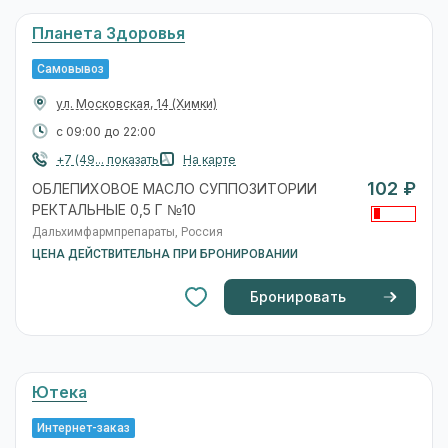
Планета Здоровья
Самовывоз
ул. Московская, 14
(Химки)
с 09:00 до 22:00
+7 (49... показать
На карте
102 ₽
ОБЛЕПИХОВОЕ МАСЛО СУППОЗИТОРИИ
РЕКТАЛЬНЫЕ 0,5 Г №10
Дальхимфармпрепараты, Россия
ЦЕНА ДЕЙСТВИТЕЛЬНА ПРИ БРОНИРОВАНИИ
Бронировать
Ютека
Интернет-заказ