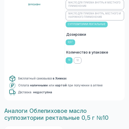
МАСЛО ДЛЯ ПРИЕМА ВНУТРЬ И МЕСТНОГО
фотографии
ПРИМЕНЕНИЯ
МАСЛО ДЛЯ ПРИЕМА ВНУТРЬ, МЕСТНОГО И
НАРУЖНОГО ПРИМЕНЕНИЯ
СУППОЗИТОРИИ РЕКТАЛЬНЫЕ
Дозировки
0,5 Г
Количество в упаковке
10
12
Бесплатный самовывоз
в Химках
Оплата
наличными
или
картой
при получении в аптеке
Доставка:
недоступна
Aналоги Облепиховое масло
суппозитории ректальные 0,5 г №10