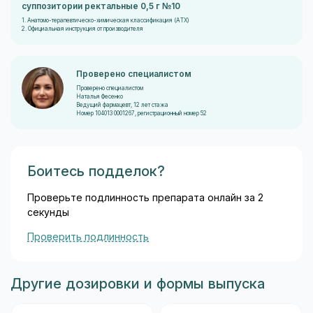
суппозитории ректальные 0,5 г №10
1. Анатомо-терапевтическо-химическая классификация (ATX)
2. Официальная инструкция от производителя
Проверено специалистом
Проверено специалистом
Наталья Фесенко
Ведущий фармацевт, 12 лет стажа
Номер 104013 0001267, регистрационный номер 52
Боитесь подделок?
Проверьте подлинность препарата онлайн за 2
секунды
Проверить подлинность
Другие дозировки и формы выпуска