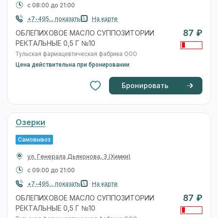
с 08:00 до 21:00
+7-495... показать
На карте
87 ₽
ОБЛЕПИХОВОЕ МАСЛО СУППОЗИТОРИИ
РЕКТАЛЬНЫЕ 0,5 Г №10
Тульская фармацевтическая фабрика ООО
Цена действительна при бронировании
Бронировать
Озерки
Самовывоз
ул. Генерала Дьяконова, 3
(Химки)
с 09:00 до 21:00
+7-495... показать
На карте
87 ₽
ОБЛЕПИХОВОЕ МАСЛО СУППОЗИТОРИИ
РЕКТАЛЬНЫЕ 0,5 Г №10