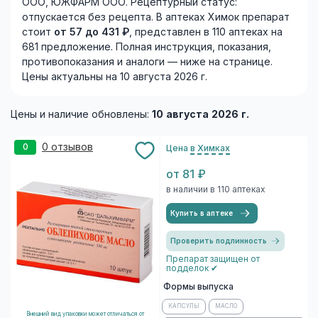
ООО, ЮЖФАРМ ООО. Рецептурный статус:
отпускается без рецепта. В аптеках Химок препарат
стоит
от 57 до 431 ₽
, представлен в 110 аптеках на
681 предложение. Полная инструкция, показания,
противопоказания и аналоги — ниже на странице.
Цены актуальны на 10 августа 2026 г.
Цены и наличие обновлены:
10 августа 2026 г.
0 отзывов
0
Цена
в Химках
от 81 ₽
в наличии в 110 аптеках
Купить в аптеке
Проверить подлинность
Препарат защищен от
подделок ✔
Формы выпуска
КАПСУЛЫ
МАСЛО
Внешний вид упаковки может отличаться от