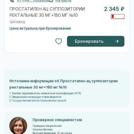
+7-(49... показать
На карте
2 345 ₽
ПРОСТАТИЛЕН АЦ СУППОЗИТОРИИ
РЕКТАЛЬНЫЕ 30 МГ+180 МГ №10
Цитомед
Цена актуальна при бронировании
Бронировать
Источники информации об Простатилен ац суппозитории
ректальные 30 мг+180 мг №10
1. Анатомо-терапевтическо-химическая классификация (ATX)
2. Официальная инструкция от производителя
3.
Государственный реестр лекарственных средств
Проверено специалистом
Проверено специалистом
Наталья Фесенко
Ведущий фармацевт, 12 лет стажа