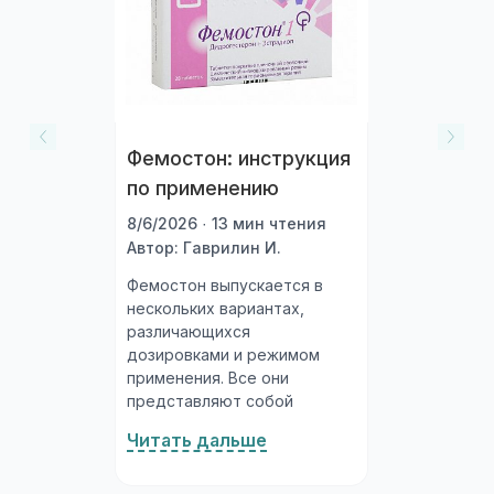
Фемостон: инструкция
по применению
8/6/2026 · 13 мин чтения
Автор: Гаврилин И.
Фемостон выпускается в
нескольких вариантах,
различающихся
дозировками и режимом
применения. Все они
представляют собой
таблетки, покрытые
Читать дальше
плёночной оболочкой.
Фемостон 1/10 (циклический