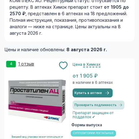
КОМПЛЕКС АО. Рецептурный статус: отпускается по
рецепту. В аптеках Химок препарат стоит
от 1905 до
2570 ₽
, представлен в 6 аптеках на 18 предложений.
Полная инструкция, показания, противопоказания и
аналоги — ниже на странице. Цены актуальны на 8
августа 2026 г.
Цены и наличие обновлены:
8 августа 2026 г.
1 отзыв
4
Цена
в Химках
от 1 905 ₽
в наличии в 6 аптеках
Купить в аптеке
Проверить подлинность
Препарат защищен от
подделок ✔
Формы выпуска
СУППОЗИТОРИИ РЕКТАЛЬНЫЕ
Внешний вид упаковки может отличаться от