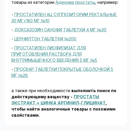
товары из категории
Аденома простаты
, например:
-
ПРОСТАТИЛЕН АЦ СУППОЗИТОРИИ РЕКТАЛЬНЫЕ
30 МГ+180 МГ №10
-
ДОКСАЗОЗИН САНОФИ ТАБЛЕТКИ 4 МГ №30
-
ЦЕРНИЛТОН ТАБЛЕТКИ №200
-
ПРОСТАТИЛЕН ЛИОФИЛИЗАТ ДЛЯ
ПРИГОТОВЛЕНИЯ РАСТВОРА ДЛЯ
ВНУТРИМЫШЕЧНОГО ВВЕДЕНИЯ 5 МГ №5
-
ПРОСКАР ТАБЛЕТКИ ПОКРЫТЫЕ ОБОЛОЧКОЙ 5
МГ №28
а также при необходимости
выполнить поиск по
действующему веществу -
ПРОСТАТЫ
ЭКСТРАКТ + ЦИНКА АРГИНИЛ-ГЛИЦИНАТ
,
чтобы найти аналогичные товары c похожими
свойствами.