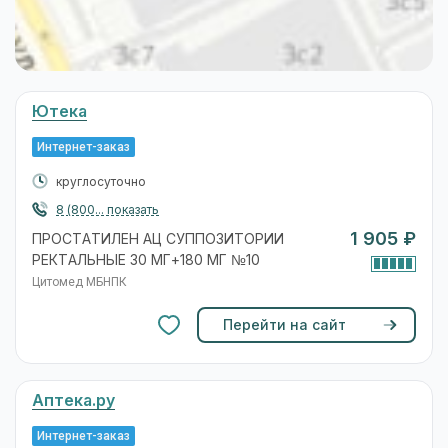
Ютека
Интернет-заказ
круглосуточно
8 (800... показать
1 905 ₽
ПРОСТАТИЛЕН АЦ СУППОЗИТОРИИ
РЕКТАЛЬНЫЕ 30 МГ+180 МГ №10
Цитомед МБНПК
Перейти на сайт
Аптека.ру
Интернет-заказ