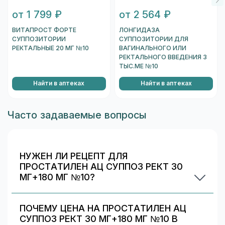
от 1 799 ₽
от 2 564 ₽
ВИТАПРОСТ ФОРТЕ
ЛОНГИДАЗА
СУППОЗИТОРИИ
СУППОЗИТОРИИ ДЛЯ
РЕКТАЛЬНЫЕ 20 МГ №10
ВАГИНАЛЬНОГО ИЛИ
РЕКТАЛЬНОГО ВВЕДЕНИЯ 3
ТЫС.МЕ №10
Найти в аптеках
Найти в аптеках
Часто задаваемые вопросы
НУЖЕН ЛИ РЕЦЕПТ ДЛЯ
ПРОСТАТИЛЕН АЦ СУППОЗ РЕКТ 30
МГ+180 МГ №10?
Да. При отпуске рецептурных препаратов
аптека может запросить рецепт/назначение.
ПОЧЕМУ ЦЕНА НА ПРОСТАТИЛЕН АЦ
Уточняйте правила у выбранной аптеки.
СУППОЗ РЕКТ 30 МГ+180 МГ №10 В