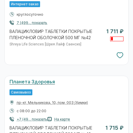
Интернет-заказ
круглосуточно
7 (499... показать
1 711 ₽
ВАЛАЦИКЛОВИР ТАБЛЕТКИ ПОКРЫТЫЕ
ПЛЕНОЧНОЙ ОБОЛОЧКОЙ 500 МГ №42
Shreya Life Sciences [Шрея Лайф Саенсиз]
Планета Здоровья
Самовывоз
пр-кт. Мельникова, 10, пом. 003
(Химки)
с 08:00 до 22:00
+7 (49... показать
На карте
1 715 ₽
ВАЛАЦИКЛОВИР ТАБЛЕТКИ ПОКРЫТЫЕ