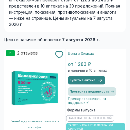
аптеках Химок препарат стоит
от 1283 до 2496 ₽
,
представлен в 10 аптеках на 30 предложений. Полная
инструкция, показания, противопоказания и аналоги
— ниже на странице. Цены актуальны на 7 августа
2026 г.
Цены и наличие обновлены:
7 августа 2026 г.
2 отзывов
5
Цена
в Химках
от 1 283 ₽
в наличии в 10 аптеках
Купить в аптеке
Проверить подлинность
Препарат защищен от
подделок ✔
Формы выпуска
ТАБЛЕТКИ ПОКРЫТЫЕ ОБОЛОЧКОЙ
Внешний вид упаковки может отличаться от
ТАБЛЕТКИ ПОКРЫТЫЕ ПЛЕНОЧНОЙ
фотографии
ОБОЛОЧКОЙ