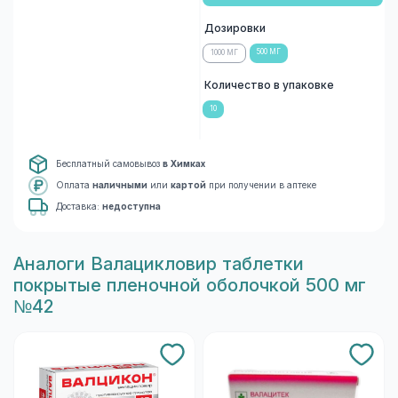
Дозировки
500 МГ
1000 МГ
Количество в упаковке
10
Бесплатный самовывоз
в Химках
Оплата
наличными
или
картой
при получении в аптеке
Доставка:
недоступна
Aналоги Валацикловир таблетки
покрытые пленочной оболочкой 500 мг
№42