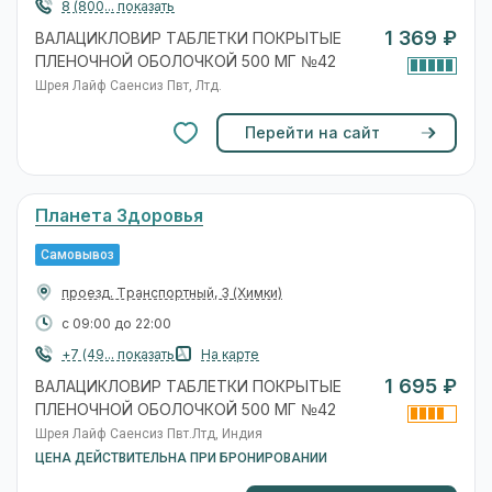
8 (800... показать
1 369 ₽
ВАЛАЦИКЛОВИР ТАБЛЕТКИ ПОКРЫТЫЕ
ПЛЕНОЧНОЙ ОБОЛОЧКОЙ 500 МГ №42
Шрея Лайф Саенсиз Пвт, Лтд.
Перейти на сайт
Планета Здоровья
Самовывоз
проезд. Транспортный, 3
(Химки)
с 09:00 до 22:00
+7 (49... показать
На карте
1 695 ₽
ВАЛАЦИКЛОВИР ТАБЛЕТКИ ПОКРЫТЫЕ
ПЛЕНОЧНОЙ ОБОЛОЧКОЙ 500 МГ №42
Шрея Лайф Саенсиз Пвт.Лтд, Индия
ЦЕНА ДЕЙСТВИТЕЛЬНА ПРИ БРОНИРОВАНИИ