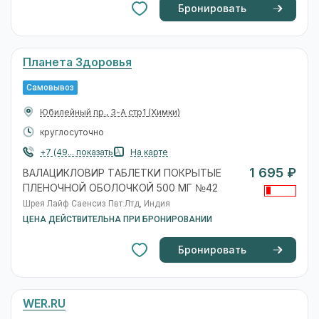
Бронировать
Планета Здоровья
Самовывоз
Юбилейный пр., 3-А стр1
(Химки)
круглосуточно
+7 (49... показать
На карте
1 695 ₽
ВАЛАЦИКЛОВИР ТАБЛЕТКИ ПОКРЫТЫЕ
ПЛЕНОЧНОЙ ОБОЛОЧКОЙ 500 МГ №42
Шрея Лайф Саенсиз Пвт.Лтд, Индия
ЦЕНА ДЕЙСТВИТЕЛЬНА ПРИ БРОНИРОВАНИИ
Бронировать
WER.RU