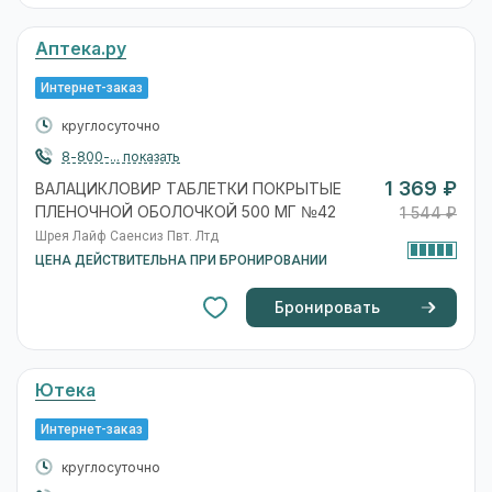
Аптека.ру
Интернет-заказ
круглосуточно
8-800-... показать
1 369 ₽
ВАЛАЦИКЛОВИР ТАБЛЕТКИ ПОКРЫТЫЕ
ПЛЕНОЧНОЙ ОБОЛОЧКОЙ 500 МГ №42
1 544 ₽
Шрея Лайф Саенсиз Пвт. Лтд
ЦЕНА ДЕЙСТВИТЕЛЬНА ПРИ БРОНИРОВАНИИ
Бронировать
Ютека
Интернет-заказ
круглосуточно