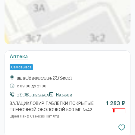
Аптека
Самовывоз
пр-кт. Мельникова, 27
(Химки)
с 09:00 до 21:00
+7-(90... показать
На карте
1 283 ₽
ВАЛАЦИКЛОВИР ТАБЛЕТКИ ПОКРЫТЫЕ
ПЛЕНОЧНОЙ ОБОЛОЧКОЙ 500 МГ №42
Шрея Лайф Саенсиз Пвт Лтд