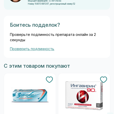
Ведущий фармацевт, 12 лет стажа
Номер 104013 0001267, регистрационный номер 52
Боитесь подделок?
Проверьте подлинность препарата онлайн за 2
секунды
Проверить подлинность
С этим товаром покупают