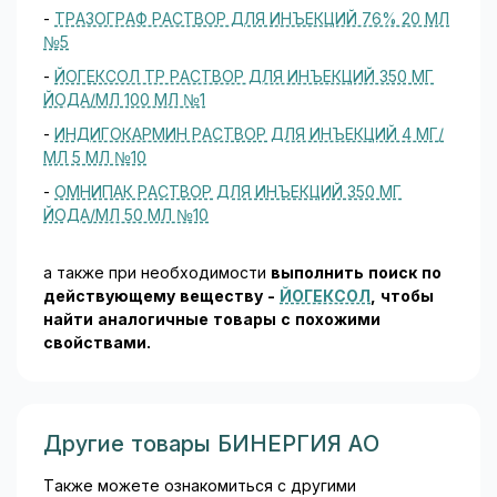
-
ТРАЗОГРАФ РАСТВОР ДЛЯ ИНЪЕКЦИЙ 76% 20 МЛ
№5
-
ЙОГЕКСОЛ ТР РАСТВОР ДЛЯ ИНЪЕКЦИЙ 350 МГ
ЙОДА/МЛ 100 МЛ №1
-
ИНДИГОКАРМИН РАСТВОР ДЛЯ ИНЪЕКЦИЙ 4 МГ/
МЛ 5 МЛ №10
-
ОМНИПАК РАСТВОР ДЛЯ ИНЪЕКЦИЙ 350 МГ
ЙОДА/МЛ 50 МЛ №10
а также при необходимости
выполнить поиск по
действующему веществу -
ЙОГЕКСОЛ
, чтобы
найти аналогичные товары c похожими
свойствами.
Другие товары БИНЕРГИЯ АО
Также можете ознакомиться с другими