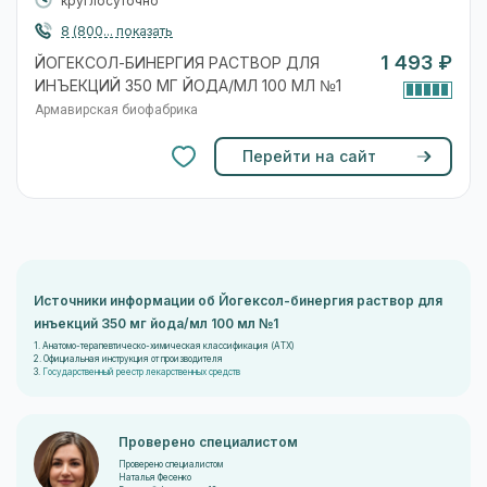
круглосуточно
8 (800... показать
1 493 ₽
ЙОГЕКСОЛ-БИНЕРГИЯ РАСТВОР ДЛЯ
ИНЪЕКЦИЙ 350 МГ ЙОДА/МЛ 100 МЛ №1
Армавирская биофабрика
Перейти на сайт
Источники информации об Йогексол-бинергия раствор для
инъекций 350 мг йода/мл 100 мл №1
1. Анатомо-терапевтическо-химическая классификация (ATX)
2. Официальная инструкция от производителя
3.
Государственный реестр лекарственных средств
Проверено специалистом
Проверено специалистом
Наталья Фесенко