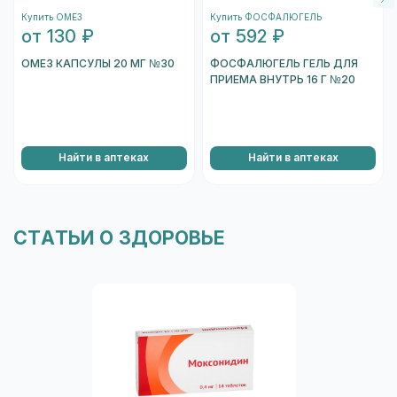
подождите несколько секунд, и вы увидете
Купить ОМЕЗ
Купить ФОСФАЛЮГЕЛЬ
информацию о коробке.
от 130 ₽
от 592 ₽
Перейти к проверке подлинности
ОМЕЗ КАПСУЛЫ 20 МГ №30
ФОСФАЛЮГЕЛЬ ГЕЛЬ ДЛЯ
ПРИЕМА ВНУТРЬ 16 Г №20
Найти в аптеках
Найти в аптеках
СТАТЬИ О ЗДОРОВЬЕ