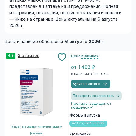
аптеках Химок препарат стоит
от 1493 ₽
,
представлен в 1 аптеке на 3 предложения. Полная
инструкция, показания, противопоказания и аналоги
— ниже на странице. Цены актуальны на 6 августа
2026 г.
Цены и наличие обновлены:
6 августа 2026 г.
3 отзывов
4.3
Цена
в Химках
от 1 493 ₽
в наличии в 1 аптеке
Купить в аптеке
Проверить подлинность
Препарат защищен от
подделок ✔
Формы выпуска
РАСТВОР ДЛЯ ИНЪЕКЦИЙ
Внешний вид упаковки может отличаться от
фотографии
Дозировки