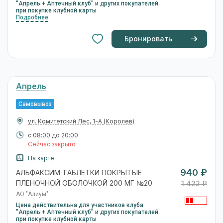
"Апрель + Аптечный клуб" и других покупателей
при покупке клубной карты
Подробнее
Бронировать
Апрель
Самовывоз
ул. Комитетский Лес, 1-А
(Королев)
с 08:00 до 20:00
Сейчас закрыто
На карте
940 ₽
АЛЬФАКСИМ ТАБЛЕТКИ ПОКРЫТЫЕ
ПЛЕНОЧНОЙ ОБОЛОЧКОЙ 200 МГ №20
1 422 ₽
АО "Алиум"
Цена действительна для участников клуба
"Апрель + Аптечный клуб" и других покупателей
при покупке клубной карты