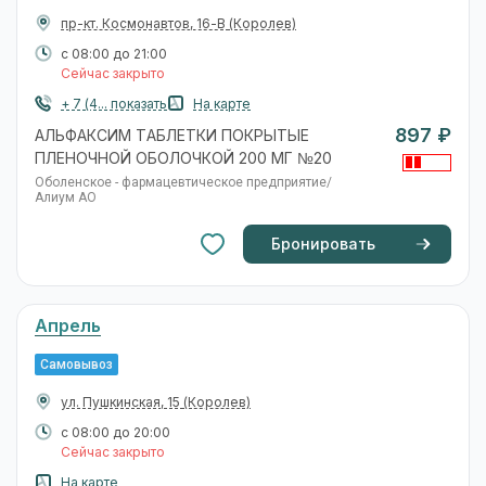
пр-кт. Космонавтов, 16-В
(Королев)
с 08:00 до 21:00
Сейчас закрыто
+ 7 (4... показать
На карте
897 ₽
АЛЬФАКСИМ ТАБЛЕТКИ ПОКРЫТЫЕ
ПЛЕНОЧНОЙ ОБОЛОЧКОЙ 200 МГ №20
Оболенское - фармацевтическое предприятие/
Алиум АО
Бронировать
Апрель
Самовывоз
ул. Пушкинская, 15
(Королев)
с 08:00 до 20:00
Сейчас закрыто
На карте