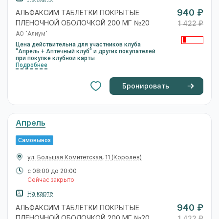
940 ₽
АЛЬФАКСИМ ТАБЛЕТКИ ПОКРЫТЫЕ
ПЛЕНОЧНОЙ ОБОЛОЧКОЙ 200 МГ №20
1 422 ₽
АО "Алиум"
Цена действительна для участников клуба
"Апрель + Аптечный клуб" и других покупателей
при покупке клубной карты
Подробнее
Бронировать
Апрель
Самовывоз
ул. Большая Комитетская, 11
(Королев)
с 08:00 до 20:00
Сейчас закрыто
На карте
940 ₽
АЛЬФАКСИМ ТАБЛЕТКИ ПОКРЫТЫЕ
ПЛЕНОЧНОЙ ОБОЛОЧКОЙ 200 МГ №20
1 422 ₽