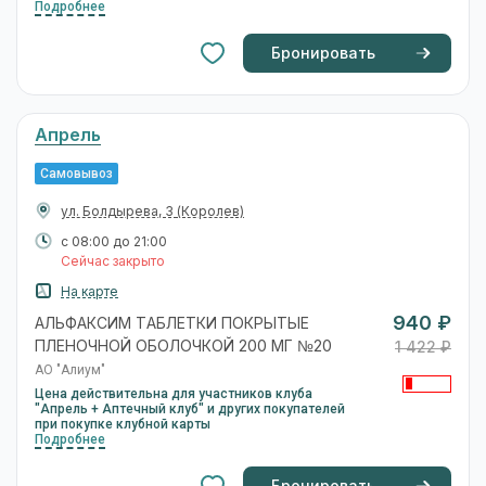
Подробнее
Бронировать
Апрель
Самовывоз
ул. Болдырева, 3
(Королев)
с 08:00 до 21:00
Сейчас закрыто
На карте
940 ₽
АЛЬФАКСИМ ТАБЛЕТКИ ПОКРЫТЫЕ
ПЛЕНОЧНОЙ ОБОЛОЧКОЙ 200 МГ №20
1 422 ₽
АО "Алиум"
Цена действительна для участников клуба
"Апрель + Аптечный клуб" и других покупателей
при покупке клубной карты
Подробнее