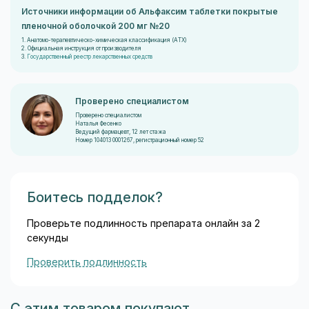
Источники информации об Альфаксим таблетки покрытые
пленочной оболочкой 200 мг №20
1. Анатомо-терапевтическо-химическая классификация (ATX)
2. Официальная инструкция от производителя
3.
Государственный реестр лекарственных средств
Проверено специалистом
Проверено специалистом
Наталья Фесенко
Ведущий фармацевт, 12 лет стажа
Номер 104013 0001267, регистрационный номер 52
Боитесь подделок?
Проверьте подлинность препарата онлайн за 2
секунды
Проверить подлинность
С этим товаром покупают