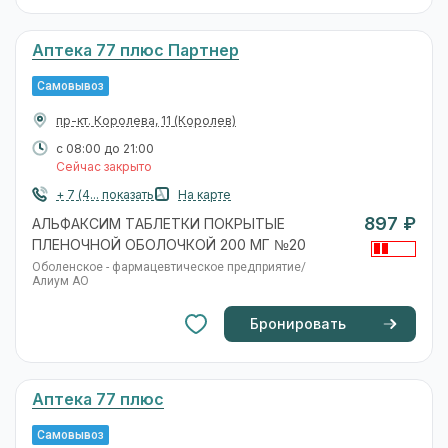
Аптека 77 плюс Партнер
Самовывоз
пр-кт. Королева, 11
(Королев)
с 08:00 до 21:00
Сейчас закрыто
+ 7 (4... показать
На карте
897 ₽
АЛЬФАКСИМ ТАБЛЕТКИ ПОКРЫТЫЕ
ПЛЕНОЧНОЙ ОБОЛОЧКОЙ 200 МГ №20
Оболенское - фармацевтическое предприятие/
Алиум АО
Бронировать
Аптека 77 плюс
Самовывоз