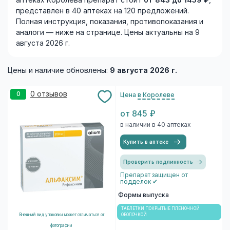
аптеках Королева препарат стоит
от 843 до 1459 ₽
,
представлен в 40 аптеках на 120 предложений.
Полная инструкция, показания, противопоказания и
аналоги — ниже на странице. Цены актуальны на 9
августа 2026 г.
Цены и наличие обновлены:
9 августа 2026 г.
0 отзывов
0
Цена
в Королеве
от 845 ₽
в наличии в 40 аптеках
Купить в аптеке
Проверить подлинность
Препарат защищен от
подделок ✔
Формы выпуска
ТАБЛЕТКИ ПОКРЫТЫЕ ПЛЕНОЧНОЙ
Внешний вид упаковки может отличаться от
ОБОЛОЧКОЙ
фотографии