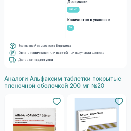
Дозировки
200 МГ
Количество в упаковке
20
Бесплатный самовывоз
в Королеве
Оплата
наличными
или
картой
при получении в аптеке
Доставка:
недоступна
Aналоги Альфаксим таблетки покрытые
пленочной оболочкой 200 мг №20