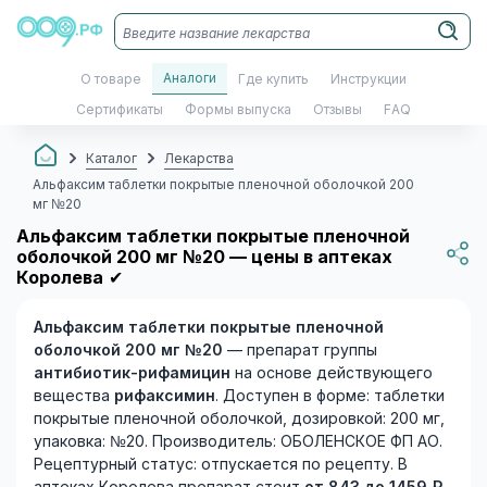
Аналоги
О товаре
Где купить
Инструкции
Сертификаты
Формы выпуска
Отзывы
FAQ
Каталог
Лекарства
Альфаксим таблетки покрытые пленочной оболочкой 200
мг №20
Альфаксим таблетки покрытые пленочной
оболочкой 200 мг №20 — цены в аптеках
Королева
✔
Альфаксим таблетки покрытые пленочной
оболочкой 200 мг №20
— препарат группы
антибиотик-рифамицин
на основе действующего
вещества
рифаксимин
. Доступен в форме: таблетки
покрытые пленочной оболочкой, дозировкой: 200 мг,
упаковка: №20. Производитель: ОБОЛЕНСКОЕ ФП АО.
Рецептурный статус: отпускается по рецепту. В