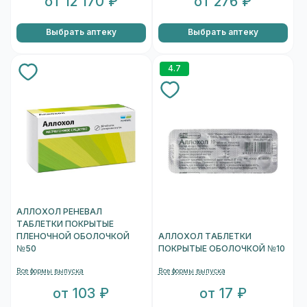
от 12 170 ₽
от 276 ₽
Выбрать аптеку
Выбрать аптеку
4.7
АЛЛОХОЛ РЕНЕВАЛ
ТАБЛЕТКИ ПОКРЫТЫЕ
ПЛЕНОЧНОЙ ОБОЛОЧКОЙ
АЛЛОХОЛ ТАБЛЕТКИ
№50
ПОКРЫТЫЕ ОБОЛОЧКОЙ №10
Все формы выпуска
Все формы выпуска
от 103 ₽
от 17 ₽