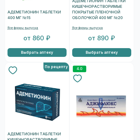
АДЕМЕТИОНИН ТАБЛЕТКИ
КИШЕЧНОРАСТВОРИМЫЕ
АДЕМЕТИОНИН ТАБЛЕТКИ
ПОКРЫТЫЕ ПЛЕНОЧНОЙ
400 МГ №15
ОБОЛОЧКОЙ 400 МГ №20
Все формы выпуска
Все формы выпуска
от 860 ₽
от 890 ₽
Выбрать аптеку
Выбрать аптеку
По рецепту
4.0
АДЕМЕТИОНИН ТАБЛЕТКИ
КИШЕЧНОРАСТВОРИМЫЕ