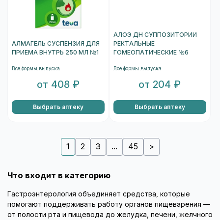
АЛОЭ ДН СУППОЗИТОРИИ
АЛМАГЕЛЬ СУСПЕНЗИЯ ДЛЯ
РЕКТАЛЬНЫЕ
ПРИЕМА ВНУТРЬ 250 МЛ №1
ГОМЕОПАТИЧЕСКИЕ №6
Все формы выпуска
Все формы выпуска
от 408 ₽
от 204 ₽
Выбрать аптеку
Выбрать аптеку
1
2
3
...
45
>
Что входит в категорию
Гастроэнтерология объединяет средства, которые
помогают поддерживать работу органов пищеварения —
от полости рта и пищевода до желудка, печени, желчного