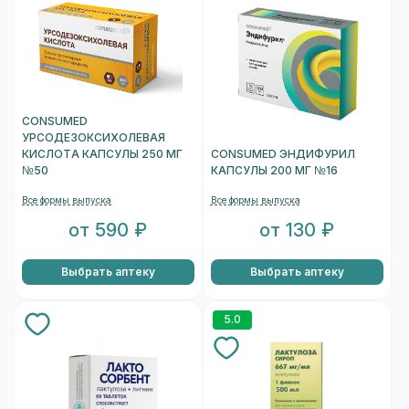
CONSUMED
УРСОДЕЗОКСИХОЛЕВАЯ
КИСЛОТА КАПСУЛЫ 250 МГ
CONSUMED ЭНДИФУРИЛ
№50
КАПСУЛЫ 200 МГ №16
Все формы выпуска
Все формы выпуска
от 590 ₽
от 130 ₽
Выбрать аптеку
Выбрать аптеку
5.0