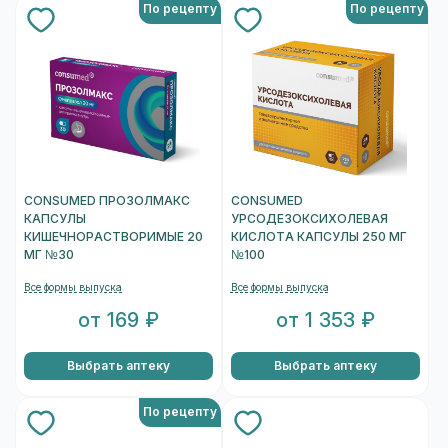
По рецепту
По рецепту
CONSUMED ПРОЗОЛМАКС
CONSUMED
КАПСУЛЫ
УРСОДЕЗОКСИХОЛЕВАЯ
КИШЕЧНОРАСТВОРИМЫЕ 20
КИСЛОТА КАПСУЛЫ 250 МГ
МГ №30
№100
Все формы выпуска
Все формы выпуска
от 169 ₽
от 1 353 ₽
Выбрать аптеку
Выбрать аптеку
По рецепту