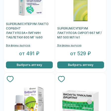
SUPERUM/СУПЕРУМ ЛАКТО
СОРБЕНТ
SUPERUM/СУПЕРУМ
ЛАКТУЛОЗА+ЛИГНИН
ЛАКТУЛОЗА СИРОП 667 МГ/
ТАБЛЕТКИ 600 МГ №60
МЛ 500 МЛ №1
Все формы выпуска
Все формы выпуска
от 491 ₽
от 529 ₽
Выбрать аптеку
Выбрать аптеку