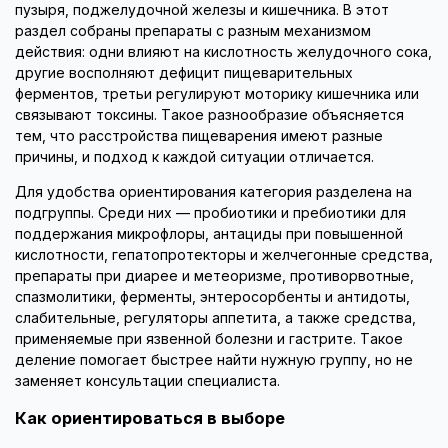
пузыря, поджелудочной железы и кишечника. В этот
раздел собраны препараты с разным механизмом
действия: одни влияют на кислотность желудочного сока,
другие восполняют дефицит пищеварительных
ферментов, третьи регулируют моторику кишечника или
связывают токсины. Такое разнообразие объясняется
тем, что расстройства пищеварения имеют разные
причины, и подход к каждой ситуации отличается.
Для удобства ориентирования категория разделена на
подгруппы. Среди них — пробиотики и пребиотики для
поддержания микрофлоры, антациды при повышенной
кислотности, гепатопротекторы и желчегонные средства,
препараты при диарее и метеоризме, противорвотные,
спазмолитики, ферменты, энтеросорбенты и антидоты,
слабительные, регуляторы аппетита, а также средства,
применяемые при язвенной болезни и гастрите. Такое
деление помогает быстрее найти нужную группу, но не
заменяет консультации специалиста.
Как ориентироваться в выборе