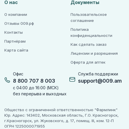
О нас
Документы
О компании
Пользовательское
соглашение
Отзывы 009.рф
Политика
Контакты
конфиденциальности
Партнёрам
Как сделать заказ
Карта сайта
Лицензии и разрешения
Оферта для аптек
Офис
Служба поддержки
8 800 707 8 003
support@009.am
с 04:00 до 16:00 (МСК)
без перерыва и выходных
Общество с ограниченной ответственностью "Фармлинк"
Юр. Адрес: 143402, Московская область, Г.О. Красногорск,
г.Красногорск, ул. Жуковского, д. 17, помещ. III, ком. 12-П
ОГРН 1225000071955