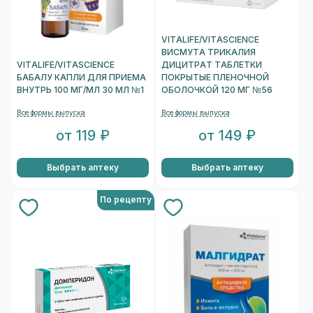
VITALIFE/VITASCIENCE
ВИСМУТА ТРИКАЛИЯ
VITALIFE/VITASCIENCE
ДИЦИТРАТ ТАБЛЕТКИ
БАБАЛУ КАПЛИ ДЛЯ ПРИЕМА
ПОКРЫТЫЕ ПЛЕНОЧНОЙ
ВНУТРЬ 100 МГ/МЛ 30 МЛ №1
ОБОЛОЧКОЙ 120 МГ №56
Все формы выпуска
Все формы выпуска
от 119 ₽
от 149 ₽
Выбрать аптеку
Выбрать аптеку
По рецепту