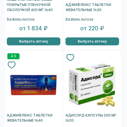
ПОКРЫТЫЕ ПЛЕНОЧНОЙ
АДЖИФЛЮКС ТАБЛЕТКИ
ОБОЛОЧКОЙ 400 МГ №40
ЖЕВАТЕЛЬНЫЕ №20
Все формы выпуска
Все формы выпуска
от 1 834 ₽
от 220 ₽
Выбрать аптеку
Выбрать аптеку
4.5
АДЖИФЛЮКС ТАБЛЕТКИ
АДИСОРД КАПСУЛЫ 200 МГ
ЖЕВАТЕЛЬНЫЕ №40
№20