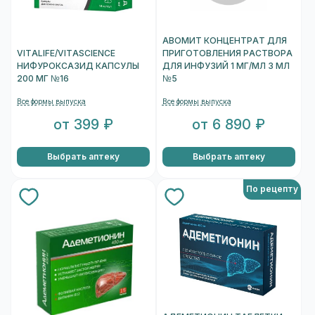
АВОМИТ КОНЦЕНТРАТ ДЛЯ
VITALIFE/VITASCIENCE
ПРИГОТОВЛЕНИЯ РАСТВОРА
НИФУРОКСАЗИД КАПСУЛЫ
ДЛЯ ИНФУЗИЙ 1 МГ/МЛ 3 МЛ
200 МГ №16
№5
Все формы выпуска
Все формы выпуска
от 399 ₽
от 6 890 ₽
Выбрать аптеку
Выбрать аптеку
По рецепту