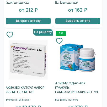
Все формы выпуска
Все формы выпуска
от 212 ₽
от 162 ₽
Выбрать аптеку
Выбрать аптеку
По рецепту
4.0
АЛИПИД ЭДАС-907
АКИНЗЕО КАПСУЛ НАБОР
ГРАНУЛЫ
300 МГ+0,5 МГ №1
ГОМЕОПАТИЧЕСКИЕ 20 Г №1
Все формы выпуска
Все формы выпуска