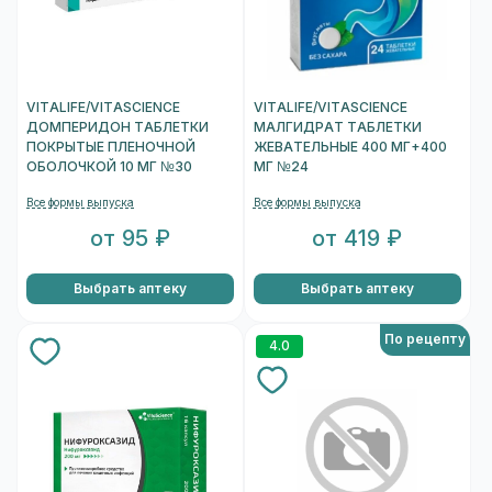
VITALIFE/VITASCIENCE
VITALIFE/VITASCIENCE
ДОМПЕРИДОН ТАБЛЕТКИ
МАЛГИДРАТ ТАБЛЕТКИ
ПОКРЫТЫЕ ПЛЕНОЧНОЙ
ЖЕВАТЕЛЬНЫЕ 400 МГ+400
ОБОЛОЧКОЙ 10 МГ №30
МГ №24
Все формы выпуска
Все формы выпуска
от 95 ₽
от 419 ₽
Выбрать аптеку
Выбрать аптеку
По рецепту
4.0