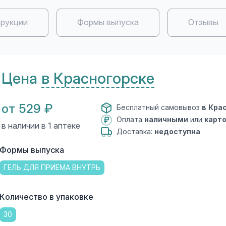
рукции
Формы выпуска
Отзывы
Цена
в Красногорске
от 529 ₽
Бесплатный самовывоз
в Кра
Оплата
наличными
или
карт
в наличии в 1 аптеке
Доставка:
недоступна
Формы выпуска
ГЕЛЬ ДЛЯ ПРИЕМА ВНУТРЬ
Количество в упаковке
30