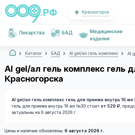
Красногорск
Медицинские
Лекарства
БАД
изделия
Каталог
БАД
Al gel/ал гель комплекс
Al 
Al gel/ал гель комплекс гель
Красногорска
Al gel/ал гель комплекс гель для приема внутрь 16 м
гель для приема внутрь 16 мл №30 стоит
от 529 ₽
, пред
актуальны на 6 августа 2026 г.
Цены и наличие обновлены:
6 августа 2026 г.