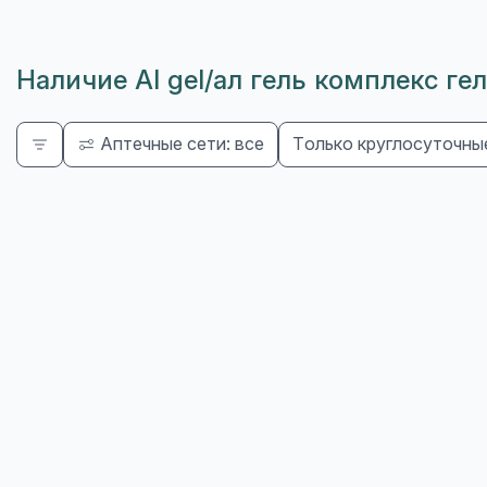
Наличие Al gel/ал гель комплекс г
Аптечные сети: все
Только круглосуточны