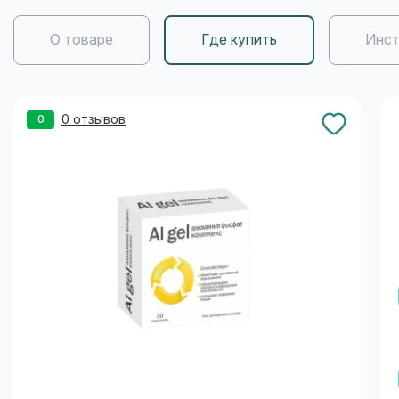
О товаре
Где купить
Инст
0 отзывов
0