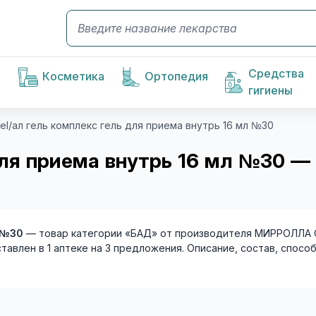
Средства
Косметика
Ортопедия
гигиены
gel/ал гель комплекс гель для приема внутрь 16 мл №30
 для приема внутрь 16 мл №30 —
л №30
— товар категории «БАД» от производителя МИРРОЛЛА ООО
ставлен в 1 аптеке на 3 предложения. Описание, состав, спос