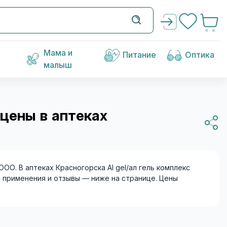
Мама и
Питание
Оптика
малыш
 цены в аптеках
. В аптеках Красногорска Al gel/ал гель комплекс
об применения и отзывы — ниже на странице. Цены