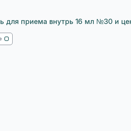
ель для приема внутрь 16 мл №30 и це
е