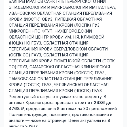
БАКПРЕПАРАТОВ САНКТ-ПЕТЕРБУРГСКОГО НИИ
ЭПИДЕМИОЛОГИИ И МИКРОБИОЛОГИИ ИМ.ПАСТЕРА,
ИВАНОВСКАЯ ОБЛАСТНАЯ СТАНЦИЯ ПЕРЕЛИВАНИЯ
КРОВИ (ИОСПК) ОБУЗ, ЛИПЕЦКАЯ ОБЛАСТНАЯ
СТАНЦИЯ ПЕРЕЛИВАНИЯ КРОВИ (ЛОСПК) ГУЗ,
МИКРОГЕН НПО ФГУП, НИЖЕГОРОДСКИЙ
ОБЛАСТНОЙ ЦЕНТР КРОВИ ИМ. Н.Я. КЛИМОВОЙ
(НОЦК) НО ГБУЗ, ОБЛАСТНАЯ СТАНЦИЯ
ПЕРЕЛИВАНИЯ КРОВИ СВЕРДЛОВСКОЙ ОБЛАСТИ
(ОСПК СО) ГАУЗ, ОБЛАСТНАЯ СТАНЦИЯ
ПЕРЕЛИВАНИЯ КРОВИ ТЮМЕНСКОЙ ОБЛАСТИ (ОСПК
ТО) ГБУЗ, САМАРСКАЯ ОБЛАСТНАЯ КЛИНИЧЕСКАЯ
СТАНЦИЯ ПЕРЕЛИВАНИЯ КРОВИ (СОКСПК) ГБУЗ,
ТАМБОВСКАЯ ОБЛАСТНАЯ СТАНЦИЯ ПЕРЕЛИВАНИЯ
КРОВИ (ТОСПК) ГБУЗ, ЧЕЛЯБИНСКАЯ ОБЛАСТНАЯ
СТАНЦИЯ ПЕРЕЛИВАНИЯ КРОВИ (ЧОСПК) ГБУЗ.
Рецептурный статус: отпускается по рецепту. В
аптеках Красногорска препарат стоит
от 2486 до
4768 ₽
, представлен в 8 аптеках на 30 предложений.
Полная инструкция, показания, противопоказания и
аналоги — ниже на странице. Цены актуальны на 8
августа 2026 г.