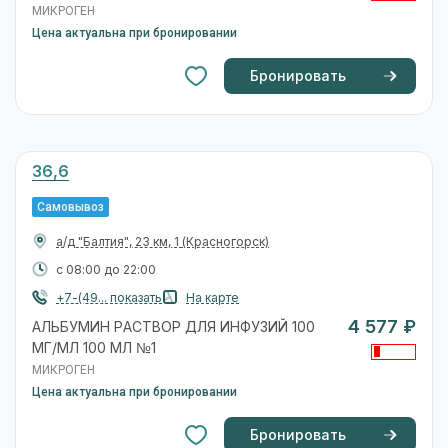
МИКРОГЕН
Цена актуальна при бронировании
Бронировать
36,6
Самовывоз
а/д "Балтия", 23 км, 1
(Красногорск)
с 08:00 до 22:00
+7-(49... показать
На карте
4 577 ₽
АЛЬБУМИН РАСТВОР ДЛЯ ИНФУЗИЙ 100
МГ/МЛ 100 МЛ №1
МИКРОГЕН
Цена актуальна при бронировании
Бронировать