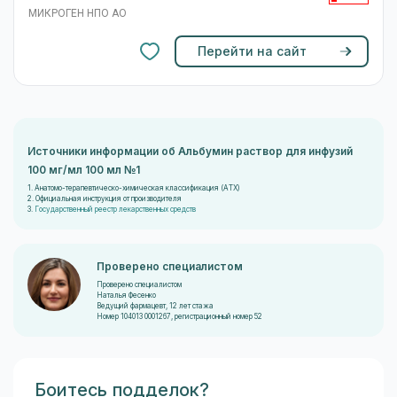
МИКРОГЕН НПО АО
Перейти на сайт
Источники информации об Альбумин раствор для инфузий
100 мг/мл 100 мл №1
1. Анатомо-терапевтическо-химическая классификация (ATX)
2. Официальная инструкция от производителя
3.
Государственный реестр лекарственных средств
Проверено специалистом
Проверено специалистом
Наталья Фесенко
Ведущий фармацевт, 12 лет стажа
Номер 104013 0001267, регистрационный номер 52
Боитесь подделок?