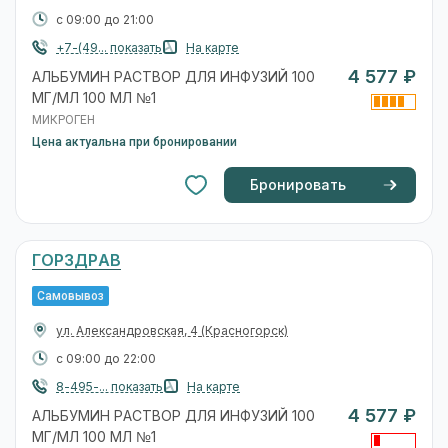
с 09:00 до 21:00
+7-(49... показать
На карте
4 577 ₽
АЛЬБУМИН РАСТВОР ДЛЯ ИНФУЗИЙ 100
МГ/МЛ 100 МЛ №1
МИКРОГЕН
Цена актуальна при бронировании
Бронировать
ГОРЗДРАВ
Самовывоз
ул. Александровская, 4
(Красногорск)
с 09:00 до 22:00
8-495-... показать
На карте
4 577 ₽
АЛЬБУМИН РАСТВОР ДЛЯ ИНФУЗИЙ 100
МГ/МЛ 100 МЛ №1