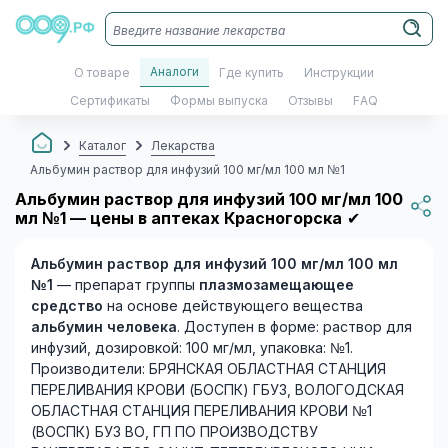
Аналоги
О товаре
Где купить
Инструкции
Сертификаты
Формы выпуска
Отзывы
FAQ
Каталог
Лекарства
Альбумин раствор для инфузий 100 мг/мл 100 мл №1
Альбумин раствор для инфузий 100 мг/мл 100
мл №1 — цены в аптеках Красногорска
✔
Альбумин раствор для инфузий 100 мг/мл 100 мл
№1
— препарат группы
плазмозамещающее
средство
на основе действующего вещества
альбумин человека
. Доступен в форме: раствор для
инфузий, дозировкой: 100 мг/мл, упаковка: №1.
Производители: БРЯНСКАЯ ОБЛАСТНАЯ СТАНЦИЯ
ПЕРЕЛИВАНИЯ КРОВИ (БОСПК) ГБУЗ, ВОЛОГОДСКАЯ
ОБЛАСТНАЯ СТАНЦИЯ ПЕРЕЛИВАНИЯ КРОВИ №1
(ВОСПК) БУЗ ВО, ГП ПО ПРОИЗВОДСТВУ