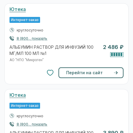
Ютека
Интернет-заказ
круглосуточно
8 (800... показать
2 486 ₽
АЛЬБУМИН РАСТВОР ДЛЯ ИНФУЗИЙ 100
МГ/МЛ 100 МЛ №1
АО "НПО "Микроген"
Перейти на сайт
Ютека
Интернет-заказ
круглосуточно
8 (800... показать