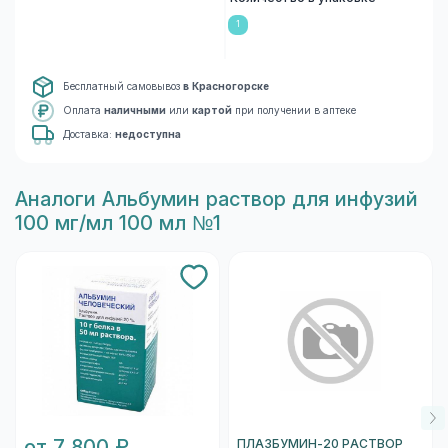
1
Бесплатный самовывоз
в Красногорске
Оплата
наличными
или
картой
при получении в аптеке
Доставка:
недоступна
Aналоги Альбумин раствор для инфузий
100 мг/мл 100 мл №1
от 7 800 ₽
ПЛАЗБУМИН-20 РАСТВОР