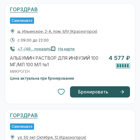
ГОРЗДРАВ
Самовывоз
ш. Ильинское, 2-А, пом. II/IV
(Красногорск)
с 09:00 до 22:00
+7-(49... показать
На карте
4 577 ₽
АЛЬБУМИН РАСТВОР ДЛЯ ИНФУЗИЙ 100
МГ/МЛ 100 МЛ №1
МИКРОГЕН
Цена актуальна при бронировании
Бронировать
ГОРЗДРАВ
Самовывоз
ул. 50 лет Октября, 12
(Красногорск)