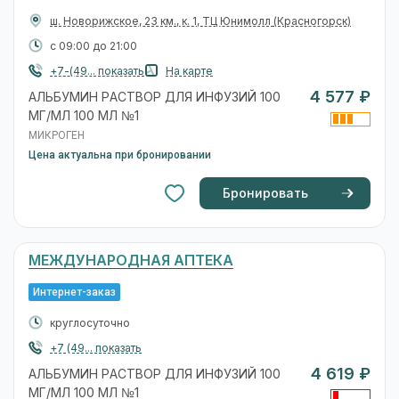
​ш. Новорижское, 23 км., к. 1, ТЦ Юнимолл
(Красногорск)
с 09:00 до 21:00
+7-(49... показать
На карте
4 577 ₽
АЛЬБУМИН РАСТВОР ДЛЯ ИНФУЗИЙ 100
МГ/МЛ 100 МЛ №1
МИКРОГЕН
Цена актуальна при бронировании
Бронировать
МЕЖДУНАРОДНАЯ АПТЕКА
Интернет-заказ
круглосуточно
+7 (49... показать
4 619 ₽
АЛЬБУМИН РАСТВОР ДЛЯ ИНФУЗИЙ 100
МГ/МЛ 100 МЛ №1