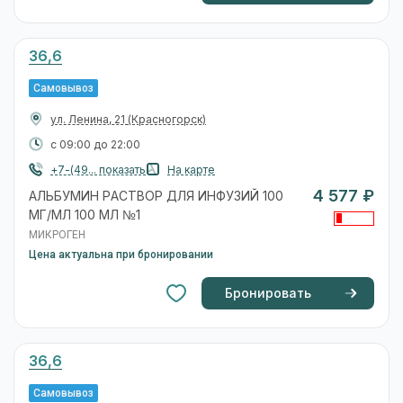
36,6
Самовывоз
ул. Ленина, 21
(Красногорск)
с 09:00 до 22:00
+7-(49... показать
На карте
4 577 ₽
АЛЬБУМИН РАСТВОР ДЛЯ ИНФУЗИЙ 100
МГ/МЛ 100 МЛ №1
МИКРОГЕН
Цена актуальна при бронировании
Бронировать
36,6
Самовывоз