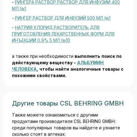
-
РИНГЕРА РАСТВОР РАСТВОР ДЛЯ ИНФУЗИЙ 400
МЛ №1
-
РИНГЕР РАСТВОР ДЛЯ ИНФУЗИЙ 500 МЛ №1
-
НАТРИЯ ХЛОРИД РАСТВОРИТЕЛЬ ДЛЯ
ПРИГОТОВЛЕНИЯ ЛЕКАРСТВЕННЫХ ФОРМ ДЛЯ
ИНЪЕКЦИЙ 0,9% 5 МЛ №10
а также при необходимости
выполнить поиск по
действующему веществу -
АЛЬБУМИН
ЧЕЛОВЕКА
, чтобы найти аналогичные товары c
похожими свойствами.
Другие товары CSL BEHRING GMBH
Также можете ознакомиться с другими
продуктами производителя CSL BEHRING GMBH:
среди популярных товаров вы найдете и узнаете
сколько стоят в аптеках: