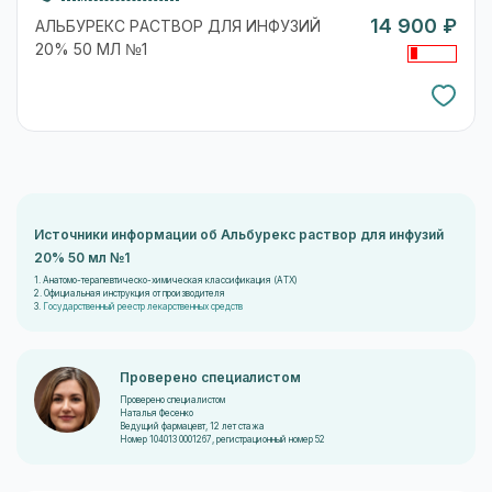
14 900 ₽
АЛЬБУРЕКС РАСТВОР ДЛЯ ИНФУЗИЙ
20% 50 МЛ №1
Источники информации об Альбурекс раствор для инфузий
20% 50 мл №1
1. Анатомо-терапевтическо-химическая классификация (ATX)
2. Официальная инструкция от производителя
3.
Государственный реестр лекарственных средств
Проверено специалистом
Проверено специалистом
Наталья Фесенко
Ведущий фармацевт, 12 лет стажа
Номер 104013 0001267, регистрационный номер 52