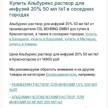
Купить Альбурекс раствор для
инфузий 20% 50 мл №1 в соседних
городах
Альбурекс раствор для инфузий 20% 50 мл №1 от
производителя CSL BEHRING GMBH доступен в
Красногорске, а также в соседних городах:
купить
в Балашихе
,
купить в Королеве
,
купить в Мытищах
,
купить в Химках
.
Цена Альбурекс раствор для инфузий 20% 50 мл №1
в Красногорске от 14900 руб.
Мы рекомендуем обратить внимание и на другие
товары из категории
Кровезаменители
, например:
-
РЕАМБЕРИН РАСТВОР ДЛЯ ИНФУЗИЙ 1,5% 500 МЛ
№20
-
АЛЬБУМИН ЧЕЛОВЕЧЕСКИЙ РАСТВОР ДЛЯ
ИНФУЗИЙ 50 МГ/МЛ 250 МЛ №1