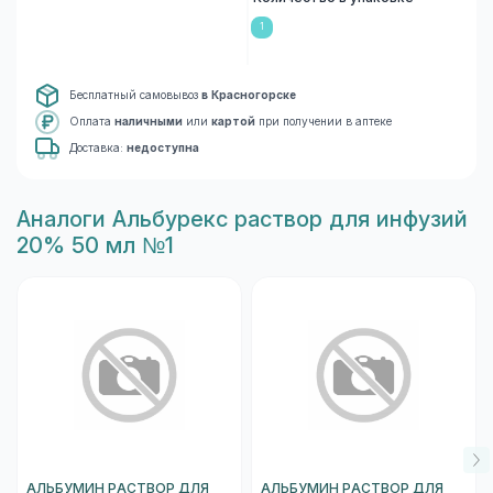
1
Бесплатный самовывоз
в Красногорске
Оплата
наличными
или
картой
при получении в аптеке
Доставка:
недоступна
Aналоги Альбурекс раствор для инфузий
20% 50 мл №1
АЛЬБУМИН РАСТВОР ДЛЯ
АЛЬБУМИН РАСТВОР ДЛЯ