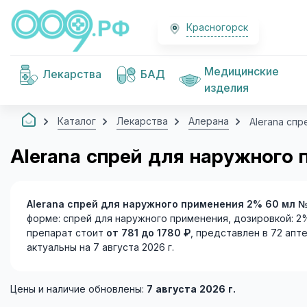
Красногорск
Медицинские
Лекарства
БАД
изделия
Каталог
Лекарства
Алерана
Alerana сп
Alerana спрей для наружного
Alerana спрей для наружного применения 2% 60 мл 
форме: спрей для наружного применения, дозировкой: 2%
препарат стоит
от 781 до 1780 ₽
, представлен в 72 апт
актуальны на 7 августа 2026 г.
Цены и наличие обновлены:
7 августа 2026 г.