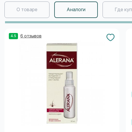
О товаре
Аналоги
Где ку
6 отзывов
4.5