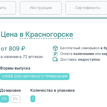
пить
Инструкции
Сертификаты
Цена
в Красногорске
от 809 ₽
Бесплатный самовывоз
в К
Оплата
наличными
или
ка
в наличии в 72 аптеках
Доставка:
недоступна
Формы выпуска
СПРЕЙ ДЛЯ НАРУЖНОГО ПРИМЕНЕНИЯ
Дозировки
Количество в упаковке
2%
1
5%