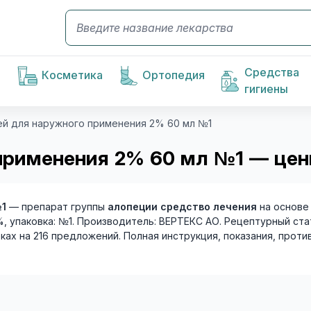
Средства
Косметика
Ортопедия
гигиены
рей для наружного применения 2% 60 мл №1
 применения 2% 60 мл №1 — цен
№1
— препарат группы
алопеции средство лечения
на основе
, упаковка: №1. Производитель: ВЕРТЕКС АО. Рецептурный стат
еках на 216 предложений. Полная инструкция, показания, прот