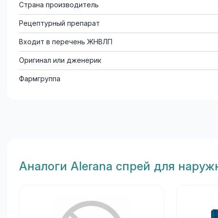
Страна производитель
Рецептурный препарат
Входит в перечень ЖНВЛП
Оригинал или дженерик
Фармгруппа
Aналоги Alerana спрей для нару