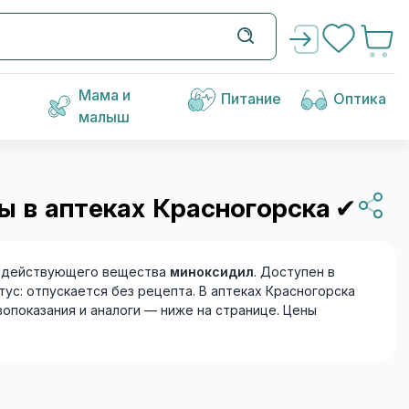
Мама и
Питание
Оптика
малыш
ы в аптеках Красногорска
✔
 действующего вещества
миноксидил
. Доступен в
ус: отпускается без рецепта. В аптеках Красногорска
ивопоказания и аналоги — ниже на странице. Цены