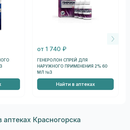
от 1 740 ₽
НОГО
ГЕНЕРОЛОН СПРЕЙ ДЛЯ
3
НАРУЖНОГО ПРИМЕНЕНИЯ 2% 60
МЛ №3
х
Найти в аптеках
в аптеках Красногорска