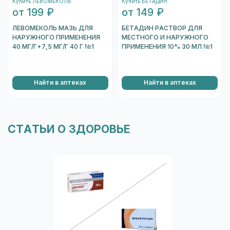
Купить ЛЕВОМЕКОЛЬ
Купить БЕТАДИН
информацию о коробке.
от 199 ₽
от 149 ₽
Перейти к проверке подлинности
ЛЕВОМЕКОЛЬ МАЗЬ ДЛЯ
БЕТАДИН РАСТВОР ДЛЯ
НАРУЖНОГО ПРИМЕНЕНИЯ
МЕСТНОГО И НАРУЖНОГО
40 МГ/Г+7,5 МГ/Г 40 Г №1
ПРИМЕНЕНИЯ 10% 30 МЛ №1
Найти в аптеках
Найти в аптеках
СТАТЬИ О ЗДОРОВЬЕ