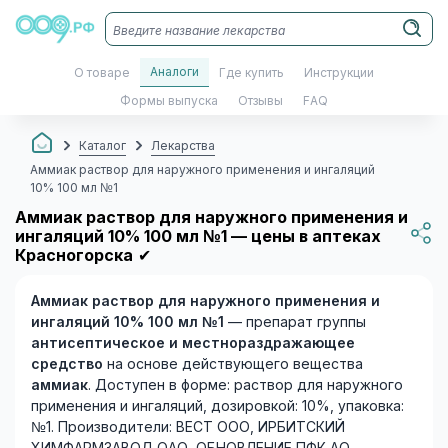
Аналоги
О товаре
Где купить
Инструкции
Формы выпуска
Отзывы
FAQ
Каталог
Лекарства
Аммиак раствор для наружного применения и ингаляций
10% 100 мл №1
Аммиак раствор для наружного применения и
ингаляций 10% 100 мл №1 — цены в аптеках
Красногорска
✔
Аммиак раствор для наружного применения и
ингаляций 10% 100 мл №1
— препарат группы
антисептическое и местнораздражающее
средство
на основе действующего вещества
аммиак
. Доступен в форме: раствор для наружного
применения и ингаляций, дозировкой: 10%, упаковка:
№1. Производители: ВЕСТ ООО, ИРБИТСКИЙ