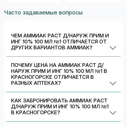
Часто задаваемые вопросы
ЧЕМ АММИАК РАСТ Д/НАРУЖ ПРИМ И
ИНГ 10% 100 МЛ №1 ОТЛИЧАЕТСЯ ОТ
ДРУГИХ ВАРИАНТОВ АММИАК?
Аммиак раст д/наруж прим и инг 10% 100 мл
№1 отличается дозировкой/объёмом/
ПОЧЕМУ ЦЕНА НА АММИАК РАСТ Д/
упаковкой. В блоке «Формы выпуска» можно
НАРУЖ ПРИМ И ИНГ 10% 100 МЛ №1 В
сравнить цены и наличие по другим вариантам.
КРАСНОГОРСКЕ ОТЛИЧАЕТСЯ В
РАЗНЫХ АПТЕКАХ?
Цены и скидки устанавливают сами аптечные
сети. На 009.рф вы видите предложения
КАК ЗАБРОНИРОВАТЬ АММИАК РАСТ
разных аптек в Красногорске — выбирайте
Д/НАРУЖ ПРИМ И ИНГ 10% 100 МЛ №1
самое выгодное и удобное по адресу/времени
В КРАСНОГОРСКЕ?
работы.
Выберите аптеку в блоке «Наличие и цены»
(цена от 20 ₽) и нажмите «Забронировать»