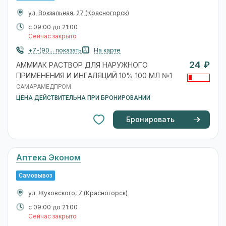
ул. Вокзальная, 27
(Красногорск)
с 09:00 до 21:00
Сейчас закрыто
+7-(90... показать
На карте
24 ₽
АММИАК РАСТВОР ДЛЯ НАРУЖНОГО
ПРИМЕНЕНИЯ И ИНГАЛЯЦИЙ 10% 100 МЛ №1
САМАРАМЕДПРОМ
ЦЕНА ДЕЙСТВИТЕЛЬНА ПРИ БРОНИРОВАНИИ
Бронировать
Аптека Эконом
Самовывоз
ул. Жуковского, 7
(Красногорск)
с 09:00 до 21:00
Сейчас закрыто