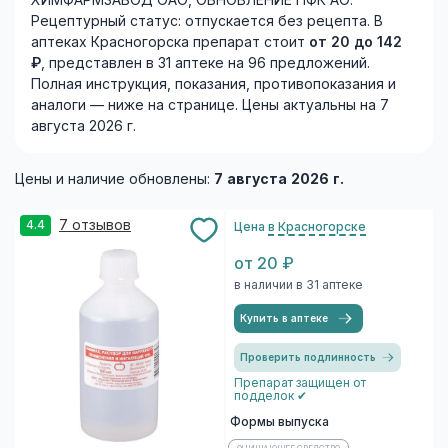
ХИМФАРМЗАВОД ОАО, ОБНОВЛЕНИЕ ПФК АО.
Рецептурный статус: отпускается без рецепта. В
аптеках Красногорска препарат стоит
от 20 до 142
₽
, представлен в 31 аптеке на 96 предложений.
Полная инструкция, показания, противопоказания и
аналоги — ниже на странице. Цены актуальны на 7
августа 2026 г.
Цены и наличие обновлены:
7 августа 2026 г.
7 отзывов
4.4
Цена
в Красногорске
от 20 ₽
в наличии в 31 аптеке
Купить в аптеке
Проверить подлинность
Препарат защищен от
подделок ✔
Формы выпуска