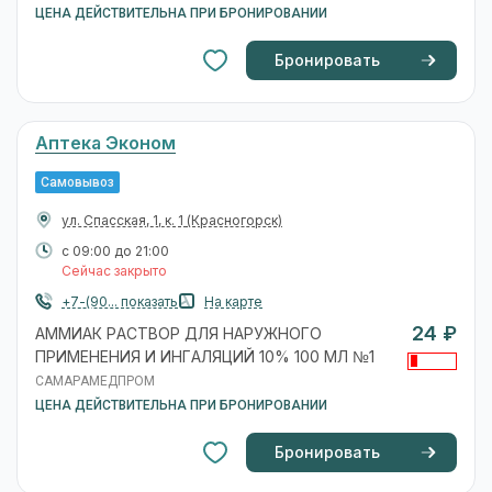
ЦЕНА ДЕЙСТВИТЕЛЬНА ПРИ БРОНИРОВАНИИ
Бронировать
Аптека Эконом
Самовывоз
ул. Спасская, 1, к. 1
(Красногорск)
с 09:00 до 21:00
Сейчас закрыто
+7-(90... показать
На карте
24 ₽
АММИАК РАСТВОР ДЛЯ НАРУЖНОГО
ПРИМЕНЕНИЯ И ИНГАЛЯЦИЙ 10% 100 МЛ №1
САМАРАМЕДПРОМ
ЦЕНА ДЕЙСТВИТЕЛЬНА ПРИ БРОНИРОВАНИИ
Бронировать