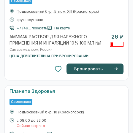
Самовывоз
Подмосковный б-р., 5, пом. Xlll
(Красногорск)
круглосуточно
+7 (49... показать
На карте
26 ₽
АММИАК РАСТВОР ДЛЯ НАРУЖНОГО
ПРИМЕНЕНИЯ И ИНГАЛЯЦИЙ 10% 100 МЛ №1
Самарамедпром, Россия
ЦЕНА ДЕЙСТВИТЕЛЬНА ПРИ БРОНИРОВАНИИ
Бронировать
Планета Здоровья
Самовывоз
Подмосковный б-р, 10
(Красногорск)
с 08:00 до 22:00
Сейчас закрыто