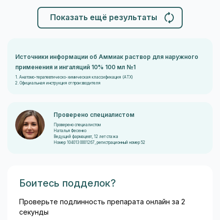
Показать ещё результаты
Источники информации об Аммиак раствор для наружного
применения и ингаляций 10% 100 мл №1
1. Анатомо-терапевтическо-химическая классификация (ATX)
2. Официальная инструкция от производителя
Проверено специалистом
Проверено специалистом
Наталья Фесенко
Ведущий фармацевт, 12 лет стажа
Номер 104013 0001267, регистрационный номер 52
Боитесь подделок?
Проверьте подлинность препарата онлайн за 2
секунды