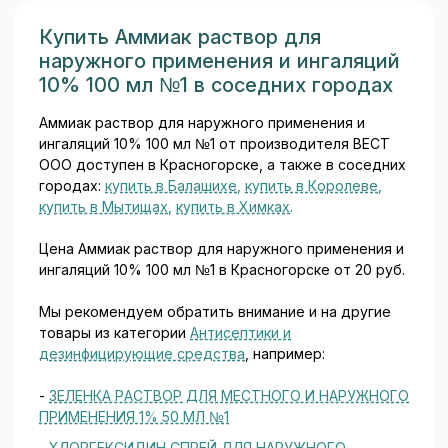
Купить Аммиак раствор для
наружного применения и ингаляций
10% 100 мл №1 в соседних городах
Аммиак раствор для наружного применения и
ингаляций 10% 100 мл №1 от производителя ВЕСТ
ООО доступен в Красногорске, а также в соседних
городах:
купить в Балашихе
,
купить в Королеве
,
купить в Мытищах
,
купить в Химках
.
Цена Аммиак раствор для наружного применения и
ингаляций 10% 100 мл №1 в Красногорске от 20 руб.
Мы рекомендуем обратить внимание и на другие
товары из категории
Антисептики и
дезинфицирующие средства
, например:
-
ЗЕЛЕНКА РАСТВОР ДЛЯ МЕСТНОГО И НАРУЖНОГО
ПРИМЕНЕНИЯ 1% 50 МЛ №1