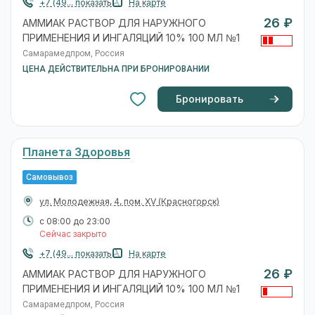
+7 (49... показать
На карте
26 ₽
АММИАК РАСТВОР ДЛЯ НАРУЖНОГО
ПРИМЕНЕНИЯ И ИНГАЛЯЦИЙ 10% 100 МЛ №1
Самарамедпром, Россия
ЦЕНА ДЕЙСТВИТЕЛЬНА ПРИ БРОНИРОВАНИИ
Бронировать
Планета Здоровья
Самовывоз
ул. Молодежная, 4, пом. XV
(Красногорск)
с 08:00 до 23:00
Сейчас закрыто
+7 (49... показать
На карте
26 ₽
АММИАК РАСТВОР ДЛЯ НАРУЖНОГО
ПРИМЕНЕНИЯ И ИНГАЛЯЦИЙ 10% 100 МЛ №1
Самарамедпром, Россия