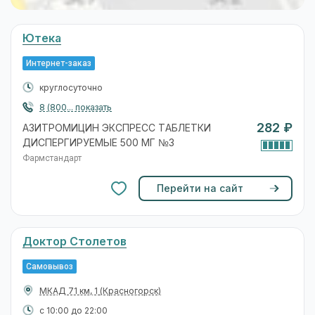
Ютека
Интернет-заказ
круглосуточно
8 (800... показать
282 ₽
АЗИТРОМИЦИН ЭКСПРЕСС ТАБЛЕТКИ
ДИСПЕРГИРУЕМЫЕ 500 МГ №3
Фармстандарт
Перейти на сайт
Доктор Столетов
Самовывоз
МКАД 71 км, 1
(Красногорск)
с 10:00 до 22:00