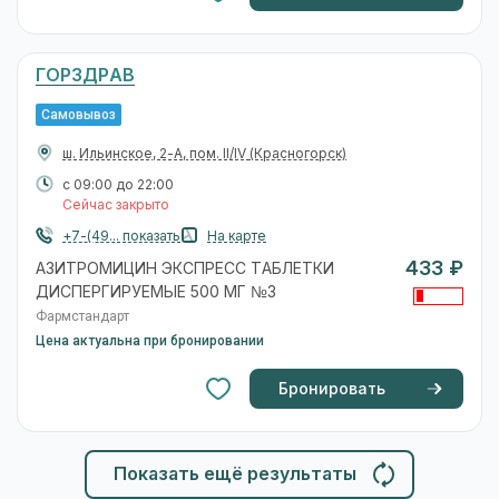
ГОРЗДРАВ
Самовывоз
ш. Ильинское, 2-А, пом. II/IV
(Красногорск)
с 09:00 до 22:00
Сейчас закрыто
+7-(49... показать
На карте
433 ₽
АЗИТРОМИЦИН ЭКСПРЕСС ТАБЛЕТКИ
ДИСПЕРГИРУЕМЫЕ 500 МГ №3
Фармстандарт
Цена актуальна при бронировании
Бронировать
Показать ещё результаты