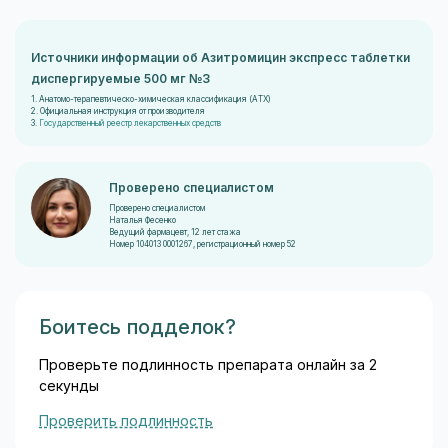
Источники информации об Азитромицин экспресс таблетки
диспергируемые 500 мг №3
1. Анатомо-терапевтическо-химическая классификация (ATX)
2. Официальная инструкция от производителя
3.
Государственный реестр лекарственных средств
Проверено специалистом
Проверено специалистом
Наталья Фесенко
Ведущий фармацевт, 12 лет стажа
Номер 104013 0001267, регистрационный номер 52
Боитесь подделок?
Проверьте подлинность препарата онлайн за 2
секунды
Проверить подлинность