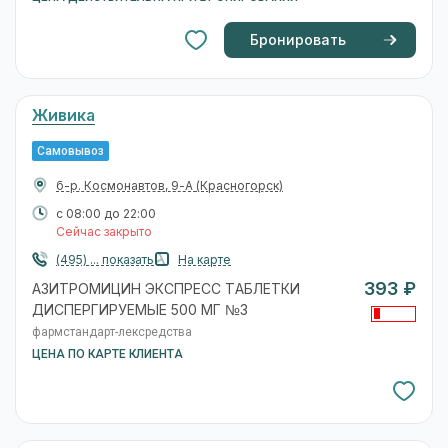
Бронировать
Живика
Самовывоз
б-р. Космонавтов, 9-А
(Красногорск)
с 08:00 до 22:00
Сейчас закрыто
(495) ... показать
На карте
393 ₽
АЗИТРОМИЦИН ЭКСПРЕСС ТАБЛЕТКИ
ДИСПЕРГИРУЕМЫЕ 500 МГ №3
фармстандарт-лексредства
ЦЕНА ПО КАРТЕ КЛИЕНТА