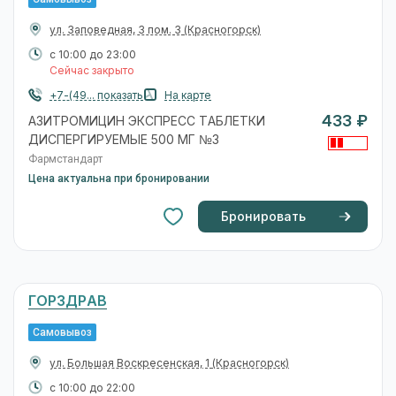
ул. Заповедная, 3 пом. 3
(Красногорск)
с 10:00 до 23:00
Сейчас закрыто
+7-(49... показать
На карте
433 ₽
АЗИТРОМИЦИН ЭКСПРЕСС ТАБЛЕТКИ
ДИСПЕРГИРУЕМЫЕ 500 МГ №3
Фармстандарт
Цена актуальна при бронировании
Бронировать
ГОРЗДРАВ
Самовывоз
ул. Большая Воскресенская, 1
(Красногорск)
с 10:00 до 22:00