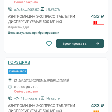
Сейчас закрыто
+7-(49... показать
На карте
433 ₽
АЗИТРОМИЦИН ЭКСПРЕСС ТАБЛЕТКИ
ДИСПЕРГИРУЕМЫЕ 500 МГ №3
Фармстандарт
Цена актуальна при бронировании
Бронировать
ГОРЗДРАВ
Самовывоз
ул. 50 лет Октября, 12
(Красногорск)
с 09:00 до 21:00
Сейчас закрыто
+7-(49... показать
На карте
433 ₽
АЗИТРОМИЦИН ЭКСПРЕСС ТАБЛЕТКИ
ДИСПЕРГИРУЕМЫЕ 500 МГ №3