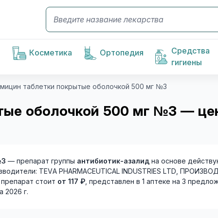
Средства
Косметика
Ортопедия
гигиены
мицин таблетки покрытые оболочкой 500 мг №3
ые оболочкой 500 мг №3 — цен
№3
— препарат группы
антибиотик-азалид
на основе действ
Производители: TEVA PHARMACEUTICAL INDUSTRIES LTD, ПРОИ
а препарат стоит
от 117 ₽
, представлен в 1 аптеке на 3 предло
 2026 г.