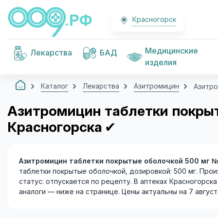
Красногорск
Медицинские
Лекарства
БАД
изделия
Каталог
Лекарства
Азитромицин
Азитро
Азитромицин таблетки покрыт
Красногорска
✔
Азитромицин таблетки покрытые оболочкой 500 мг 
таблетки покрытые оболочкой, дозировкой: 500 мг. 
статус: отпускается по рецепту. В аптеках Красногорск
аналоги — ниже на странице. Цены актуальны на 7 августа