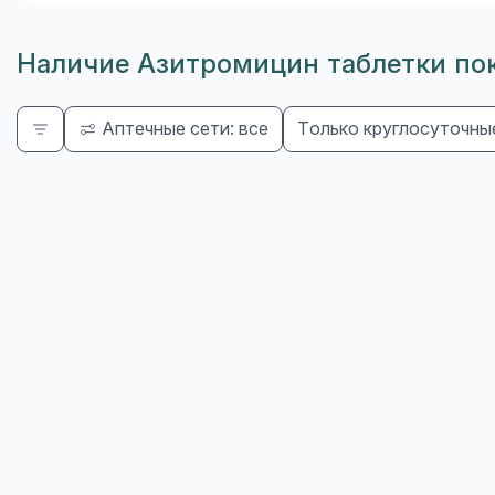
Наличие Азитромицин таблетки пок
Аптечные сети: все
Только круглосуточны