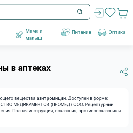
Мама и
Питание
Оптика
малыш
ы в аптеках
ующего вещества
азитромицин
. Доступен в форме:
ЗВОДСТВО МЕДИКАМЕНТОВ (ПРОМЕД) ООО. Рецептурный
жения. Полная инструкция, показания, противопоказания и