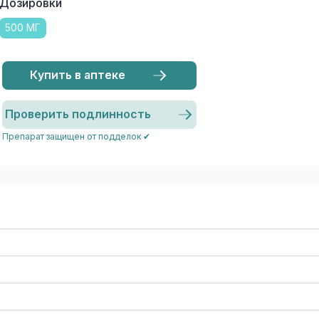
Дозировки
500 МГ
Купить в аптеке
Проверить подлинность
Препарат защищен от подделок ✔