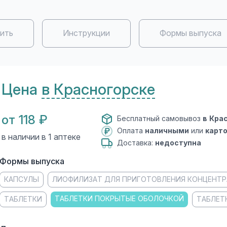
пить
Инструкции
Формы выпуска
Цена
в Красногорске
от 118 ₽
Бесплатный самовывоз
в Кра
Оплата
наличными
или
карт
в наличии в 1 аптеке
Доставка:
недоступна
Формы выпуска
КАПСУЛЫ
ЛИОФИЛИЗАТ ДЛЯ ПРИГОТОВЛЕНИЯ КОНЦЕНТР
ТАБЛЕТКИ ПОКРЫТЫЕ ОБОЛОЧКОЙ
ТАБЛЕТКИ
ТАБЛЕТ