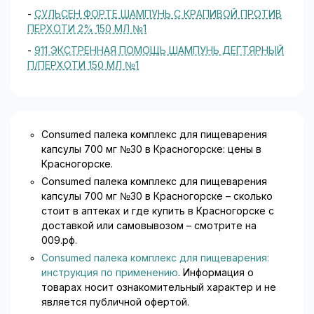
-
СУЛЬСЕН ФОРТЕ ШАМПУНЬ С КРАПИВОЙ ПРОТИВ
ПЕРХОТИ 2% 150 МЛ №1
-
911 ЭКСТРЕННАЯ ПОМОЩЬ ШАМПУНЬ ДЕГТЯРНЫЙ
П/ПЕРХОТИ 150 МЛ №1
Consumed палека комплекс для пищеварения
капсулы 700 мг №30 в Красногорске: цены в
Красногорске.
Consumed палека комплекс для пищеварения
капсулы 700 мг №30 в Красногорске – сколько
стоит в аптеках и где купить в Красногорске с
доставкой или самовывозом – смотрите на
009.рф.
Consumed палека комплекс для пищеварения:
инструкция по применению
. Информация о
товарах носит ознакомительный характер и не
является публичной офертой.