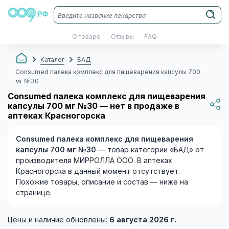
О товаре
Отзывы
FAQ
Каталог
БАД
Consumed палека комплекс для пищеварения капсулы 700
мг №30
Consumed палека комплекс для пищеварения
капсулы 700 мг №30 — нет в продаже в
аптеках Красногорска
Consumed палека комплекс для пищеварения
капсулы 700 мг №30
— товар категории «БАД» от
производителя МИРРОЛЛА ООО. В аптеках
Красногорска в данный момент отсутствует.
Похожие товары, описание и состав — ниже на
странице.
Цены и наличие обновлены:
6 августа 2026 г.