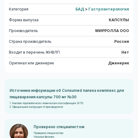
Категория
БАД
>
Гастроэнтерология
Форма выпуска
КАПСУЛЫ
Производитель
МИРРОЛЛА ООО
Страна производитель
Россия
Входит в перечень ЖНВЛП
Нет
Оригинал или дженерик
Дженерик
Источники информации об Consumed палека комплекс для
пищеварения капсулы 700 мг №30
1. Анатомо-терапевтическо-химическая классификация (ATX)
2. Официальная инструкция от производителя
Проверено специалистом
Проверено специалистом
Наталья Фесенко