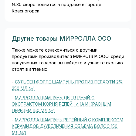
№30 скоро появится в продаже в городе
Красногорск
Другие товары МИРРОЛЛА ООО
Также можете ознакомиться с другими
продуктами производителя МИРРОЛЛА ООО: среди
популярных товаров вы найдете и узнаете сколько
стоят в аптеках:
-
СУЛЬСЕН ФОРТЕ ШАМПУНЬ ПРОТИВ ПЕРХОТИ 2%
250 МЛ №1
-
МИРРОЛЛА ШАМПУНЬ ДЕГТЯРНЫЙ С
ЭКСТРАКТОМ КОРНЯ РЕПЕЙНИКА И КРАСНЫМ
ПЕРЕЦЕМ 150 МЛ №1
-
МИРРОЛЛА ШАМПУНЬ РЕПЕЙНЫЙ С КОМПЛЕКСОМ
КЕРАМИДОВ Д/УВЕЛИЧЕНИЯ ОБЪЕМА ВОЛОС 150
МЛ №1