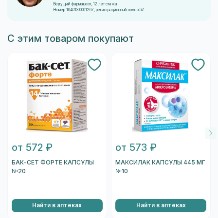
Ведущий фармацевт, 12 лет стажа
Номер 104013 0001267, регистрационный номер 52
С этим товаром покупают
от 572 ₽
от 573 ₽
БАК-СЕТ ФОРТЕ КАПСУЛЫ
МАКСИЛАК КАПСУЛЫ 445 МГ
№20
№10
Найти в аптеках
Найти в аптеках