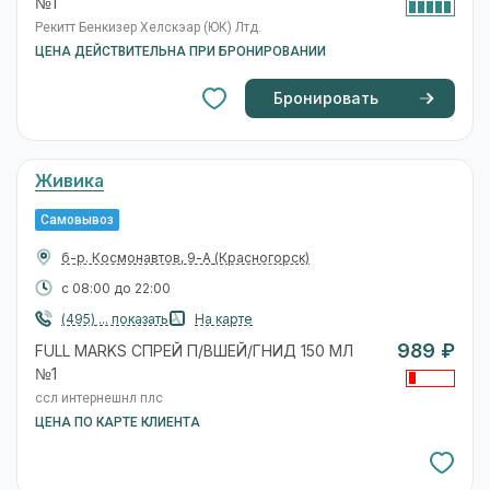
№1
Рекитт Бенкизер Хелскэар (ЮК) Лтд.
ЦЕНА ДЕЙСТВИТЕЛЬНА ПРИ БРОНИРОВАНИИ
Бронировать
Живика
Самовывоз
б-р. Космонавтов, 9-А
(Красногорск)
с 08:00 до 22:00
(495) ... показать
На карте
989 ₽
FULL MARKS СПРЕЙ П/ВШЕЙ/ГНИД 150 МЛ
№1
ссл интернешнл плс
ЦЕНА ПО КАРТЕ КЛИЕНТА