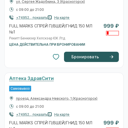
ул. Сергея Жадобкина, 3
(Красногорск)
с 09:00 до 21:00
+74952... показать
На карте
999 ₽
FULL MARKS СПРЕЙ П/ВШЕЙ/ГНИД 150 МЛ
№1
Рекитт Бенкизер Хелскэар ЮК Лтд
ЦЕНА ДЕЙСТВИТЕЛЬНА ПРИ БРОНИРОВАНИИ
Бронировать
Аптека ЗдравСити
Самовывоз
проезд. Александра Невского, 1
(Красногорск)
с 09:00 до 21:00
+74952... показать
На карте
999 ₽
FULL MARKS СПРЕЙ П/ВШЕЙ/ГНИД 150 МЛ