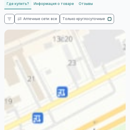
Где купить?
Информация о товаре
Отзывы
Аптечные сети: все
Только круглосуточные