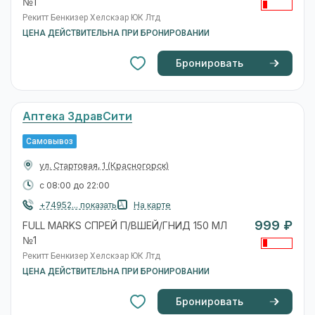
№1
Рекитт Бенкизер Хелскэар ЮК Лтд
ЦЕНА ДЕЙСТВИТЕЛЬНА ПРИ БРОНИРОВАНИИ
Бронировать
Аптека ЗдравСити
Самовывоз
ул. Стартовая, 1
(Красногорск)
с 08:00 до 22:00
+74952... показать
На карте
999 ₽
FULL MARKS СПРЕЙ П/ВШЕЙ/ГНИД 150 МЛ
№1
Рекитт Бенкизер Хелскэар ЮК Лтд
ЦЕНА ДЕЙСТВИТЕЛЬНА ПРИ БРОНИРОВАНИИ
Бронировать