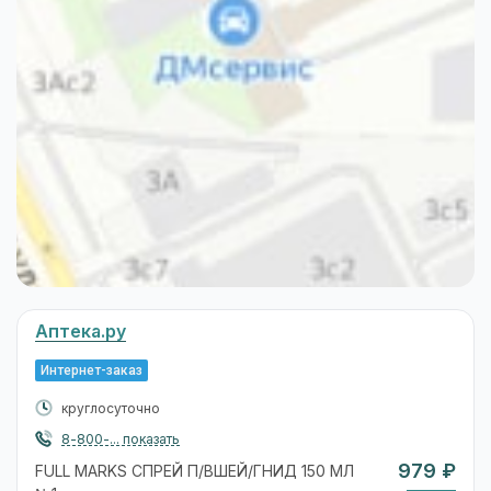
Аптека.ру
Интернет-заказ
круглосуточно
8-800-... показать
979 ₽
FULL MARKS СПРЕЙ П/ВШЕЙ/ГНИД 150 МЛ