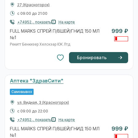
27
(Красногорск)
с 09:00 до 21:00
+74952... показать
На карте
999 ₽
FULL MARKS СПРЕЙ П/ВШЕЙ/ГНИД 150 МЛ
№1
Рекитт Бенкизер Хелскэар ЮК Лтд
Бронировать
Аптека "ЗдравСити"
Самовывоз
ул. Видная, 3
(Красногорск)
с 09:00 до 22:00
+74952... показать
На карте
999 ₽
FULL MARKS СПРЕЙ П/ВШЕЙ/ГНИД 150 МЛ
№1