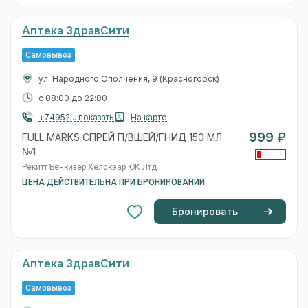
Аптека ЗдравСити
Самовывоз
ул. Народного Ополчения, 9
(Красногорск)
с 08:00 до 22:00
+74952... показать
На карте
999 ₽
FULL MARKS СПРЕЙ П/ВШЕЙ/ГНИД 150 МЛ
№1
Рекитт Бенкизер Хелскэар ЮК Лтд
ЦЕНА ДЕЙСТВИТЕЛЬНА ПРИ БРОНИРОВАНИИ
Бронировать
Аптека ЗдравСити
Самовывоз