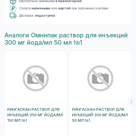
Бесплатный самовывоз
в Красногорске
Оплата
наличными
или
картой
при получении в аптеке
Доставка:
недоступна
Aналоги Омнипак раствор для инъекций
300 мг йода/мл 50 мл №1
РИНГАСКАН РАСТВОР ДЛЯ
РИНГАСКАН РАСТВОР ДЛЯ
ИНЪЕКЦИЙ 350 МГ ЙОДА/МЛ
ИНЪЕКЦИЙ 300 МГ ЙОДА/МЛ
150 МЛ №1
50 МЛ №1