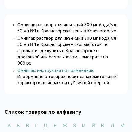
Омнипак раствор для инъекций 300 мг йода/мл
50 мл №1 в Красногорске: цены в Красногорске.
Омнипак раствор для инъекций 300 мг йода/мл
50 мл №1 в Красногорске – сколько стоит в
аптеках и где купить в Красногорске с
доставкой или самовывозом – смотрите на
009.рф.
Омнипак: инструкция по применению
.
Информация о товарах носит ознакомительный
характер и не является публичной офертой.
Список товаров по алфавиту
А
Б
В
Г
Д
Е
Ж
З
И
Й
К
Л
М