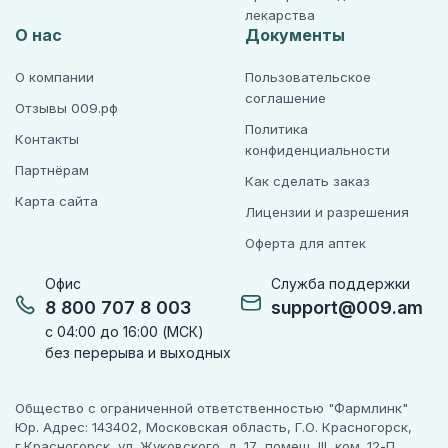
лекарства
О нас
Документы
О компании
Пользовательское
соглашение
Отзывы 009.рф
Политика
Контакты
конфиденциальности
Партнёрам
Как сделать заказ
Карта сайта
Лицензии и разрешения
Оферта для аптек
Офис
Служба поддержки
8 800 707 8 003
support@009.am
с 04:00 до 16:00 (МСК)
без перерыва и выходных
Общество с ограниченной ответственностью "Фармлинк"
Юр. Адрес: 143402, Московская область, Г.О. Красногорск,
г.Красногорск, ул. Жуковского, д. 17, помещ. III, ком. 12-П