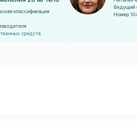
Ведущий 
еская классификация
Номер 10
оизводителя
ственных средств