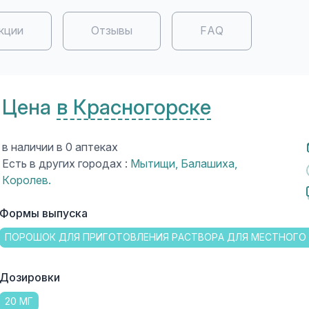
кции
Отзывы
FAQ
Цена
в Красногорске
в наличии в 0 аптеках
Есть в других городах :
Мытищи
,
Балашиха
,
Королев
.
Формы выпуска
ПОРОШОК ДЛЯ ПРИГОТОВЛЕНИЯ РАСТВОРА ДЛЯ МЕСТНОГО
Дозировки
20 МГ