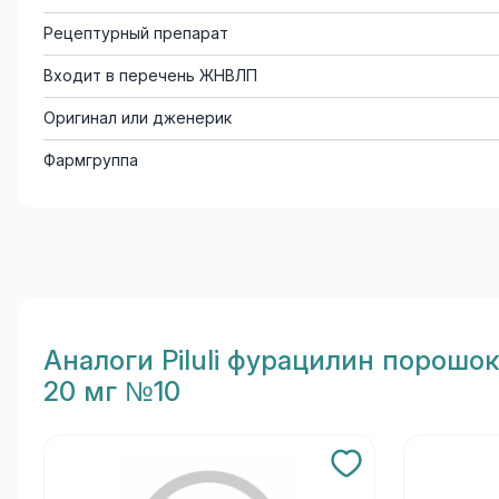
Рецептурный препарат
Входит в перечень ЖНВЛП
Оригинал или дженерик
Фармгруппа
Aналоги Piluli фурацилин порошо
20 мг №10