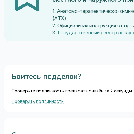
1. Анатомо-терапевтическо-химич
(ATX)
2. Официальная инструкция от пр
3.
Государственный реестр лекар
Боитесь подделок?
Проверьте подлинность препарата онлайн за 2 секунды
Проверить подлинность