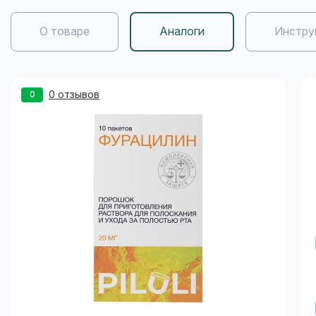
О товаре
Аналоги
Инстру
0 отзывов
0