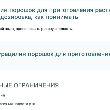
лин порошок для приготовления раст
дозировка, как принимать
ой воды, прополоскать ротовую полость.
фурацилин порошок для приготовления
НЫЕ ОГРАНИЧЕНИЯ
ния
оскания полости рта.