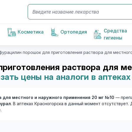
Средства
Косметика
Ортопедия
гигиены
li фурацилин порошок для приготовления раствора для местног
 приготовления раствора для м
зать цены на аналоги в аптеках
ра для местного и наружного применения 20 мг №10
— преп
фурал
. В аптеках Красногорска в данный момент отсутствует
.