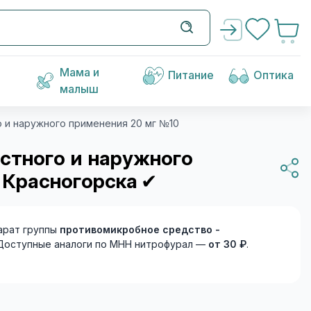
Мама и
Питание
Оптика
малыш
о и наружного применения 20 мг №10
естного и наружного
Красногорска
✔
арат группы
противомикробное средство -
. Доступные аналоги по МНН нитрофурал —
от 30 ₽
.