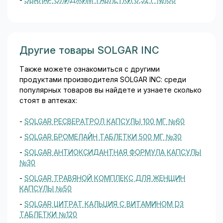
Другие товары SOLGAR INC
Также можете ознакомиться с другими
продуктами производителя SOLGAR INC: среди
популярных товаров вы найдете и узнаете сколько
стоят в аптеках:
-
SOLGAR РЕСВЕРАТРОЛ КАПСУЛЫ 100 МГ №60
-
SOLGAR БРОМЕЛАЙН ТАБЛЕТКИ 500 МГ №30
-
SOLGAR АНТИОКСИДАНТНАЯ ФОРМУЛА КАПСУЛЫ
№30
-
SOLGAR ТРАВЯНОЙ КОМПЛЕКС ДЛЯ ЖЕНЩИН
КАПСУЛЫ №50
-
SOLGAR ЦИТРАТ КАЛЬЦИЯ С ВИТАМИНОМ D3
ТАБЛЕТКИ №120