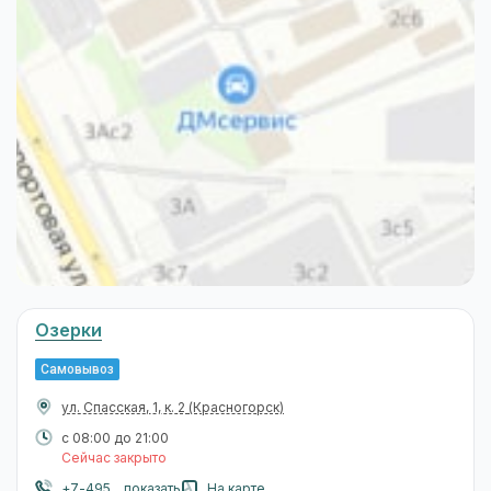
Озерки
Самовывоз
ул. Спасская, 1, к. 2
(Красногорск)
с 08:00 до 21:00
Сейчас закрыто
+7-495... показать
На карте