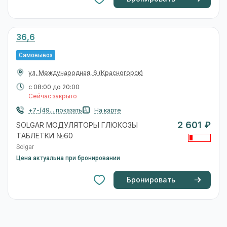
36,6
Самовывоз
ул. Международная, 6
(Красногорск)
с 08:00 до 20:00
Сейчас закрыто
+7-(49... показать
На карте
2 601 ₽
SOLGAR МОДУЛЯТОРЫ ГЛЮКОЗЫ
ТАБЛЕТКИ №60
Solgar
Цена актуальна при бронировании
Бронировать