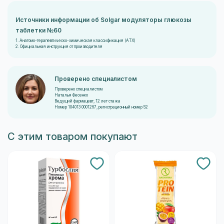
Источники информации об Solgar модуляторы глюкозы
таблетки №60
1. Анатомо-терапевтическо-химическая классификация (ATX)
2. Официальная инструкция от производителя
Проверено специалистом
Проверено специалистом
Наталья Фесенко
Ведущий фармацевт, 12 лет стажа
Номер 104013 0001267, регистрационный номер 52
С этим товаром покупают