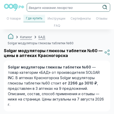
Где купить
О товаре
Инструкции
Сертификаты
Отзывы
FAQ
Каталог
БАД
Solgar модуляторы глюкозы таблетки №60
Solgar модуляторы глюкозы таблетки №60 —
цены в аптеках Красногорска
Solgar модуляторы глюкозы таблетки №60
—
товар категории «БАД» от производителя SOLGAR
INC. В аптеках Красногорска Solgar модуляторы
глюкозы таблетки №60 стоит
от 2266 до 3010 ₽
,
представлен в 3 аптеках на 9 предложений.
Описание, состав, способ применения и отзывы —
ниже на странице. Цены актуальны на 7 августа 2026
г.