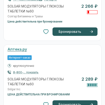
2 266 ₽
SOLGAR МОДУЛЯТОРЫ ГЛЮКОЗЫ
ТАБЛЕТКИ №60
Солгар Витамины и Травы
Цена действительна при бронировании
Бронировать
Аптека.ру
Интернет-заказ
круглосуточно
8-800-... показать
2 289 ₽
SOLGAR МОДУЛЯТОРЫ ГЛЮКОЗЫ
ТАБЛЕТКИ №60
Solgar Inc.
ЦЕНА ДЕЙСТВИТЕЛЬНА ПРИ БРОНИРОВАНИИ
Бронировать