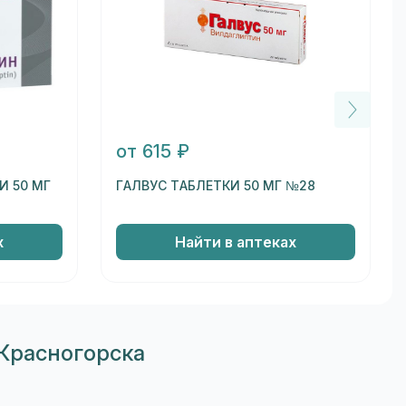
от 615 ₽
И 50 МГ
ГАЛВУС ТАБЛЕТКИ 50 МГ №28
х
Найти в аптеках
Красногорска