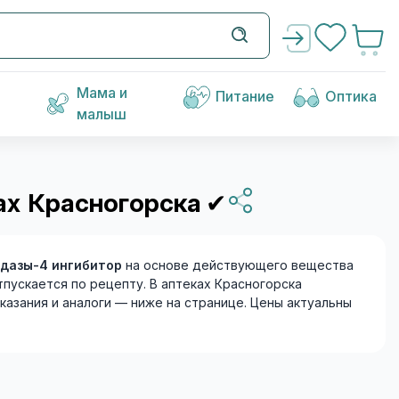
Мама и
Питание
Оптика
малыш
ах Красногорска
✔
дазы-4 ингибитор
на основе действующего вещества
тпускается по рецепту. В аптеках Красногорска
оказания и аналоги — ниже на странице. Цены актуальны