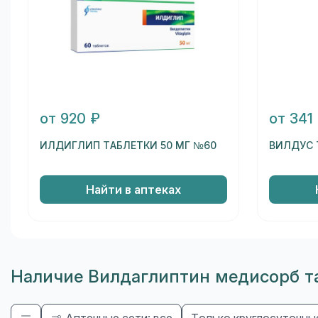
от 920 ₽
от 341
ИЛДИГЛИП ТАБЛЕТКИ 50 МГ №60
ВИЛДУС 
Найти в аптеках
Наличие Вилдаглиптин медисорб та