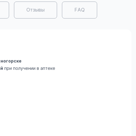
Отзывы
FAQ
сногорске
ой
при получении в аптеке