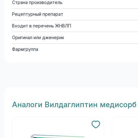
Страна производитель
Рецептурный препарат
Входит в перечень ЖНВЛП
Оригинал или дженерик
Фармгруппа
Aналоги Вилдаглиптин медисорб