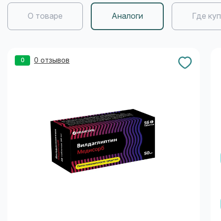
О товаре
Аналоги
Где ку
0 отзывов
0