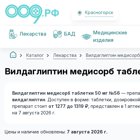
Красногорск
Медицинские
Лекарства
БАД
изделия
Каталог
Лекарства
Вилдаглиптин медисорб
Вилдаглиптин медисорб табле
Вилдаглиптин медисорб таблетки 50 мг №56
— препа
вилдаглиптин
. Доступен в форме: таблетки, дозировко
препарат стоит
от 1277 до 1319 ₽
, представлен в 1 апте
на 7 августа 2026 г.
Цены и наличие обновлены:
7 августа 2026 г.