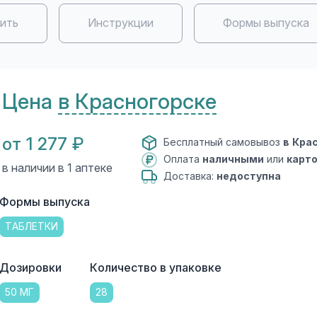
пить
Инструкции
Формы выпуска
Цена
в Красногорске
от 1 277 ₽
Бесплатный самовывоз
в Кра
Оплата
наличными
или
карт
в наличии в 1 аптеке
Доставка:
недоступна
Формы выпуска
ТАБЛЕТКИ
Дозировки
Количество в упаковке
50 МГ
28