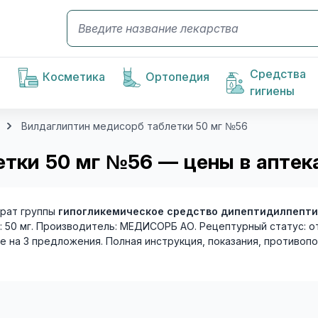
Средства
Косметика
Ортопедия
гигиены
Вилдаглиптин медисорб таблетки 50 мг №56
тки 50 мг №56 — цены в аптек
рат группы
гипогликемическое средство дипептидилпепти
й: 50 мг. Производитель: МЕДИСОРБ АО. Рецептурный статус: о
ке на 3 предложения. Полная инструкция, показания, противоп