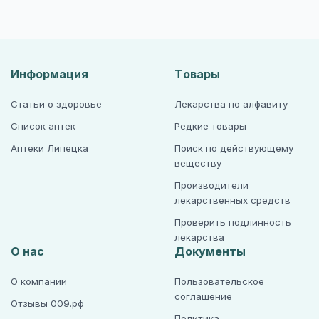
Информация
Товары
Статьи о здоровье
Лекарства по алфавиту
Список аптек
Редкие товары
Аптеки Липецка
Поиск по действующему
веществу
Производители
лекарственных средств
Проверить подлинность
лекарства
О нас
Документы
О компании
Пользовательское
соглашение
Отзывы 009.рф
Политика