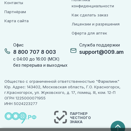
Контакты
конфиденциальности
Партнёрам
Как сделать заказ
Карта сайта
Лицензии и разрешения
Оферта для аптек
Офис
Служба поддержки
8 800 707 8 003
support@009.am
с 04:00 до 16:00 (МСК)
без перерыва и выходных
Общество с ограниченной ответственностью "Фармлинк"
Юр. Адрес: 143402, Московская область, Г.О. Красногорск,
г.Красногорск, ул. Жуковского, д. 17, помещ. III, ком. 12-П
ОГРН 1225000071955
ИНН 5024223277
ПАРТНЕР
ЧЕСТНОГО
ЗНАКА