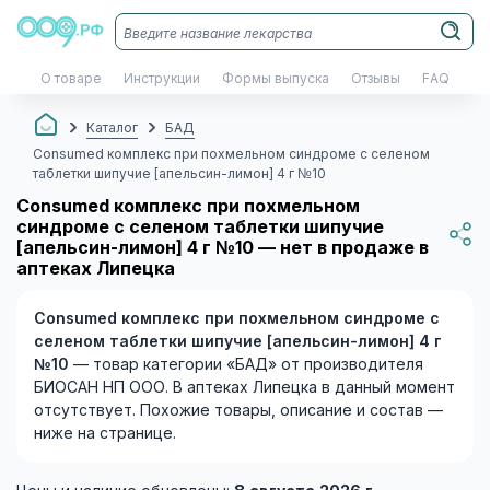
О товаре
Инструкции
Формы выпуска
Отзывы
FAQ
Каталог
БАД
Consumed комплекс при похмельном синдроме с селеном
таблетки шипучие [апельсин-лимон] 4 г №10
Consumed комплекс при похмельном
синдроме с селеном таблетки шипучие
[апельсин-лимон] 4 г №10 — нет в продаже в
аптеках Липецка
Consumed комплекс при похмельном синдроме с
селеном таблетки шипучие [апельсин-лимон] 4 г
№10
— товар категории «БАД» от производителя
БИОСАН НП ООО. В аптеках Липецка в данный момент
отсутствует. Похожие товары, описание и состав —
ниже на странице.