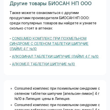
Другие товары БИОСАН НП ООО
Также можете ознакомиться с другими
продуктами производителя БИОСАН НП ООО:
среди популярных товаров вы найдете и узнаете
сколько стоят в аптеках:
-
CONSUMED КОМПЛЕКС ПРИ ПОХМЕЛЬНОМ
СИНДРОМЕ С СЕЛЕНОМ ТАБЛЕТКИ ШИПУЧИЕ
[ЛАЙМ] 4 Г №10
-
АЛКОЗИНАЛ ТАБЛЕТКИ ШИПУЧИЕ [ЛАЙМ] 4 Г №10
-
АЛКОМЕД ТАБЛЕТКИ ШИПУЧИЕ №10
Consumed комплекс при похмельном синдроме с
селеном таблетки шипучие [апельсин-лимон] 4 г
№10 в Липецке: цены в Липецке.
Consumed комплекс при похмельном синдроме с
селеном таблетки шипучие [апельсин-лимон] 4 г