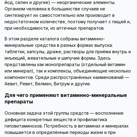
йод, селен и другие) — неорганические элементы.
Организм человека в большинстве случаев не
синтезирует их самостоятельно или производит в
недостаточном количестве, поэтому получает с пищей и,
при необходимости, из аптечных препаратов.
В этом разделе каталога собраны витаминно-
минеральные средства в разных формах выпуска:
таблетки, капсулы, драже, растворы для приёма внутрь и
инъекций, жевательные и шипучие формы. Здесь
представлены как монопрепараты (отдельный витамин
или минерал), так и комплексы, объединяющие несколько
компонентов. Среди распространённых наименований —
Аевит, Ревит, Велмен, Витрум и другие.
Для чего применяют витаминно-минеральные
препараты
Основная задача этой группы средств — восполнение
дефицита конкретных веществ и профилактика
гиповитаминозов. Потребность в витаминах и минералах
повышается в определённые периоды жизни и при