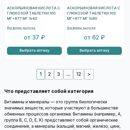
АСКОРБИНОВАЯ КИСЛОТА С
АСКОРБИНОВАЯ КИСЛОТА С
ГЛЮКОЗОЙ ТАБЛЕТКИ 100
ГЛЮКОЗОЙ ТАБЛЕТКИ 100
МГ+877 МГ №40
МГ+877 МГ №60
Все формы выпуска
Все формы выпуска
от 37 ₽
от 62 ₽
Выбрать аптеку
Выбрать аптеку
1
2
3
...
12
>
Что представляет собой категория
Витамины и минералы — это группа биологически
значимых веществ, которые участвуют в большинстве
обменных процессов организма. Витамины (например, A,
группа B, C, D, E, K) представляют собой органические
соединения, а минералы (кальций, магний, железо, цинк,