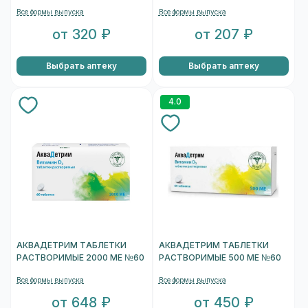
Все формы выпуска
Все формы выпуска
от 320 ₽
от 207 ₽
Выбрать аптеку
Выбрать аптеку
4.0
АКВАДЕТРИМ ТАБЛЕТКИ
АКВАДЕТРИМ ТАБЛЕТКИ
РАСТВОРИМЫЕ 2000 МЕ №60
РАСТВОРИМЫЕ 500 МЕ №60
Все формы выпуска
Все формы выпуска
от 648 ₽
от 450 ₽