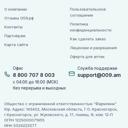
О компании
Пользовательское
соглашение
Отзывы 009.рф
Политика
Контакты
конфиденциальности
Партнёрам
Как сделать заказ
Карта сайта
Лицензии и разрешения
Оферта для аптек
Офис
Служба поддержки
8 800 707 8 003
support@009.am
с 04:00 до 16:00 (МСК)
без перерыва и выходных
Общество с ограниченной ответственностью "Фармлинк"
Юр. Адрес: 143402, Московская область, Г.О. Красногорск,
г.Красногорск, ул. Жуковского, д. 17, помещ. III, ком. 12-П
ОГРН 1225000071955
ИНН 5024223277