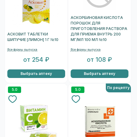
АСКОРБИНОВАЯ КИСЛОТА
ПОРОШОК ДЛЯ
ПРИГОТОВЛЕНИЯ РАСТВОРА
АСКОВИТ ТАБЛЕТКИ
ДЛЯ ПРИЕМА ВНУТРЬ 200
ШИПУЧИЕ [ЛИМОН] 1 Г №10
МГ/МЛ 100 МЛ №10
Все формы выпуска
Все формы выпуска
от 254 ₽
от 108 ₽
Выбрать аптеку
Выбрать аптеку
По рецепту
5.0
5.0