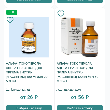
5.0
АЛЬФА-ТОКОФЕРОЛА
АЛЬФА-ТОКОФЕРОЛА
АЦЕТАТ РАСТВОР ДЛЯ
АЦЕТАТ РАСТВОР ДЛЯ
ПРИЕМА ВНУТРЬ
ПРИЕМА ВНУТРЬ
[МАСЛЯНЫЙ] 100 МГ/МЛ 20
[МАСЛЯНЫЙ] 100 МГ/МЛ 50
МЛ №1
МЛ №1
Все формы выпуска
Все формы выпуска
от 26 ₽
от 56 ₽
Выбрать аптеку
Выбрать аптеку