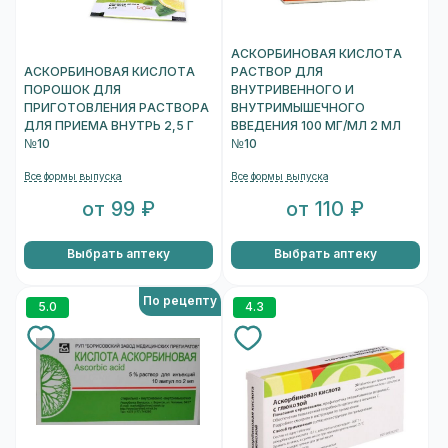
АСКОРБИНОВАЯ КИСЛОТА
АСКОРБИНОВАЯ КИСЛОТА
РАСТВОР ДЛЯ
ПОРОШОК ДЛЯ
ВНУТРИВЕННОГО И
ПРИГОТОВЛЕНИЯ РАСТВОРА
ВНУТРИМЫШЕЧНОГО
ДЛЯ ПРИЕМА ВНУТРЬ 2,5 Г
ВВЕДЕНИЯ 100 МГ/МЛ 2 МЛ
№10
№10
Все формы выпуска
Все формы выпуска
от 99 ₽
от 110 ₽
Выбрать аптеку
Выбрать аптеку
По рецепту
5.0
4.3