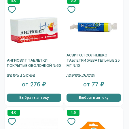
5.0
5.0
АСВИТОЛ СОЛНЫШКО
АНГИОВИТ ТАБЛЕТКИ
ТАБЛЕТКИ ЖЕВАТЕЛЬНЫЕ 25
ПОКРЫТЫЕ ОБОЛОЧКОЙ №60
МГ №10
Все формы выпуска
Все формы выпуска
от 276 ₽
от 77 ₽
Выбрать аптеку
Выбрать аптеку
4.0
4.5