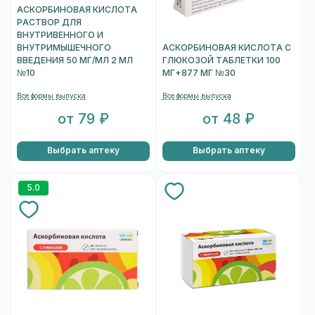
АСКОРБИНОВАЯ КИСЛОТА
РАСТВОР ДЛЯ
ВНУТРИВЕННОГО И
ВНУТРИМЫШЕЧНОГО
АСКОРБИНОВАЯ КИСЛОТА С
ВВЕДЕНИЯ 50 МГ/МЛ 2 МЛ
ГЛЮКОЗОЙ ТАБЛЕТКИ 100
№10
МГ+877 МГ №30
Все формы выпуска
Все формы выпуска
от 79 ₽
от 48 ₽
Выбрать аптеку
Выбрать аптеку
5.0