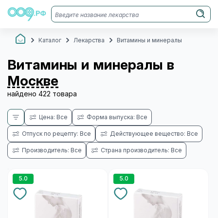
Каталог
Лекарства
Витамины и минералы
Витамины и минералы в
Москве
найдено 422 товара
Цена: Все
Форма выпуска: Все
Отпуск по рецепту: Все
Действующее вещество: Все
Производитель: Все
Страна производитель: Все
5.0
5.0