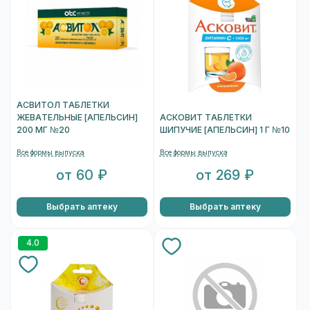
АСВИТОЛ ТАБЛЕТКИ
ЖЕВАТЕЛЬНЫЕ [АПЕЛЬСИН]
АСКОВИТ ТАБЛЕТКИ
200 МГ №20
ШИПУЧИЕ [АПЕЛЬСИН] 1 Г №10
Все формы выпуска
Все формы выпуска
от 60 ₽
от 269 ₽
Выбрать аптеку
Выбрать аптеку
4.0