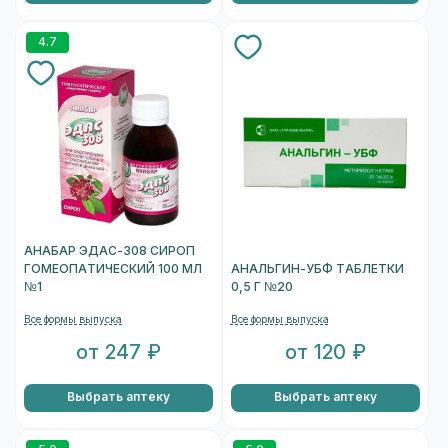
4.7
АНАБАР ЭДАС-308 СИРОП
ГОМЕОПАТИЧЕСКИЙ 100 МЛ
АНАЛЬГИН-УБФ ТАБЛЕТКИ
№1
0,5 Г №20
Все формы выпуска
Все формы выпуска
от 247 ₽
от 120 ₽
Выбрать аптеку
Выбрать аптеку