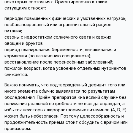
некоторых состояниях. Ориентировочно к таким
ситуациям относят:
периоды повышенных физических и умственных нагрузок;
несбалансированный или ограничительный рацион
питания;
сезоны с недостатком солнечного света и свежих
овощей и фруктов;
период планирования беременности, вынашивания и
кормления (по назначению специалиста);
восстановление после перенесённых заболеваний;
пожилой возраст, когда усвоение отдельных нутриентов
снижается.
Важно понимать, что подтверждённый дефицит того или
иного элемента обычно выявляется по результатам
обследования. Приём препаратов «на всякий случай» без
понимания реальной потребности не всегда оправдан, а
избыток некоторых жирорастворимых витаминов (A, D, E)
может быть небезопасен. Поэтому целесообразность и
продолжительность приёма стоит обсудить с врачом или
провизором.