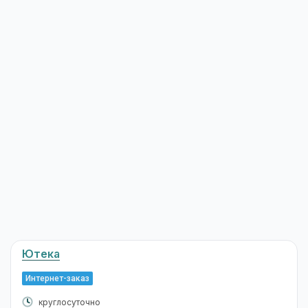
Ютека
Интернет-заказ
круглосуточно