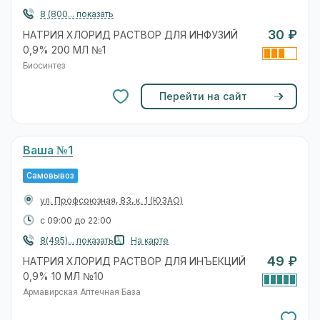
8 (800... показать
30 ₽
НАТРИЯ ХЛОРИД РАСТВОР ДЛЯ ИНФУЗИЙ
0,9% 200 МЛ №1
Биосинтез
Перейти на сайт
Ваша №1
Самовывоз
ул. Профсоюзная, 83, к. 1
(ЮЗАО)
с 09:00 до 22:00
8(495)... показать
На карте
49 ₽
НАТРИЯ ХЛОРИД РАСТВОР ДЛЯ ИНЪЕКЦИЙ
0,9% 10 МЛ №10
Армавирская Аптечная База