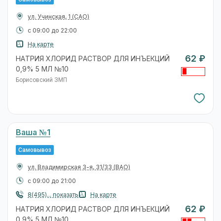
ул. Учинская, 1
(САО)
с 09:00 до 22:00
На карте
62 ₽
НАТРИЯ ХЛОРИД РАСТВОР ДЛЯ ИНЪЕКЦИЙ
0,9% 5 МЛ №10
Борисовский ЗМП
Ваша №1
Самовывоз
ул. Владимирская 3-я, 31/33
(ВАО)
с 09:00 до 21:00
8(495)... показать
На карте
62 ₽
НАТРИЯ ХЛОРИД РАСТВОР ДЛЯ ИНЪЕКЦИЙ
0,9% 5 МЛ №10