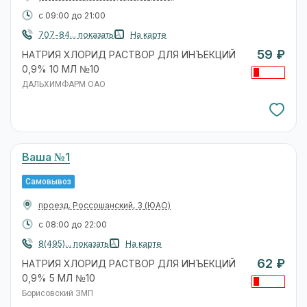
с 09:00 до 21:00
707-84... показать
На карте
59 ₽
НАТРИЯ ХЛОРИД РАСТВОР ДЛЯ ИНЪЕКЦИЙ
0,9% 10 МЛ №10
ДАЛЬХИМФАРМ ОАО
Ваша №1
Самовывоз
проезд. Россошанский, 3
(ЮАО)
с 08:00 до 22:00
8(495)... показать
На карте
62 ₽
НАТРИЯ ХЛОРИД РАСТВОР ДЛЯ ИНЪЕКЦИЙ
0,9% 5 МЛ №10
Борисовский ЗМП