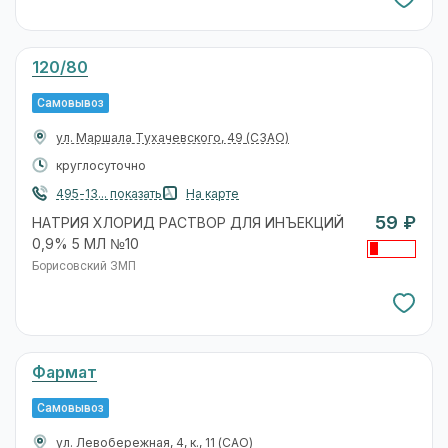
120/80
Самовывоз
ул. Маршала Тухачевского, 49
(СЗАО)
круглосуточно
495-13... показать
На карте
59 ₽
НАТРИЯ ХЛОРИД РАСТВОР ДЛЯ ИНЪЕКЦИЙ
0,9% 5 МЛ №10
Борисовский ЗМП
Фармат
Самовывоз
ул. Левобережная, 4, к., 11
(САО)