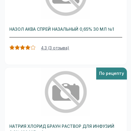
НАЗОЛ АКВА СПРЕЙ НАЗАЛЬНЫЙ 0,65% 30 МЛ №1
4.3 (3 отзыва)
По рецепту
НАТРИЯ ХЛОРИД БРАУН РАСТВОР ДЛЯ ИНФУЗИЙ