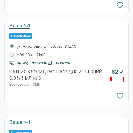
Ваша №1
Самовывоз
ул. Николоямская, 29, стр. 3
(ЦАО)
с 09:00 до 21:00
8(495)... показать
На карте
62 ₽
НАТРИЯ ХЛОРИД РАСТВОР ДЛЯ ИНЪЕКЦИЙ
0,9% 5 МЛ №10
Борисовский ЗМП
Ваша №1
Самовывоз