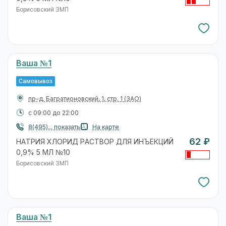
Борисовский ЗМП
Ваша №1
Самовывоз
пр-д. Багратионовский, 1, стр. 1
(ЗАО)
с 09:00 до 22:00
8(495)... показать
На карте
62 ₽
НАТРИЯ ХЛОРИД РАСТВОР ДЛЯ ИНЪЕКЦИЙ
0,9% 5 МЛ №10
Борисовский ЗМП
Ваша №1