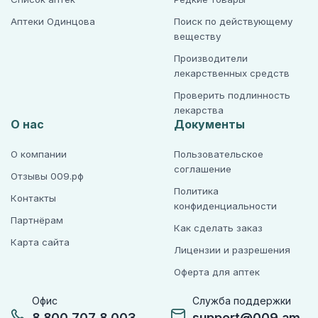
Аптеки Одинцова
Поиск по действующему
веществу
Производители
лекарственных средств
Проверить подлинность
лекарства
О нас
Документы
О компании
Пользовательское
соглашение
Отзывы 009.рф
Политика
Контакты
конфиденциальности
Партнёрам
Как сделать заказ
Карта сайта
Лицензии и разрешения
Оферта для аптек
Офис
Служба поддержки
8 800 707 8 003
support@009.am