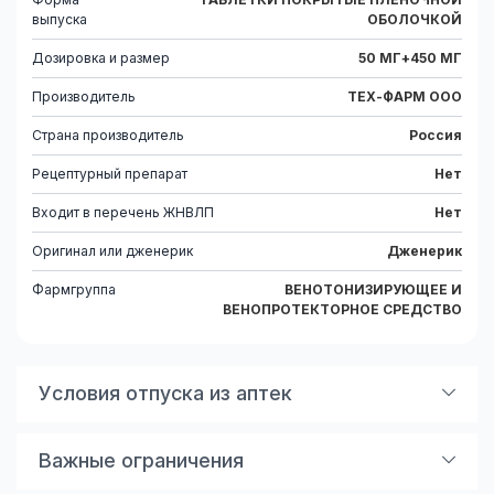
Форма
ТАБЛЕТКИ ПОКРЫТЫЕ ПЛЕНОЧНОЙ
выпуска
ОБОЛОЧКОЙ
Дозировка и размер
50 МГ+450 МГ
Производитель
ТЕХ-ФАРМ ООО
Страна производитель
Россия
Рецептурный препарат
Нет
Входит в перечень ЖНВЛП
Нет
Оригинал или дженерик
Дженерик
Фармгруппа
ВЕНОТОНИЗИРУЮЩЕЕ И
ВЕНОПРОТЕКТОРНОЕ СРЕДСТВО
Условия отпуска из аптек
По рецепту
Важные ограничения
Показания к применению