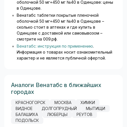
оболочкой 50 мг+450 мг №40 в Одинцове: цены
в Одинцове.
Венатабс таблетки покрытые пленочной
оболочкой 50 мг+450 мг №40 в Одинцове –
сколько стоит в аптеках и где купить в
Одинцове с доставкой или самовывозом –
смотрите на 009.рф.
Венатабс: инструкция по применению
.
Информация о товарах носит ознакомительный
характер и не является публичной офертой.
Аналоги Венатабс в ближайших
городах
КРАСНОГОРСК
МОСКВА
ХИМКИ
ВИДНОЕ
ДОЛГОПРУДНЫЙ
МЫТИЩИ
БАЛАШИХА
ЛЮБЕРЦЫ
РЕУТОВ
ПОДОЛЬСК