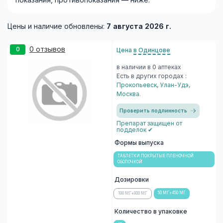
показания, противопоказания — ниже.
Цены и наличие обновлены:
7 августа 2026 г.
0 отзывов
0
Цена
в Одинцове
в наличии в 0 аптеках
Есть в других городах :
Прокопьевск
,
Улан-Удэ
,
Москва
.
Проверить подлинность
Препарат защищен от
подделок ✔
Формы выпуска
ТАБЛЕТКИ ПОКРЫТЫЕ ПЛЕНОЧНОЙ
ОБОЛОЧКОЙ
Дозировки
50 МГ+450 МГ
100 МГ+900 МГ
Количество в упаковке