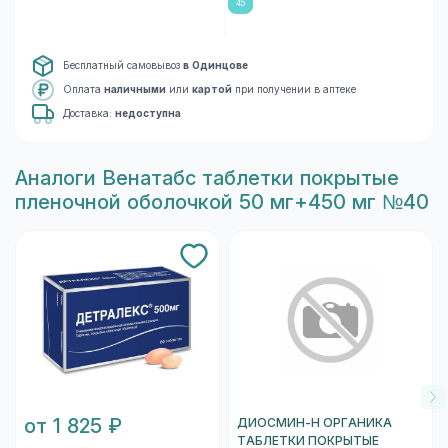
45
Бесплатный самовывоз
в Одинцове
Оплата
наличными
или
картой
при получении в аптеке
Доставка:
недоступна
Aналоги Венатабс таблетки покрытые
пленочной оболочкой 50 мг+450 мг №40
от 1 825 ₽
ДИОСМИН-Н ОРГАНИКА
ТАБЛЕТКИ ПОКРЫТЫЕ