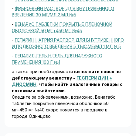
-
ФИБРО-ВЕЙН РАСТВОР ДЛЯ ВНУТРИВЕННОГО
ВВЕДЕНИЯ 30 МГ/МЛ 2 МЛ №5
-
ВЕНАРУС ТАБЛЕТКИ ПОКРЫТЫЕ ПЛЕНОЧНОЙ
ОБОЛОЧКОЙ 50 МГ+450 МГ №45
-
ГЕПАРИН НАТРИЯ РАСТВОР ДЛЯ ВНУТРИВЕННОГО
И ПОДКОЖНОГО ВВЕДЕНИЯ 5 ТЫС.МЕ/МЛ 1 МЛ №5
-
РЕПАРИЛ-ГЕЛЬ Н ГЕЛЬ ДЛЯ НАРУЖНОГО
ПРИМЕНЕНИЯ 100 Г №1
а также при необходимости
выполнить поиск по
действующему веществу -
ГЕСПЕРИДИН +
ДИОСМИН
, чтобы найти аналогичные товары c
похожими свойствами.
Следите за обновлениями, возможно, Венатабс
таблетки покрытые пленочной оболочкой 50
мг+450 мг №40 скоро появится в продаже в
городе Одинцово