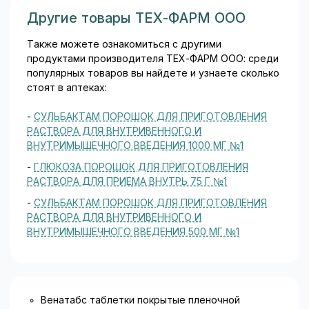
Другие товары ТЕХ-ФАРМ ООО
Также можете ознакомиться с другими
продуктами производителя ТЕХ-ФАРМ ООО: среди
популярных товаров вы найдете и узнаете сколько
стоят в аптеках:
-
СУЛЬБАКТАМ ПОРОШОК ДЛЯ ПРИГОТОВЛЕНИЯ
РАСТВОРА ДЛЯ ВНУТРИВЕННОГО И
ВНУТРИМЫШЕЧНОГО ВВЕДЕНИЯ 1000 МГ №1
-
ГЛЮКОЗА ПОРОШОК ДЛЯ ПРИГОТОВЛЕНИЯ
РАСТВОРА ДЛЯ ПРИЕМА ВНУТРЬ 75 Г №1
-
СУЛЬБАКТАМ ПОРОШОК ДЛЯ ПРИГОТОВЛЕНИЯ
РАСТВОРА ДЛЯ ВНУТРИВЕННОГО И
ВНУТРИМЫШЕЧНОГО ВВЕДЕНИЯ 500 МГ №1
Венатабс таблетки покрытые пленочной